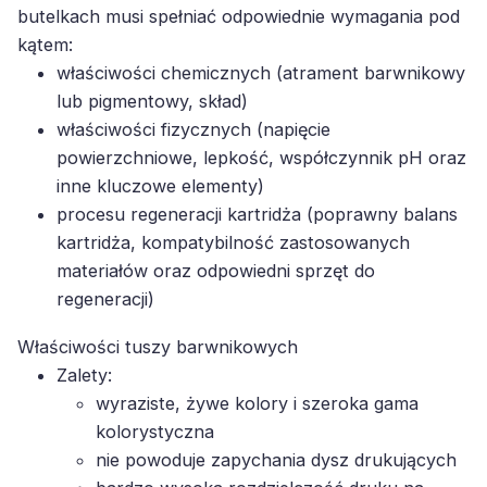
butelkach musi spełniać odpowiednie wymagania pod
kątem:
właściwości chemicznych (atrament barwnikowy
lub pigmentowy, skład)
właściwości fizycznych (napięcie
powierzchniowe, lepkość, współczynnik pH oraz
inne kluczowe elementy)
procesu regeneracji kartridża (poprawny balans
kartridża, kompatybilność zastosowanych
materiałów oraz odpowiedni sprzęt do
regeneracji)
Właściwości tuszy barwnikowych
Zalety:
wyraziste, żywe kolory i szeroka gama
kolorystyczna
nie powoduje zapychania dysz drukujących