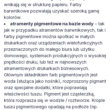
wnikają się w strukturę papieru. Farby
barwnikowe pozwalają uzyskać szeroką gamę
kolorów.
atramenty pigmentowe na bazie wody
– tak
jak w przypadku atramentów barwnikowych, tak i
farby pigmentowe można spotkać w małych
drukarkach oraz urządzeniach wielofunkcyjnych
przeznaczonych do małego biura lub użytku
domowego, systemach produkcyjnych o wysokiej
prędkości druku, lub też w najnowszych
atramentowych drukarkach biznesowych.
Głównym składnikiem farb pigmentowych jest
woda (służąca jako nośnik), rozproszony pigment
oraz specjalne dodatki, które poprawiają
właściwości tuszu. Pigment jest cząsteczką,
która rozprasza się w wodzie / roztworze. Krople
tuszu pigmentowego opadają na podłoże (np.