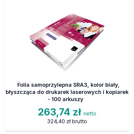
Folia samoprzylepna SRA3, kolor biały,
błyszcząca do drukarek laserowych i kopiarek
- 100 arkuszy
263,74 zł
netto
324,40 zł
brutto