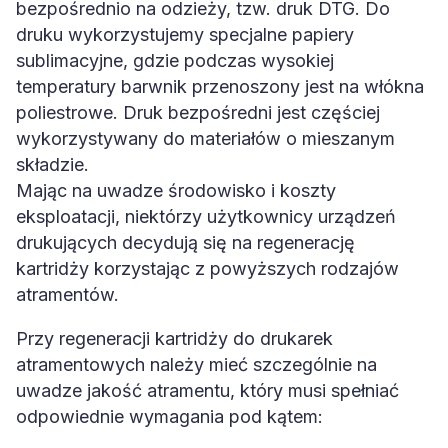
bezpośrednio na odzieży, tzw. druk DTG. Do
druku wykorzystujemy specjalne papiery
sublimacyjne, gdzie podczas wysokiej
temperatury barwnik przenoszony jest na włókna
poliestrowe. Druk bezpośredni jest częściej
wykorzystywany do materiałów o mieszanym
składzie.
Mając na uwadze środowisko i koszty
eksploatacji, niektórzy użytkownicy urządzeń
drukujących decydują się na regenerację
kartridży korzystając z powyższych rodzajów
atramentów.
Przy regeneracji kartridży do drukarek
atramentowych należy mieć szczególnie na
uwadze jakość atramentu, który musi spełniać
odpowiednie wymagania pod kątem: