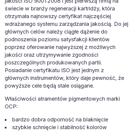
jakości ISO 9001:2008 i jest pierwszą firmą na
świecie w branży regeneracji kartridży, która
otrzymała najnowszy certyfikat najczęściej
wdrażanego systemu zarządzania jakością. Do jej
głównych celów należy ciągłe dążenie do
podnoszenia poziomu satysfakcji klientów
poprzez oferowanie najwyższej z możliwych
jakości oraz utrzymywanie zgodności
poszczególnych produkowanych partii.
Posiadanie certyfikatu ISO jest jednym z
głównych instrumentów, który daje pewność, że
powyższe cele będą stale osiągane.
Właściwości atramentów pigmentowych marki
OCP:
bardzo dobra odporność na blaknięcie
szybkie schnięcie i stabilność kolorów