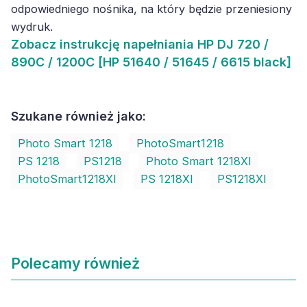
odpowiedniego nośnika, na który będzie przeniesiony
wydruk.
Zobacz
instrukcję napełniania HP DJ 720 /
890C / 1200C [HP 51640 / 51645 / 6615 black]
Szukane również jako:
Photo Smart 1218
PhotoSmart1218
PS 1218
PS1218
Photo Smart 1218XI
PhotoSmart1218XI
PS 1218XI
PS1218XI
Polecamy również