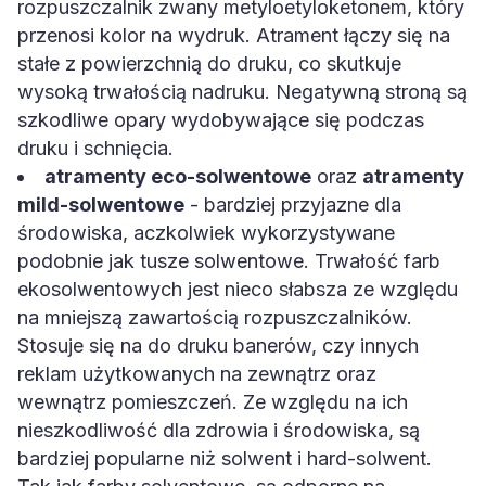
rozpuszczalnik zwany metyloetyloketonem, który
przenosi kolor na wydruk. Atrament łączy się na
stałe z powierzchnią do druku, co skutkuje
wysoką trwałością nadruku. Negatywną stroną są
szkodliwe opary wydobywające się podczas
druku i schnięcia.
atramenty eco-solwentowe
oraz
atramenty
mild-solwentowe
- bardziej przyjazne dla
środowiska, aczkolwiek wykorzystywane
podobnie jak tusze solwentowe. Trwałość farb
ekosolwentowych jest nieco słabsza ze względu
na mniejszą zawartością rozpuszczalników.
Stosuje się na do druku banerów, czy innych
reklam użytkowanych na zewnątrz oraz
wewnątrz pomieszczeń. Ze względu na ich
nieszkodliwość dla zdrowia i środowiska, są
bardziej popularne niż solwent i hard-solwent.