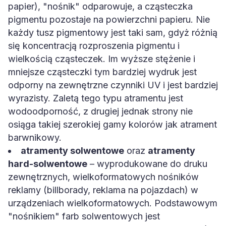
papier), "nośnik" odparowuje, a cząsteczka
pigmentu pozostaje na powierzchni papieru. Nie
każdy tusz pigmentowy jest taki sam, gdyż różnią
się koncentracją rozproszenia pigmentu i
wielkością cząsteczek. Im wyższe stężenie i
mniejsze cząsteczki tym bardziej wydruk jest
odporny na zewnętrzne czynniki UV i jest bardziej
wyrazisty. Zaletą tego typu atramentu jest
wodoodporność, z drugiej jednak strony nie
osiąga takiej szerokiej gamy kolorów jak atrament
barwnikowy.
atramenty solwentowe
oraz
atramenty
hard-solwentowe
– wyprodukowane do druku
zewnętrznych, wielkoformatowych nośników
reklamy (billborady, reklama na pojazdach) w
urządzeniach wielkoformatowych. Podstawowym
"nośnikiem" farb solwentowych jest