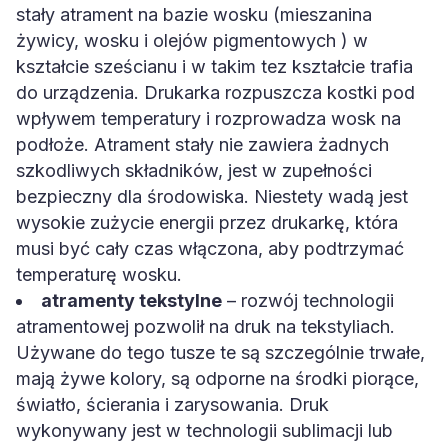
stały atrament na bazie wosku (mieszanina
żywicy, wosku i olejów pigmentowych ) w
kształcie sześcianu i w takim tez kształcie trafia
do urządzenia. Drukarka rozpuszcza kostki pod
wpływem temperatury i rozprowadza wosk na
podłoże. Atrament stały nie zawiera żadnych
szkodliwych składników, jest w zupełności
bezpieczny dla środowiska. Niestety wadą jest
wysokie zużycie energii przez drukarkę, która
musi być cały czas włączona, aby podtrzymać
temperaturę wosku.
atramenty tekstylne
– rozwój technologii
atramentowej pozwolił na druk na tekstyliach.
Używane do tego tusze te są szczególnie trwałe,
mają żywe kolory, są odporne na środki piorące,
światło, ścierania i zarysowania. Druk
wykonywany jest w technologii sublimacji lub