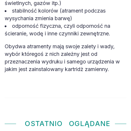
świetlnych, gazów itp.)
stabilność kolorów (atrament podczas
wysychania zmienia barwę)
odporność fizyczna, czyli odporność na
ścieranie, wodę i inne czynniki zewnętrzne.
Obydwa atramenty mają swoje zalety i wady,
wybór któregoś z nich zależny jest od
przeznaczenia wydruku i samego urządzenia w
jakim jest zainstalowany kartridż zamienny.
OSTATNIO
OGLĄDANE