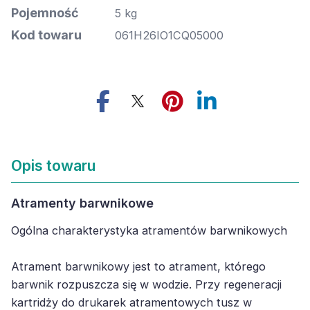
Pojemność
5 kg
Kod towaru
061H26IO1CQ05000
Opis towaru
Atramenty barwnikowe
Ogólna charakterystyka atramentów barwnikowych
Atrament barwnikowy jest to atrament, którego
barwnik rozpuszcza się w wodzie. Przy regeneracji
kartridży do drukarek atramentowych tusz w