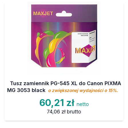
Tusz zamiennik PG-545 XL do Canon PIXMA
MG 3053 black
o zwiększonej wydajności o 15%.
60,21 zł
netto
74,06 zł
brutto