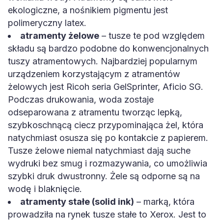
ekologiczne, a nośnikiem pigmentu jest
polimeryczny latex.
atramenty żelowe
– tusze te pod względem
składu są bardzo podobne do konwencjonalnych
tuszy atramentowych. Najbardziej popularnym
urządzeniem korzystającym z atramentów
żelowych jest Ricoh seria GelSprinter, Aficio SG.
Podczas drukowania, woda zostaje
odseparowana z atramentu tworząc lepką,
szybkoschnącą ciecz przypominająca żel, która
natychmiast osusza się po kontakcie z papierem.
Tusze żelowe niemal natychmiast dają suche
wydruki bez smug i rozmazywania, co umożliwia
szybki druk dwustronny. Żele są odporne są na
wodę i blaknięcie.
atramenty stałe (solid ink)
– marką, która
prowadziła na rynek tusze stałe to Xerox. Jest to