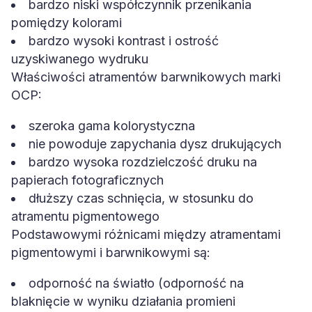
bardzo niski współczynnik przenikania
pomiędzy kolorami
bardzo wysoki kontrast i ostrość
uzyskiwanego wydruku
Właściwości atramentów barwnikowych marki
OCP:
szeroka gama kolorystyczna
nie powoduje zapychania dysz drukujących
bardzo wysoka rozdzielczość druku na
papierach fotograficznych
dłuższy czas schnięcia, w stosunku do
atramentu pigmentowego
Podstawowymi różnicami między atramentami
pigmentowymi i barwnikowymi są:
odporność na światło (odporność na
blaknięcie w wyniku działania promieni