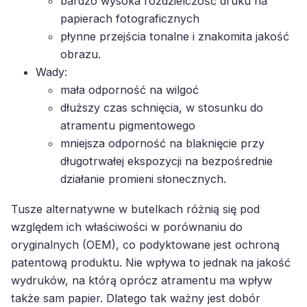
bardzo wysoka rozdzielczość druku na
papierach fotograficznych
płynne przejścia tonalne i znakomita jakość
obrazu.
Wady:
mała odporność na wilgoć
dłuższy czas schnięcia, w stosunku do
atramentu pigmentowego
mniejsza odporność na blaknięcie przy
długotrwałej ekspozycji na bezpośrednie
działanie promieni słonecznych.
Tusze alternatywne w butelkach różnią się pod
względem ich właściwości w porównaniu do
oryginalnych (OEM), co podyktowane jest ochroną
patentową produktu. Nie wpływa to jednak na jakość
wydruków, na którą oprócz atramentu ma wpływ
także sam papier. Dlatego tak ważny jest dobór