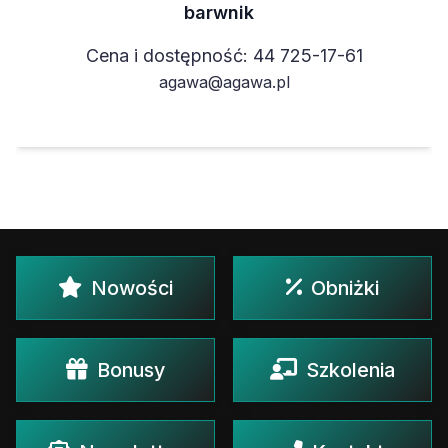
barwnik
Cena i dostępność: 44 725-17-61
agawa@agawa.pl
Nowości
Obniżki
Bonusy
Szkolenia