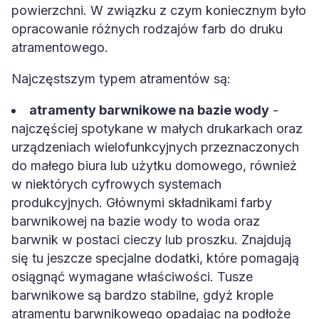
powierzchni. W związku z czym koniecznym było
opracowanie różnych rodzajów farb do druku
atramentowego.
Najczęstszym typem atramentów są:
atramenty barwnikowe na bazie wody
-
najczęściej spotykane w małych drukarkach oraz
urządzeniach wielofunkcyjnych przeznaczonych
do małego biura lub użytku domowego, również
w niektórych cyfrowych systemach
produkcyjnych. Głównymi składnikami farby
barwnikowej na bazie wody to woda oraz
barwnik w postaci cieczy lub proszku. Znajdują
się tu jeszcze specjalne dodatki, które pomagają
osiągnąć wymagane właściwości. Tusze
barwnikowe są bardzo stabilne, gdyż krople
atramentu barwnikowego opadając na podłoże