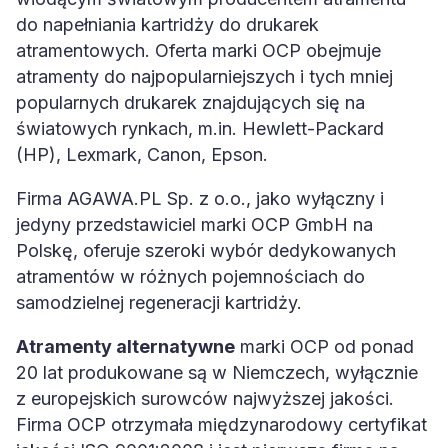
do napełniania kartridży do drukarek
atramentowych. Oferta marki OCP obejmuje
atramenty do najpopularniejszych i tych mniej
popularnych drukarek znajdujących się na
światowych rynkach, m.in. Hewlett-Packard
(HP), Lexmark, Canon, Epson.
Firma AGAWA.PL Sp. z o.o., jako wyłączny i
jedyny przedstawiciel marki OCP GmbH na
Polskę, oferuje szeroki wybór dedykowanych
atramentów w różnych pojemnościach do
samodzielnej regeneracji kartridży.
Atramenty alternatywne
marki OCP od ponad
20 lat produkowane są w Niemczech, wyłącznie
z europejskich surowców najwyższej jakości.
Firma OCP otrzymała międzynarodowy certyfikat