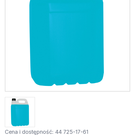
Cena i dostępność: 44 725-17-61