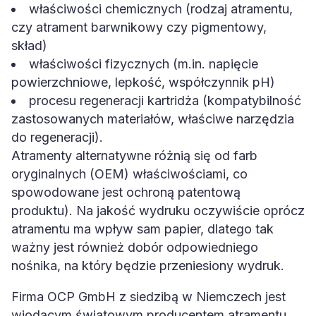
właściwości chemicznych (rodzaj atramentu,
czy atrament barwnikowy czy pigmentowy,
skład)
właściwości fizycznych (m.in. napięcie
powierzchniowe, lepkość, współczynnik pH)
procesu regeneracji kartridża (kompatybilność
zastosowanych materiałów, właściwe narzędzia
do regeneracji).
Atramenty alternatywne różnią się od farb
oryginalnych (OEM) właściwościami, co
spowodowane jest ochroną patentową
produktu). Na jakość wydruku oczywiście oprócz
atramentu ma wpływ sam papier, dlatego tak
ważny jest również dobór odpowiedniego
nośnika, na który będzie przeniesiony wydruk.
Firma OCP GmbH z siedzibą w Niemczech jest
wiodącym światowym producentem atramentu