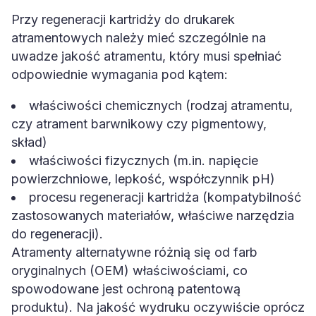
Przy regeneracji kartridży do drukarek
atramentowych należy mieć szczególnie na
uwadze jakość atramentu, który musi spełniać
odpowiednie wymagania pod kątem:
właściwości chemicznych (rodzaj atramentu,
czy atrament barwnikowy czy pigmentowy,
skład)
właściwości fizycznych (m.in. napięcie
powierzchniowe, lepkość, współczynnik pH)
procesu regeneracji kartridża (kompatybilność
zastosowanych materiałów, właściwe narzędzia
do regeneracji).
Atramenty alternatywne różnią się od farb
oryginalnych (OEM) właściwościami, co
spowodowane jest ochroną patentową
produktu). Na jakość wydruku oczywiście oprócz