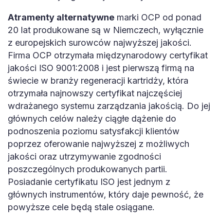
Atramenty alternatywne
marki OCP od ponad
20 lat produkowane są w Niemczech, wyłącznie
z europejskich surowców najwyższej jakości.
Firma OCP otrzymała międzynarodowy certyfikat
jakości ISO 9001:2008 i jest pierwszą firmą na
świecie w branży regeneracji kartridży, która
otrzymała najnowszy certyfikat najczęściej
wdrażanego systemu zarządzania jakością. Do jej
głównych celów należy ciągłe dążenie do
podnoszenia poziomu satysfakcji klientów
poprzez oferowanie najwyższej z możliwych
jakości oraz utrzymywanie zgodności
poszczególnych produkowanych partii.
Posiadanie certyfikatu ISO jest jednym z
głównych instrumentów, który daje pewność, że
powyższe cele będą stale osiągane.