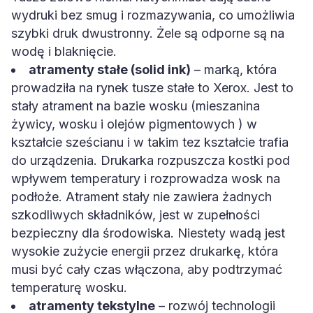
wydruki bez smug i rozmazywania, co umożliwia
szybki druk dwustronny. Żele są odporne są na
wodę i blaknięcie.
atramenty stałe (solid ink)
– marką, która
prowadziła na rynek tusze stałe to Xerox. Jest to
stały atrament na bazie wosku (mieszanina
żywicy, wosku i olejów pigmentowych ) w
kształcie sześcianu i w takim tez kształcie trafia
do urządzenia. Drukarka rozpuszcza kostki pod
wpływem temperatury i rozprowadza wosk na
podłoże. Atrament stały nie zawiera żadnych
szkodliwych składników, jest w zupełności
bezpieczny dla środowiska. Niestety wadą jest
wysokie zużycie energii przez drukarkę, która
musi być cały czas włączona, aby podtrzymać
temperaturę wosku.
atramenty tekstylne
– rozwój technologii