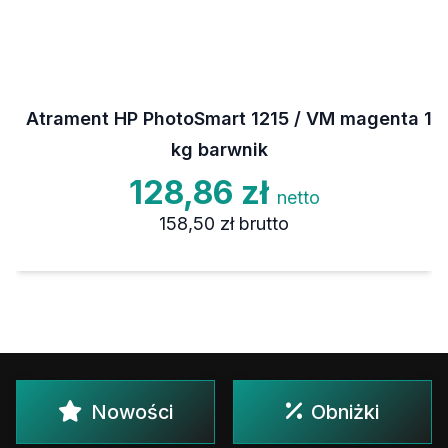
Atrament HP PhotoSmart 1215 / VM magenta 1
kg barwnik
128,86 zł
netto
158,50 zł
brutto
Nowości
Obniżki