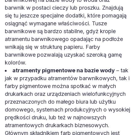
barwnik w postaci cieczy lub proszku. Znajdują
się tu jeszcze specjalne dodatki, które pomagają
osiągnąć wymagane właściwości. Tusze
barwnikowe są bardzo stabilne, gdyż krople
atramentu barwnikowego opadając na podłoże
wnikają się w strukturę papieru. Farby
barwnikowe pozwalają uzyskać szeroką gamę
kolorów.
atramenty pigmentowe na bazie wody
– tak
jak w przypadku atramentów barwnikowych, tak i
farby pigmentowe można spotkać w małych
drukarkach oraz urządzeniach wielofunkcyjnych
przeznaczonych do małego biura lub użytku
domowego, systemach produkcyjnych o wysokiej
prędkości druku, lub też w najnowszych
atramentowych drukarkach biznesowych.
Głównym składnikiem farb pigmentowych jest