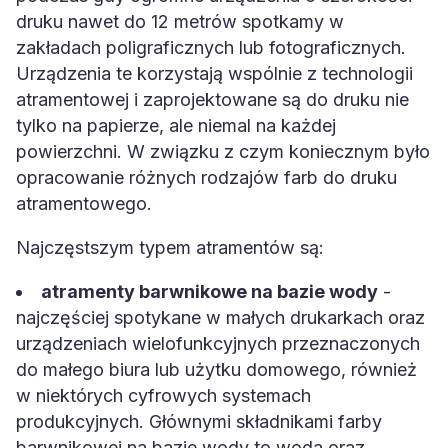
druku nawet do 12 metrów spotkamy w
zakładach poligraficznych lub fotograficznych.
Urządzenia te korzystają wspólnie z technologii
atramentowej i zaprojektowane są do druku nie
tylko na papierze, ale niemal na każdej
powierzchni. W związku z czym koniecznym było
opracowanie różnych rodzajów farb do druku
atramentowego.
Najczęstszym typem atramentów są:
atramenty barwnikowe na bazie wody
-
najczęściej spotykane w małych drukarkach oraz
urządzeniach wielofunkcyjnych przeznaczonych
do małego biura lub użytku domowego, również
w niektórych cyfrowych systemach
produkcyjnych. Głównymi składnikami farby
barwnikowej na bazie wody to woda oraz