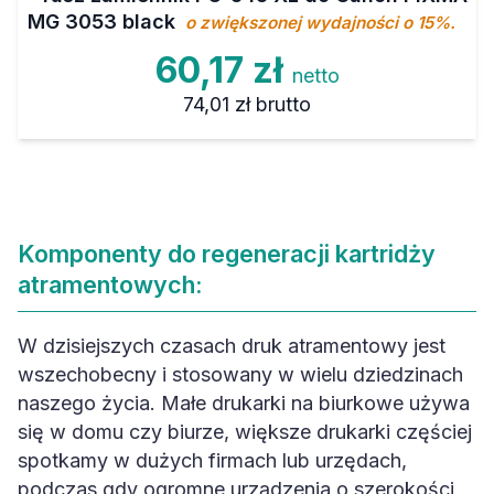
MG 3053 black
o zwiększonej wydajności o 15%.
60,17 zł
netto
74,01 zł
brutto
Komponenty do regeneracji kartridży
atramentowych:
W dzisiejszych czasach druk atramentowy jest
wszechobecny i stosowany w wielu dziedzinach
naszego życia. Małe drukarki na biurkowe używa
się w domu czy biurze, większe drukarki częściej
spotkamy w dużych firmach lub urzędach,
podczas gdy ogromne urządzenia o szerokości