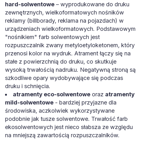
hard-solwentowe
– wyprodukowane do druku
zewnętrznych, wielkoformatowych nośników
reklamy (billborady, reklama na pojazdach) w
urządzeniach wielkoformatowych. Podstawowym
"nośnikiem" farb solwentowych jest
rozpuszczalnik zwany metyloetyloketonem, który
przenosi kolor na wydruk. Atrament łączy się na
stałe z powierzchnią do druku, co skutkuje
wysoką trwałością nadruku. Negatywną stroną są
szkodliwe opary wydobywające się podczas
druku i schnięcia.
atramenty eco-solwentowe
oraz
atramenty
mild-solwentowe
- bardziej przyjazne dla
środowiska, aczkolwiek wykorzystywane
podobnie jak tusze solwentowe. Trwałość farb
ekosolwentowych jest nieco słabsza ze względu
na mniejszą zawartością rozpuszczalników.