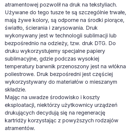
atramentowej pozwolił na druk na tekstyliach.
Używane do tego tusze te są szczególnie trwałe,
mają żywe kolory, są odporne na środki piorące,
światło, ścierania i zarysowania. Druk
wykonywany jest w technologii sublimacji lub
bezpośrednio na odzieży, tzw. druk DTG. Do
druku wykorzystujemy specjalne papiery
sublimacyjne, gdzie podczas wysokiej
temperatury barwnik przenoszony jest na włókna
poliestrowe. Druk bezpośredni jest częściej
wykorzystywany do materiałów o mieszanym
składzie.
Mając na uwadze środowisko i koszty
eksploatacji, niektórzy użytkownicy urządzeń
drukujących decydują się na regenerację
kartridży korzystając z powyższych rodzajów
atramentów.