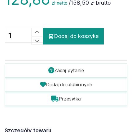
/
158,50
zł brutto
zł netto
Dodaj do koszyka
Zadaj pytanie
Dodaj do ulubionych
Przesyłka
Szczegóły towaru