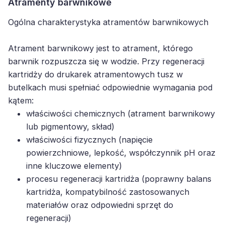
Atramenty barwnikowe
Ogólna charakterystyka atramentów barwnikowych
Atrament barwnikowy jest to atrament, którego
barwnik rozpuszcza się w wodzie. Przy regeneracji
kartridży do drukarek atramentowych tusz w
butelkach musi spełniać odpowiednie wymagania pod
kątem:
właściwości chemicznych (atrament barwnikowy
lub pigmentowy, skład)
właściwości fizycznych (napięcie
powierzchniowe, lepkość, współczynnik pH oraz
inne kluczowe elementy)
procesu regeneracji kartridża (poprawny balans
kartridża, kompatybilność zastosowanych
materiałów oraz odpowiedni sprzęt do
regeneracji)