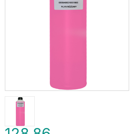
128,86