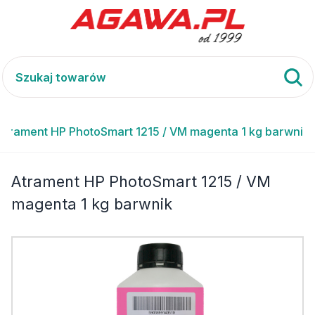
Atrament HP PhotoSmart 1215 / VM magenta 1 kg barwnik
Atrament HP PhotoSmart 1215 / VM
magenta 1 kg barwnik