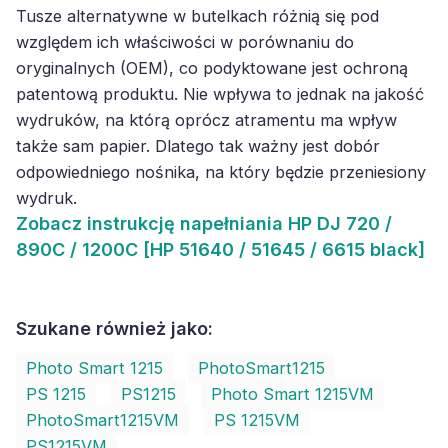
Tusze alternatywne w butelkach różnią się pod
względem ich właściwości w porównaniu do
oryginalnych (OEM), co podyktowane jest ochroną
patentową produktu. Nie wpływa to jednak na jakość
wydruków, na którą oprócz atramentu ma wpływ
także sam papier. Dlatego tak ważny jest dobór
odpowiedniego nośnika, na który będzie przeniesiony
wydruk.
Zobacz
instrukcję napełniania HP DJ 720 /
890C / 1200C [HP 51640 / 51645 / 6615 black]
Szukane również jako:
Photo Smart 1215
PhotoSmart1215
PS 1215
PS1215
Photo Smart 1215VM
PhotoSmart1215VM
PS 1215VM
PS1215VM