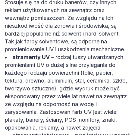
Stosuje się na do druku banerów, czy innych
reklam użytkowanych na zewnątrz oraz
wewnątrz pomieszczeń. Ze względu na ich
nieszkodliwość dla zdrowia i środowiska, są
bardziej popularne niż solwent i hard-solwent.
Tak jak farby solventowe, są odporne na
promieniowanie UV i uszkodzenia mechaniczne.
atramenty UV
– rodzaj tuszy utwardzanych
promieniami UV o dużej silne przylegania do
każdego rodzaju powierzchni (folie, papier,
tektura, drewno, aluminium, stal, ceramika, szkło,
tworzywo sztuczne), gdzie wydruk może być
eksponowany przez wiele lat nawet na zewnątrz
ze względu na odporność na wodę i
zarysowania. Zastosowań farb UV jest wiele:
plakaty, banery, ściany, POS monitory, znaki,
opakowania, reklamy, a nawet zdjęcia.