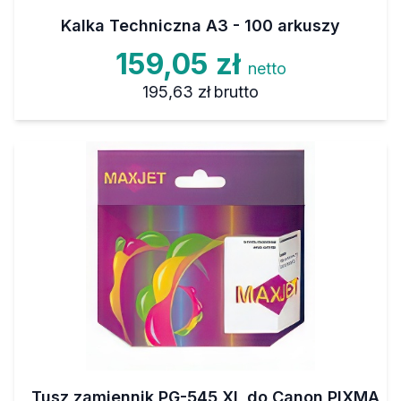
Kalka Techniczna A3 - 100 arkuszy
159,05 zł
netto
195,63 zł
brutto
Tusz zamiennik PG-545 XL do Canon PIXMA