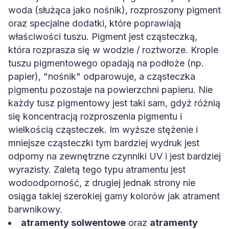
woda (służąca jako nośnik), rozproszony pigment
oraz specjalne dodatki, które poprawiają
właściwości tuszu. Pigment jest cząsteczką,
która rozprasza się w wodzie / roztworze. Krople
tuszu pigmentowego opadają na podłoże (np.
papier), "nośnik" odparowuje, a cząsteczka
pigmentu pozostaje na powierzchni papieru. Nie
każdy tusz pigmentowy jest taki sam, gdyż różnią
się koncentracją rozproszenia pigmentu i
wielkością cząsteczek. Im wyższe stężenie i
mniejsze cząsteczki tym bardziej wydruk jest
odporny na zewnętrzne czynniki UV i jest bardziej
wyrazisty. Zaletą tego typu atramentu jest
wodoodporność, z drugiej jednak strony nie
osiąga takiej szerokiej gamy kolorów jak atrament
barwnikowy.
atramenty solwentowe
oraz
atramenty