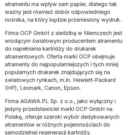
atramentu ma wpływ sam papier, dlatego tak
ważny jest również dobór odpowiedniego
nośnika, na który będzie przeniesiony wydruk.
Firma OCP GmbH z siedzibą w Niemczech jest
wiodącym światowym producentem atramentu
do napełniania kartridży do drukarek
atramentowych. Oferta marki OCP obejmuje
atramenty do najpopularniejszych i tych mniej
popularnych drukarek znajdujących się na
światowych rynkach, m.in. Hewlett-Packard
(HP), Lexmark, Canon, Epson.
Firma AGAWA.PL Sp. z o.o., jako wyłączny i
jedyny przedstawiciel marki OCP GmbH na
Polskę, oferuje szeroki wybór dedykowanych
atramentów w różnych pojemnościach do
samodzielnej regeneracji kartridży.