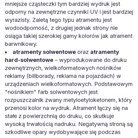
mniejsze cząsteczki tym bardziej wydruk jest
odporny na zewnętrzne czynniki UV i jest bardziej
wyrazisty. Zaletą tego typu atramentu jest
wodoodporność, z drugiej jednak strony nie
osiąga takiej szerokiej gamy kolorów jak atrament
barwnikowy.
atramenty solwentowe
oraz
atramenty
hard-solwentowe
– wyprodukowane do druku
zewnętrznych, wielkoformatowych nośników
reklamy (billborady, reklama na pojazdach) w
urządzeniach wielkoformatowych. Podstawowym
"nośnikiem" farb solwentowych jest
rozpuszczalnik zwany metyloetyloketonem, który
przenosi kolor na wydruk. Atrament łączy się na
stałe z powierzchnią do druku, co skutkuje
wysoką trwałością nadruku. Negatywną stroną są
szkodliwe opary wydobywające się podczas