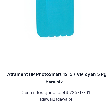
Atrament HP PhotoSmart 1215 / VM cyan 5 kg
barwnik
Cena i dostępność: 44 725-17-61
agawa@agawa.pl