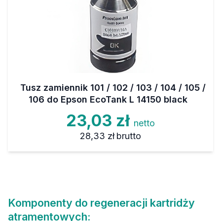
Tusz zamiennik 101 / 102 / 103 / 104 / 105 /
106 do Epson EcoTank L 14150 black
23,03 zł
netto
28,33 zł
brutto
Komponenty do regeneracji kartridży
atramentowych: