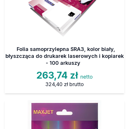
Folia samoprzylepna SRA3, kolor biały,
błyszcząca do drukarek laserowych i kopiarek
- 100 arkuszy
263,74 zł
netto
324,40 zł
brutto