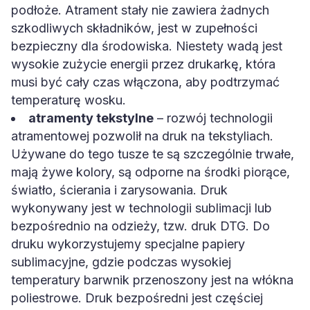
podłoże. Atrament stały nie zawiera żadnych
szkodliwych składników, jest w zupełności
bezpieczny dla środowiska. Niestety wadą jest
wysokie zużycie energii przez drukarkę, która
musi być cały czas włączona, aby podtrzymać
temperaturę wosku.
atramenty tekstylne
– rozwój technologii
atramentowej pozwolił na druk na tekstyliach.
Używane do tego tusze te są szczególnie trwałe,
mają żywe kolory, są odporne na środki piorące,
światło, ścierania i zarysowania. Druk
wykonywany jest w technologii sublimacji lub
bezpośrednio na odzieży, tzw. druk DTG. Do
druku wykorzystujemy specjalne papiery
sublimacyjne, gdzie podczas wysokiej
temperatury barwnik przenoszony jest na włókna
poliestrowe. Druk bezpośredni jest częściej