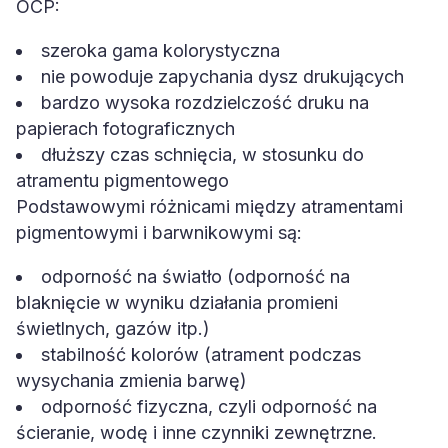
OCP:
szeroka gama kolorystyczna
nie powoduje zapychania dysz drukujących
bardzo wysoka rozdzielczość druku na
papierach fotograficznych
dłuższy czas schnięcia, w stosunku do
atramentu pigmentowego
Podstawowymi różnicami między atramentami
pigmentowymi i barwnikowymi są:
odporność na światło (odporność na
blaknięcie w wyniku działania promieni
świetlnych, gazów itp.)
stabilność kolorów (atrament podczas
wysychania zmienia barwę)
odporność fizyczna, czyli odporność na
ścieranie, wodę i inne czynniki zewnętrzne.