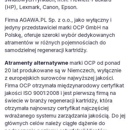
(HP), Lexmark, Canon, Epson.
Firma AGAWA.PL Sp. z o.o., jako wyłączny i
jedyny przedstawiciel marki OCP GmbH na
Polskę, oferuje szeroki wybór dedykowanych
atramentów w różnych pojemnościach do
samodzielnej regeneracji kartridży.
Atramenty alternatywne
marki OCP od ponad
20 lat produkowane są w Niemczech, wyłącznie
z europejskich surowców najwyższej jakości.
Firma OCP otrzymała międzynarodowy certyfikat
jakości ISO 9001:2008 i jest pierwszą firmą na
świecie w branży regeneracji kartridży, która
otrzymała najnowszy certyfikat najczęściej
wdrażanego systemu zarządzania jakością. Do jej
głównych celów należy ciągłe dążenie do