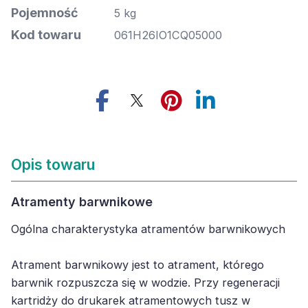
Pojemność
5 kg
Kod towaru
061H26IO1CQ05000
Opis towaru
Atramenty barwnikowe
Ogólna charakterystyka atramentów barwnikowych
Atrament barwnikowy jest to atrament, którego
barwnik rozpuszcza się w wodzie. Przy regeneracji
kartridży do drukarek atramentowych tusz w