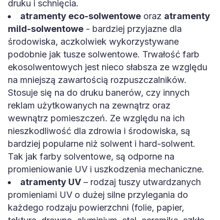
druku i schnięcia.
atramenty eco-solwentowe
oraz
atramenty
mild-solwentowe
- bardziej przyjazne dla
środowiska, aczkolwiek wykorzystywane
podobnie jak tusze solwentowe. Trwałość farb
ekosolwentowych jest nieco słabsza ze względu
na mniejszą zawartością rozpuszczalników.
Stosuje się na do druku banerów, czy innych
reklam użytkowanych na zewnątrz oraz
wewnątrz pomieszczeń. Ze względu na ich
nieszkodliwość dla zdrowia i środowiska, są
bardziej popularne niż solwent i hard-solwent.
Tak jak farby solventowe, są odporne na
promieniowanie UV i uszkodzenia mechaniczne.
atramenty UV
– rodzaj tuszy utwardzanych
promieniami UV o dużej silne przylegania do
każdego rodzaju powierzchni (folie, papier,