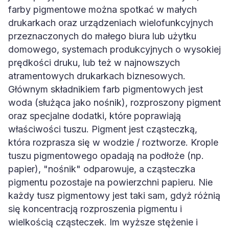
farby pigmentowe można spotkać w małych
drukarkach oraz urządzeniach wielofunkcyjnych
przeznaczonych do małego biura lub użytku
domowego, systemach produkcyjnych o wysokiej
prędkości druku, lub też w najnowszych
atramentowych drukarkach biznesowych.
Głównym składnikiem farb pigmentowych jest
woda (służąca jako nośnik), rozproszony pigment
oraz specjalne dodatki, które poprawiają
właściwości tuszu. Pigment jest cząsteczką,
która rozprasza się w wodzie / roztworze. Krople
tuszu pigmentowego opadają na podłoże (np.
papier), "nośnik" odparowuje, a cząsteczka
pigmentu pozostaje na powierzchni papieru. Nie
każdy tusz pigmentowy jest taki sam, gdyż różnią
się koncentracją rozproszenia pigmentu i
wielkością cząsteczek. Im wyższe stężenie i