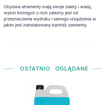
Obydwa atramenty mają swoje zalety i wady,
wybór któregoś z nich zależny jest od
przeznaczenia wydruku i samego urządzenia w
jakim jest zainstalowany kartridż zamienny.
OSTATNIO
OGLĄDANE