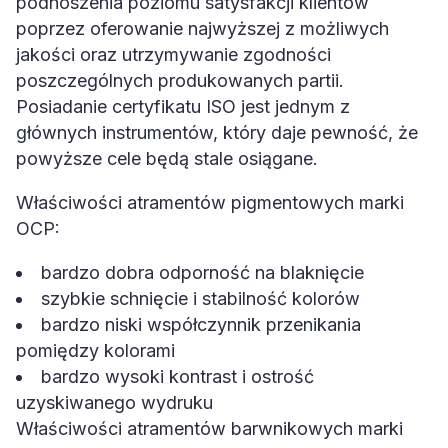
podnoszenia poziomu satysfakcji klientów
poprzez oferowanie najwyższej z możliwych
jakości oraz utrzymywanie zgodności
poszczególnych produkowanych partii.
Posiadanie certyfikatu ISO jest jednym z
głównych instrumentów, który daje pewność, że
powyższe cele będą stale osiągane.
Właściwości atramentów pigmentowych marki
OCP:
bardzo dobra odporność na blaknięcie
szybkie schnięcie i stabilność kolorów
bardzo niski współczynnik przenikania
pomiędzy kolorami
bardzo wysoki kontrast i ostrość
uzyskiwanego wydruku
Właściwości atramentów barwnikowych marki