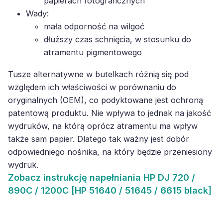
papierach fotograficznych
Wady:
mała odporność na wilgoć
dłuższy czas schnięcia, w stosunku do
atramentu pigmentowego
Tusze alternatywne w butelkach różnią się pod
względem ich właściwości w porównaniu do
oryginalnych (OEM), co podyktowane jest ochroną
patentową produktu. Nie wpływa to jednak na jakość
wydruków, na którą oprócz atramentu ma wpływ
także sam papier. Dlatego tak ważny jest dobór
odpowiedniego nośnika, na który będzie przeniesiony
wydruk.
Zobacz
instrukcję napełniania HP DJ 720 /
890C / 1200C [HP 51640 / 51645 / 6615 black]