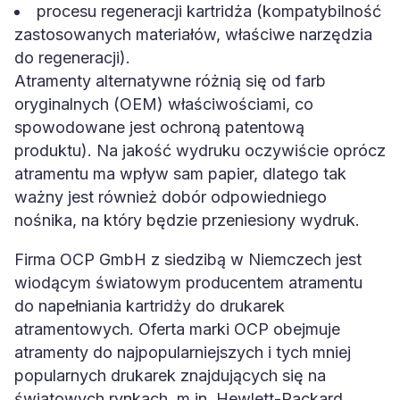
procesu regeneracji kartridża (kompatybilność
zastosowanych materiałów, właściwe narzędzia
do regeneracji).
Atramenty alternatywne różnią się od farb
oryginalnych (OEM) właściwościami, co
spowodowane jest ochroną patentową
produktu). Na jakość wydruku oczywiście oprócz
atramentu ma wpływ sam papier, dlatego tak
ważny jest również dobór odpowiedniego
nośnika, na który będzie przeniesiony wydruk.
Firma OCP GmbH z siedzibą w Niemczech jest
wiodącym światowym producentem atramentu
do napełniania kartridży do drukarek
atramentowych. Oferta marki OCP obejmuje
atramenty do najpopularniejszych i tych mniej
popularnych drukarek znajdujących się na
światowych rynkach, m.in. Hewlett-Packard