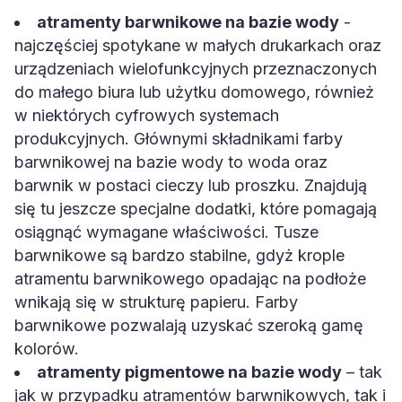
atramenty barwnikowe na bazie wody
-
najczęściej spotykane w małych drukarkach oraz
urządzeniach wielofunkcyjnych przeznaczonych
do małego biura lub użytku domowego, również
w niektórych cyfrowych systemach
produkcyjnych. Głównymi składnikami farby
barwnikowej na bazie wody to woda oraz
barwnik w postaci cieczy lub proszku. Znajdują
się tu jeszcze specjalne dodatki, które pomagają
osiągnąć wymagane właściwości. Tusze
barwnikowe są bardzo stabilne, gdyż krople
atramentu barwnikowego opadając na podłoże
wnikają się w strukturę papieru. Farby
barwnikowe pozwalają uzyskać szeroką gamę
kolorów.
atramenty pigmentowe na bazie wody
– tak
jak w przypadku atramentów barwnikowych, tak i