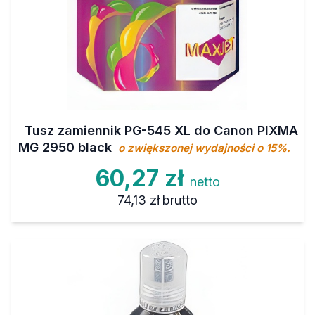
Tusz zamiennik PG-545 XL do Canon PIXMA
MG 2950 black
o zwiększonej wydajności o 15%.
60,27 zł
netto
74,13 zł
brutto