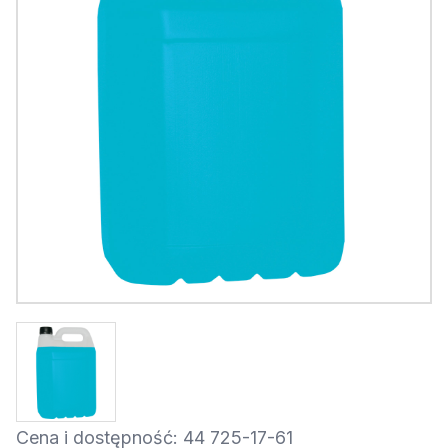
Cena i dostępność: 44 725-17-61