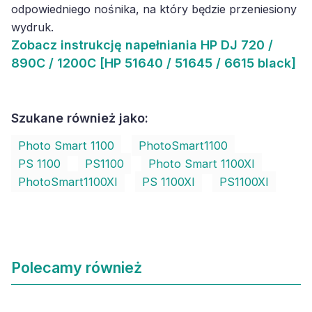
odpowiedniego nośnika, na który będzie przeniesiony
wydruk.
Zobacz
instrukcję napełniania HP DJ 720 /
890C / 1200C [HP 51640 / 51645 / 6615 black]
Szukane również jako:
Photo Smart 1100
PhotoSmart1100
PS 1100
PS1100
Photo Smart 1100XI
PhotoSmart1100XI
PS 1100XI
PS1100XI
Polecamy również