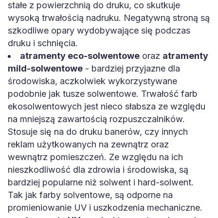
stałe z powierzchnią do druku, co skutkuje
wysoką trwałością nadruku. Negatywną stroną są
szkodliwe opary wydobywające się podczas
druku i schnięcia.
atramenty eco-solwentowe
oraz
atramenty
mild-solwentowe
- bardziej przyjazne dla
środowiska, aczkolwiek wykorzystywane
podobnie jak tusze solwentowe. Trwałość farb
ekosolwentowych jest nieco słabsza ze względu
na mniejszą zawartością rozpuszczalników.
Stosuje się na do druku banerów, czy innych
reklam użytkowanych na zewnątrz oraz
wewnątrz pomieszczeń. Ze względu na ich
nieszkodliwość dla zdrowia i środowiska, są
bardziej popularne niż solwent i hard-solwent.
Tak jak farby solventowe, są odporne na
promieniowanie UV i uszkodzenia mechaniczne.