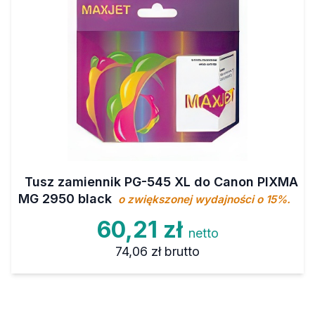
Tusz zamiennik PG-545 XL do Canon PIXMA
MG 2950 black
o zwiększonej wydajności o 15%.
60,21 zł
netto
74,06 zł
brutto