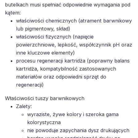
butelkach musi spełniać odpowiednie wymagania pod
kątem:
właściwości chemicznych (atrament barwnikowy
lub pigmentowy, skład)
właściwości fizycznych (napięcie
powierzchniowe, lepkość, współczynnik pH oraz
inne kluczowe elementy)
procesu regeneracji kartridża (poprawny balans
kartridża, kompatybilność zastosowanych
materiałów oraz odpowiedni sprzęt do
regeneracji)
Właściwości tuszy barwnikowych
Zalety:
wyraziste, żywe kolory i szeroka gama
kolorystyczna
nie powoduje zapychania dysz drukujących