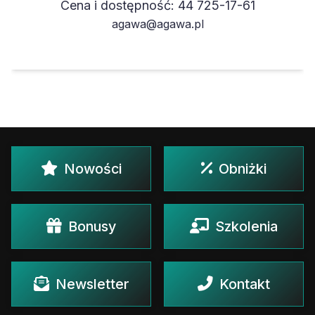
Cena i dostępność: 44 725-17-61
agawa@agawa.pl
Nowości
Obniżki
Bonusy
Szkolenia
Newsletter
Kontakt