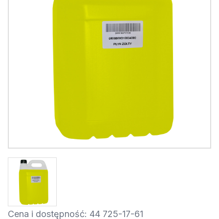
Cena i dostępność: 44 725-17-61