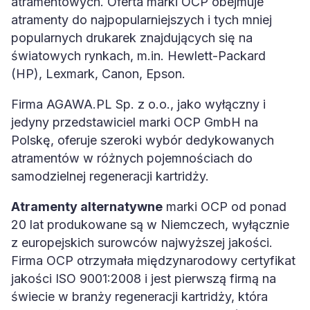
atramentowych. Oferta marki OCP obejmuje
atramenty do najpopularniejszych i tych mniej
popularnych drukarek znajdujących się na
światowych rynkach, m.in. Hewlett-Packard
(HP), Lexmark, Canon, Epson.
Firma AGAWA.PL Sp. z o.o., jako wyłączny i
jedyny przedstawiciel marki OCP GmbH na
Polskę, oferuje szeroki wybór dedykowanych
atramentów w różnych pojemnościach do
samodzielnej regeneracji kartridży.
Atramenty alternatywne
marki OCP od ponad
20 lat produkowane są w Niemczech, wyłącznie
z europejskich surowców najwyższej jakości.
Firma OCP otrzymała międzynarodowy certyfikat
jakości ISO 9001:2008 i jest pierwszą firmą na
świecie w branży regeneracji kartridży, która