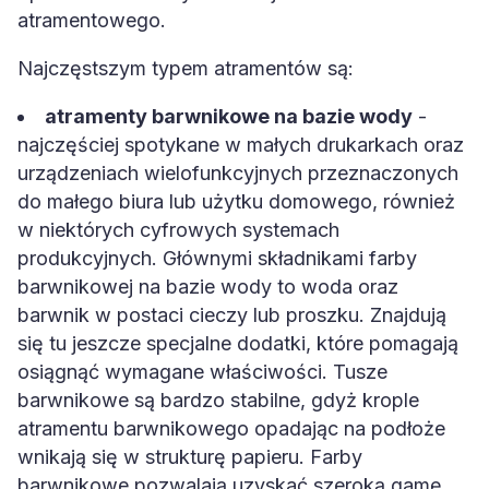
atramentowego.
Najczęstszym typem atramentów są:
atramenty barwnikowe na bazie wody
-
najczęściej spotykane w małych drukarkach oraz
urządzeniach wielofunkcyjnych przeznaczonych
do małego biura lub użytku domowego, również
w niektórych cyfrowych systemach
produkcyjnych. Głównymi składnikami farby
barwnikowej na bazie wody to woda oraz
barwnik w postaci cieczy lub proszku. Znajdują
się tu jeszcze specjalne dodatki, które pomagają
osiągnąć wymagane właściwości. Tusze
barwnikowe są bardzo stabilne, gdyż krople
atramentu barwnikowego opadając na podłoże
wnikają się w strukturę papieru. Farby
barwnikowe pozwalają uzyskać szeroką gamę