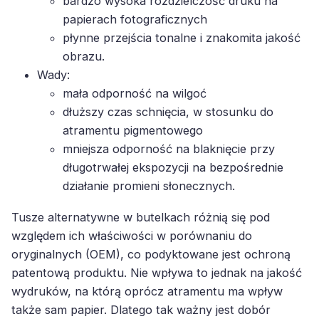
bardzo wysoka rozdzielczość druku na
papierach fotograficznych
płynne przejścia tonalne i znakomita jakość
obrazu.
Wady:
mała odporność na wilgoć
dłuższy czas schnięcia, w stosunku do
atramentu pigmentowego
mniejsza odporność na blaknięcie przy
długotrwałej ekspozycji na bezpośrednie
działanie promieni słonecznych.
Tusze alternatywne w butelkach różnią się pod
względem ich właściwości w porównaniu do
oryginalnych (OEM), co podyktowane jest ochroną
patentową produktu. Nie wpływa to jednak na jakość
wydruków, na którą oprócz atramentu ma wpływ
także sam papier. Dlatego tak ważny jest dobór