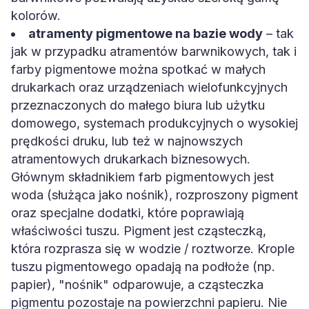
kolorów.
atramenty pigmentowe na bazie wody
– tak
jak w przypadku atramentów barwnikowych, tak i
farby pigmentowe można spotkać w małych
drukarkach oraz urządzeniach wielofunkcyjnych
przeznaczonych do małego biura lub użytku
domowego, systemach produkcyjnych o wysokiej
prędkości druku, lub też w najnowszych
atramentowych drukarkach biznesowych.
Głównym składnikiem farb pigmentowych jest
woda (służąca jako nośnik), rozproszony pigment
oraz specjalne dodatki, które poprawiają
właściwości tuszu. Pigment jest cząsteczką,
która rozprasza się w wodzie / roztworze. Krople
tuszu pigmentowego opadają na podłoże (np.
papier), "nośnik" odparowuje, a cząsteczka
pigmentu pozostaje na powierzchni papieru. Nie