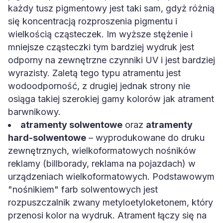
każdy tusz pigmentowy jest taki sam, gdyż różnią
się koncentracją rozproszenia pigmentu i
wielkością cząsteczek. Im wyższe stężenie i
mniejsze cząsteczki tym bardziej wydruk jest
odporny na zewnętrzne czynniki UV i jest bardziej
wyrazisty. Zaletą tego typu atramentu jest
wodoodporność, z drugiej jednak strony nie
osiąga takiej szerokiej gamy kolorów jak atrament
barwnikowy.
atramenty solwentowe
oraz
atramenty
hard-solwentowe
– wyprodukowane do druku
zewnętrznych, wielkoformatowych nośników
reklamy (billborady, reklama na pojazdach) w
urządzeniach wielkoformatowych. Podstawowym
"nośnikiem" farb solwentowych jest
rozpuszczalnik zwany metyloetyloketonem, który
przenosi kolor na wydruk. Atrament łączy się na