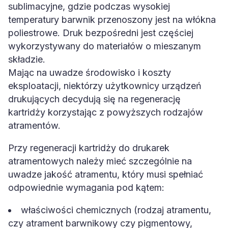
sublimacyjne, gdzie podczas wysokiej
temperatury barwnik przenoszony jest na włókna
poliestrowe. Druk bezpośredni jest częściej
wykorzystywany do materiałów o mieszanym
składzie.
Mając na uwadze środowisko i koszty
eksploatacji, niektórzy użytkownicy urządzeń
drukujących decydują się na regenerację
kartridży korzystając z powyższych rodzajów
atramentów.
Przy regeneracji kartridży do drukarek
atramentowych należy mieć szczególnie na
uwadze jakość atramentu, który musi spełniać
odpowiednie wymagania pod kątem:
właściwości chemicznych (rodzaj atramentu,
czy atrament barwnikowy czy pigmentowy,