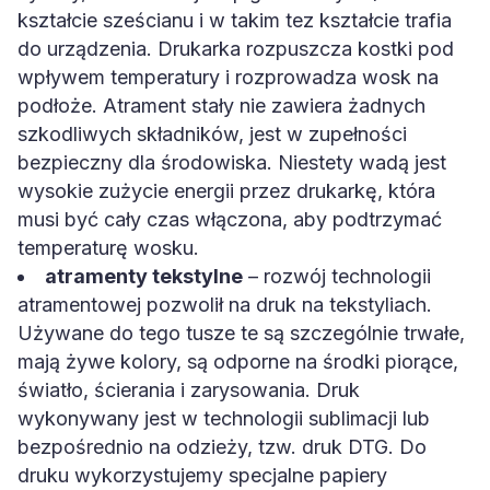
kształcie sześcianu i w takim tez kształcie trafia
do urządzenia. Drukarka rozpuszcza kostki pod
wpływem temperatury i rozprowadza wosk na
podłoże. Atrament stały nie zawiera żadnych
szkodliwych składników, jest w zupełności
bezpieczny dla środowiska. Niestety wadą jest
wysokie zużycie energii przez drukarkę, która
musi być cały czas włączona, aby podtrzymać
temperaturę wosku.
atramenty tekstylne
– rozwój technologii
atramentowej pozwolił na druk na tekstyliach.
Używane do tego tusze te są szczególnie trwałe,
mają żywe kolory, są odporne na środki piorące,
światło, ścierania i zarysowania. Druk
wykonywany jest w technologii sublimacji lub
bezpośrednio na odzieży, tzw. druk DTG. Do
druku wykorzystujemy specjalne papiery