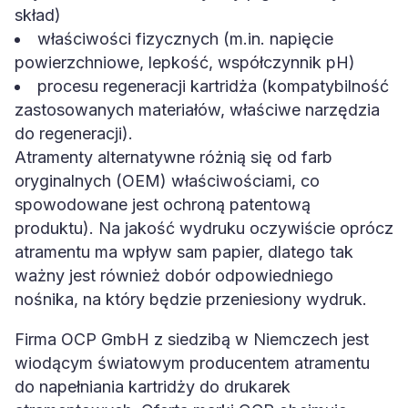
skład)
właściwości fizycznych (m.in. napięcie
powierzchniowe, lepkość, współczynnik pH)
procesu regeneracji kartridża (kompatybilność
zastosowanych materiałów, właściwe narzędzia
do regeneracji).
Atramenty alternatywne różnią się od farb
oryginalnych (OEM) właściwościami, co
spowodowane jest ochroną patentową
produktu). Na jakość wydruku oczywiście oprócz
atramentu ma wpływ sam papier, dlatego tak
ważny jest również dobór odpowiedniego
nośnika, na który będzie przeniesiony wydruk.
Firma OCP GmbH z siedzibą w Niemczech jest
wiodącym światowym producentem atramentu
do napełniania kartridży do drukarek