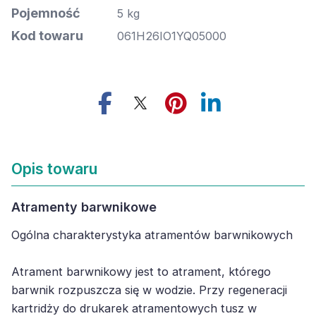
Pojemność
5 kg
Kod towaru
061H26IO1YQ05000
Opis towaru
Atramenty barwnikowe
Ogólna charakterystyka atramentów barwnikowych
Atrament barwnikowy jest to atrament, którego
barwnik rozpuszcza się w wodzie. Przy regeneracji
kartridży do drukarek atramentowych tusz w