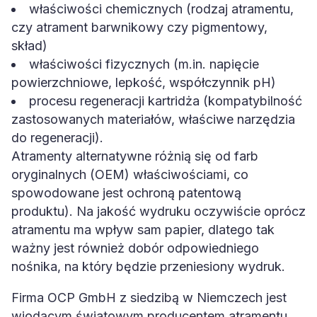
właściwości chemicznych (rodzaj atramentu,
czy atrament barwnikowy czy pigmentowy,
skład)
właściwości fizycznych (m.in. napięcie
powierzchniowe, lepkość, współczynnik pH)
procesu regeneracji kartridża (kompatybilność
zastosowanych materiałów, właściwe narzędzia
do regeneracji).
Atramenty alternatywne różnią się od farb
oryginalnych (OEM) właściwościami, co
spowodowane jest ochroną patentową
produktu). Na jakość wydruku oczywiście oprócz
atramentu ma wpływ sam papier, dlatego tak
ważny jest również dobór odpowiedniego
nośnika, na który będzie przeniesiony wydruk.
Firma OCP GmbH z siedzibą w Niemczech jest
wiodącym światowym producentem atramentu