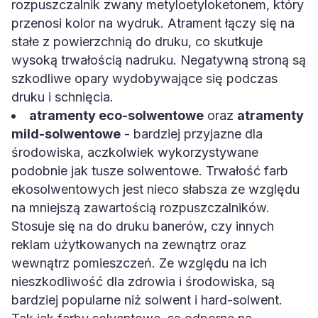
rozpuszczalnik zwany metyloetyloketonem, który
przenosi kolor na wydruk. Atrament łączy się na
stałe z powierzchnią do druku, co skutkuje
wysoką trwałością nadruku. Negatywną stroną są
szkodliwe opary wydobywające się podczas
druku i schnięcia.
atramenty eco-solwentowe
oraz
atramenty
mild-solwentowe
- bardziej przyjazne dla
środowiska, aczkolwiek wykorzystywane
podobnie jak tusze solwentowe. Trwałość farb
ekosolwentowych jest nieco słabsza ze względu
na mniejszą zawartością rozpuszczalników.
Stosuje się na do druku banerów, czy innych
reklam użytkowanych na zewnątrz oraz
wewnątrz pomieszczeń. Ze względu na ich
nieszkodliwość dla zdrowia i środowiska, są
bardziej popularne niż solwent i hard-solwent.