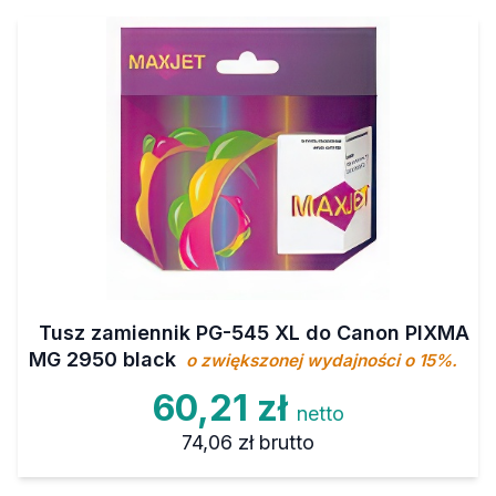
Tusz zamiennik PG-545 XL do Canon PIXMA
MG 2950 black
o zwiększonej wydajności o 15%.
60,21 zł
netto
74,06 zł
brutto