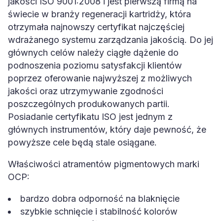
jakości ISO 9001:2008 i jest pierwszą firmą na
świecie w branży regeneracji kartridży, która
otrzymała najnowszy certyfikat najczęściej
wdrażanego systemu zarządzania jakością. Do jej
głównych celów należy ciągłe dążenie do
podnoszenia poziomu satysfakcji klientów
poprzez oferowanie najwyższej z możliwych
jakości oraz utrzymywanie zgodności
poszczególnych produkowanych partii.
Posiadanie certyfikatu ISO jest jednym z
głównych instrumentów, który daje pewność, że
powyższe cele będą stale osiągane.
Właściwości atramentów pigmentowych marki
OCP:
bardzo dobra odporność na blaknięcie
szybkie schnięcie i stabilność kolorów