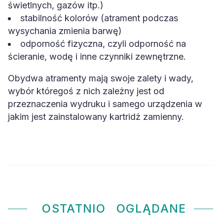
świetlnych, gazów itp.)
stabilność kolorów (atrament podczas
wysychania zmienia barwę)
odporność fizyczna, czyli odporność na
ścieranie, wodę i inne czynniki zewnętrzne.
Obydwa atramenty mają swoje zalety i wady,
wybór któregoś z nich zależny jest od
przeznaczenia wydruku i samego urządzenia w
jakim jest zainstalowany kartridż zamienny.
OSTATNIO
OGLĄDANE