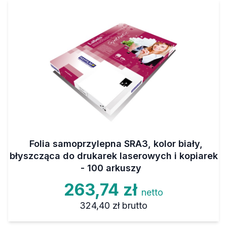
Folia samoprzylepna SRA3, kolor biały,
błyszcząca do drukarek laserowych i kopiarek
- 100 arkuszy
263,74 zł
netto
324,40 zł
brutto