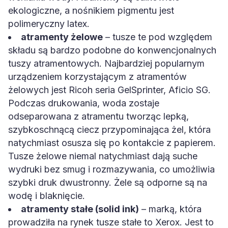
ekologiczne, a nośnikiem pigmentu jest
polimeryczny latex.
atramenty żelowe
– tusze te pod względem
składu są bardzo podobne do konwencjonalnych
tuszy atramentowych. Najbardziej popularnym
urządzeniem korzystającym z atramentów
żelowych jest Ricoh seria GelSprinter, Aficio SG.
Podczas drukowania, woda zostaje
odseparowana z atramentu tworząc lepką,
szybkoschnącą ciecz przypominająca żel, która
natychmiast osusza się po kontakcie z papierem.
Tusze żelowe niemal natychmiast dają suche
wydruki bez smug i rozmazywania, co umożliwia
szybki druk dwustronny. Żele są odporne są na
wodę i blaknięcie.
atramenty stałe (solid ink)
– marką, która
prowadziła na rynek tusze stałe to Xerox. Jest to