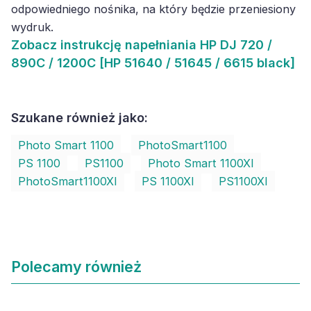
odpowiedniego nośnika, na który będzie przeniesiony
wydruk.
Zobacz
instrukcję napełniania HP DJ 720 /
890C / 1200C [HP 51640 / 51645 / 6615 black]
Szukane również jako:
Photo Smart 1100
PhotoSmart1100
PS 1100
PS1100
Photo Smart 1100XI
PhotoSmart1100XI
PS 1100XI
PS1100XI
Polecamy również