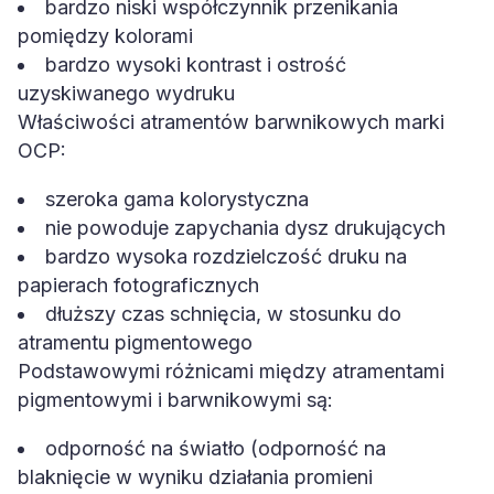
bardzo niski współczynnik przenikania
pomiędzy kolorami
bardzo wysoki kontrast i ostrość
uzyskiwanego wydruku
Właściwości atramentów barwnikowych marki
OCP:
szeroka gama kolorystyczna
nie powoduje zapychania dysz drukujących
bardzo wysoka rozdzielczość druku na
papierach fotograficznych
dłuższy czas schnięcia, w stosunku do
atramentu pigmentowego
Podstawowymi różnicami między atramentami
pigmentowymi i barwnikowymi są:
odporność na światło (odporność na
blaknięcie w wyniku działania promieni