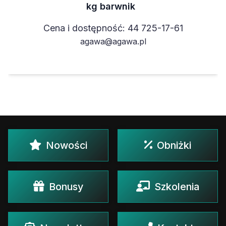
kg barwnik
Cena i dostępność: 44 725-17-61
agawa@agawa.pl
Nowości
Obniżki
Bonusy
Szkolenia