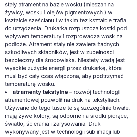
stały atrament na bazie wosku (mieszanina
żywicy, wosku i olejów pigmentowych ) w
kształcie sześcianu i w takim tez kształcie trafia
do urządzenia. Drukarka rozpuszcza kostki pod
wpływem temperatury i rozprowadza wosk na
podłoże. Atrament stały nie zawiera żadnych
szkodliwych składników, jest w zupełności
bezpieczny dla środowiska. Niestety wadą jest
wysokie zużycie energii przez drukarkę, która
musi być cały czas włączona, aby podtrzymać
temperaturę wosku.
atramenty tekstylne
– rozwój technologii
atramentowej pozwolił na druk na tekstyliach.
Używane do tego tusze te są szczególnie trwałe,
mają żywe kolory, są odporne na środki piorące,
światło, ścierania i zarysowania. Druk
wykonywany jest w technologii sublimacji lub