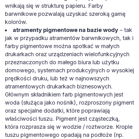
wnikają się w strukturę papieru. Farby
barwnikowe pozwalają uzyskać szeroką gamę
kolorów.
atramenty pigmentowe na bazie wody
– tak
jak w przypadku atramentów barwnikowych, tak i
farby pigmentowe można spotkać w małych
drukarkach oraz urządzeniach wielofunkcyjnych
przeznaczonych do małego biura lub użytku
domowego, systemach produkcyjnych o wysokiej
prędkości druku, lub też w najnowszych
atramentowych drukarkach biznesowych.
Głównym składnikiem farb pigmentowych jest
woda (służąca jako nośnik), rozproszony pigment
oraz specjalne dodatki, które poprawiają
właściwości tuszu. Pigment jest cząsteczką,
która rozprasza się w wodzie / roztworze. Krople
tuszu pigmentowego opadają na podłoże (np.