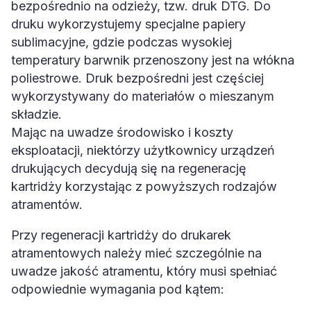
bezpośrednio na odzieży, tzw. druk DTG. Do
druku wykorzystujemy specjalne papiery
sublimacyjne, gdzie podczas wysokiej
temperatury barwnik przenoszony jest na włókna
poliestrowe. Druk bezpośredni jest częściej
wykorzystywany do materiałów o mieszanym
składzie.
Mając na uwadze środowisko i koszty
eksploatacji, niektórzy użytkownicy urządzeń
drukujących decydują się na regenerację
kartridży korzystając z powyższych rodzajów
atramentów.
Przy regeneracji kartridży do drukarek
atramentowych należy mieć szczególnie na
uwadze jakość atramentu, który musi spełniać
odpowiednie wymagania pod kątem: