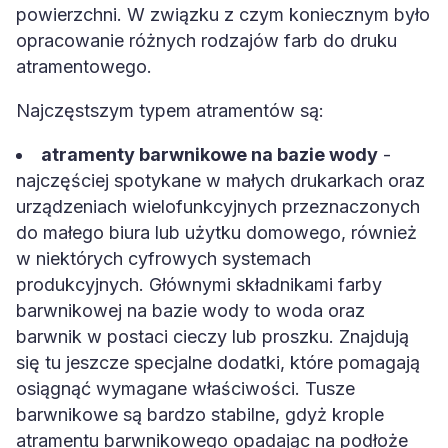
powierzchni. W związku z czym koniecznym było
opracowanie różnych rodzajów farb do druku
atramentowego.
Najczęstszym typem atramentów są:
atramenty barwnikowe na bazie wody
-
najczęściej spotykane w małych drukarkach oraz
urządzeniach wielofunkcyjnych przeznaczonych
do małego biura lub użytku domowego, również
w niektórych cyfrowych systemach
produkcyjnych. Głównymi składnikami farby
barwnikowej na bazie wody to woda oraz
barwnik w postaci cieczy lub proszku. Znajdują
się tu jeszcze specjalne dodatki, które pomagają
osiągnąć wymagane właściwości. Tusze
barwnikowe są bardzo stabilne, gdyż krople
atramentu barwnikowego opadając na podłoże