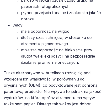
bardzo wysoka rozdzielczość druku na
papierach fotograficznych
płynne przejścia tonalne i znakomita jakość
obrazu.
Wady:
mała odporność na wilgoć
dłuższy czas schnięcia, w stosunku do
atramentu pigmentowego
mniejsza odporność na blaknięcie przy
długotrwałej ekspozycji na bezpośrednie
działanie promieni słonecznych.
Tusze alternatywne w butelkach różnią się pod
względem ich właściwości w porównaniu do
oryginalnych (OEM), co podyktowane jest ochroną
patentową produktu. Nie wpływa to jednak na jakość
wydruków, na którą oprócz atramentu ma wpływ
także sam papier. Dlatego tak ważny jest dobór