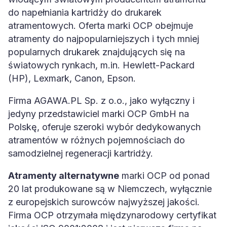
do napełniania kartridży do drukarek
atramentowych. Oferta marki OCP obejmuje
atramenty do najpopularniejszych i tych mniej
popularnych drukarek znajdujących się na
światowych rynkach, m.in. Hewlett-Packard
(HP), Lexmark, Canon, Epson.
Firma AGAWA.PL Sp. z o.o., jako wyłączny i
jedyny przedstawiciel marki OCP GmbH na
Polskę, oferuje szeroki wybór dedykowanych
atramentów w różnych pojemnościach do
samodzielnej regeneracji kartridży.
Atramenty alternatywne
marki OCP od ponad
20 lat produkowane są w Niemczech, wyłącznie
z europejskich surowców najwyższej jakości.
Firma OCP otrzymała międzynarodowy certyfikat