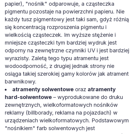
papier), "nośnik" odparowuje, a cząsteczka
pigmentu pozostaje na powierzchni papieru. Nie
każdy tusz pigmentowy jest taki sam, gdyż różnią
się koncentracją rozproszenia pigmentu i
wielkością cząsteczek. Im wyższe stężenie i
mniejsze cząsteczki tym bardziej wydruk jest
odporny na zewnętrzne czynniki UV i jest bardziej
wyrazisty. Zaletą tego typu atramentu jest
wodoodporność, z drugiej jednak strony nie
osiąga takiej szerokiej gamy kolorów jak atrament
barwnikowy.
atramenty solwentowe
oraz
atramenty
hard-solwentowe
– wyprodukowane do druku
zewnętrznych, wielkoformatowych nośników
reklamy (billborady, reklama na pojazdach) w
urządzeniach wielkoformatowych. Podstawowym
"nośnikiem" farb solwentowych jest