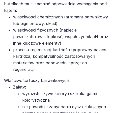
butelkach musi spełniać odpowiednie wymagania pod
kątem:
właściwości chemicznych (atrament barwnikowy
lub pigmentowy, skład)
właściwości fizycznych (napięcie
powierzchniowe, lepkość, współczynnik pH oraz
inne kluczowe elementy)
procesu regeneracji kartridża (poprawny balans
kartridża, kompatybilność zastosowanych
materiałów oraz odpowiedni sprzęt do
regeneracji)
Właściwości tuszy barwnikowych
Zalety:
wyraziste, żywe kolory i szeroka gama
kolorystyczna
nie powoduje zapychania dysz drukujących