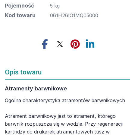
Pojemność
5 kg
Kod towaru
061H26IO1MQ05000
Opis towaru
Atramenty barwnikowe
Ogólna charakterystyka atramentów barwnikowych
Atrament barwnikowy jest to atrament, którego
barwnik rozpuszcza się w wodzie. Przy regeneracji
kartridży do drukarek atramentowych tusz w