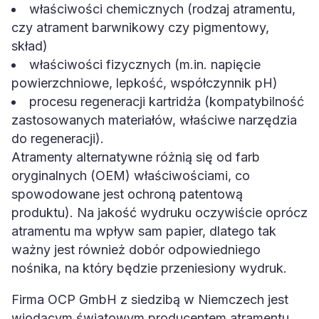
właściwości chemicznych (rodzaj atramentu,
czy atrament barwnikowy czy pigmentowy,
skład)
właściwości fizycznych (m.in. napięcie
powierzchniowe, lepkość, współczynnik pH)
procesu regeneracji kartridża (kompatybilność
zastosowanych materiałów, właściwe narzędzia
do regeneracji).
Atramenty alternatywne różnią się od farb
oryginalnych (OEM) właściwościami, co
spowodowane jest ochroną patentową
produktu). Na jakość wydruku oczywiście oprócz
atramentu ma wpływ sam papier, dlatego tak
ważny jest również dobór odpowiedniego
nośnika, na który będzie przeniesiony wydruk.
Firma OCP GmbH z siedzibą w Niemczech jest
wiodącym światowym producentem atramentu