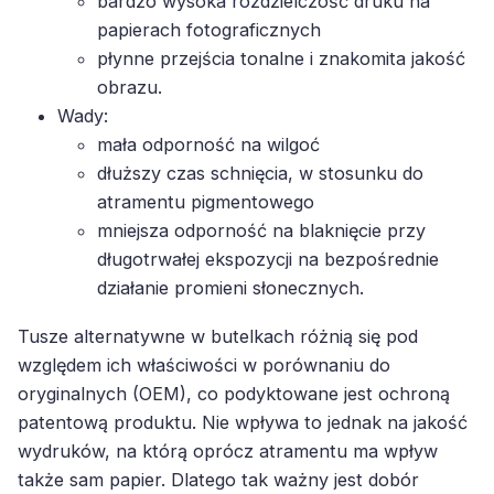
bardzo wysoka rozdzielczość druku na
papierach fotograficznych
płynne przejścia tonalne i znakomita jakość
obrazu.
Wady:
mała odporność na wilgoć
dłuższy czas schnięcia, w stosunku do
atramentu pigmentowego
mniejsza odporność na blaknięcie przy
długotrwałej ekspozycji na bezpośrednie
działanie promieni słonecznych.
Tusze alternatywne w butelkach różnią się pod
względem ich właściwości w porównaniu do
oryginalnych (OEM), co podyktowane jest ochroną
patentową produktu. Nie wpływa to jednak na jakość
wydruków, na którą oprócz atramentu ma wpływ
także sam papier. Dlatego tak ważny jest dobór