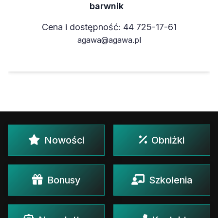
barwnik
Cena i dostępność: 44 725-17-61
agawa@agawa.pl
Nowości
Obniżki
Bonusy
Szkolenia