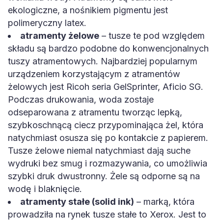
ekologiczne, a nośnikiem pigmentu jest
polimeryczny latex.
atramenty żelowe
– tusze te pod względem
składu są bardzo podobne do konwencjonalnych
tuszy atramentowych. Najbardziej popularnym
urządzeniem korzystającym z atramentów
żelowych jest Ricoh seria GelSprinter, Aficio SG.
Podczas drukowania, woda zostaje
odseparowana z atramentu tworząc lepką,
szybkoschnącą ciecz przypominająca żel, która
natychmiast osusza się po kontakcie z papierem.
Tusze żelowe niemal natychmiast dają suche
wydruki bez smug i rozmazywania, co umożliwia
szybki druk dwustronny. Żele są odporne są na
wodę i blaknięcie.
atramenty stałe (solid ink)
– marką, która
prowadziła na rynek tusze stałe to Xerox. Jest to