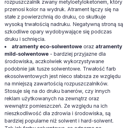
rozpuszczalnik zwany metyloetyloketonem, który
przenosi kolor na wydruk. Atrament łączy się na
stałe z powierzchnią do druku, co skutkuje
wysoką trwałością nadruku. Negatywną stroną są
szkodliwe opary wydobywające się podczas
druku i schnięcia.
atramenty eco-solwentowe
oraz
atramenty
mild-solwentowe
- bardziej przyjazne dla
środowiska, aczkolwiek wykorzystywane
podobnie jak tusze solwentowe. Trwałość farb
ekosolwentowych jest nieco słabsza ze względu
na mniejszą zawartością rozpuszczalników.
Stosuje się na do druku banerów, czy innych
reklam użytkowanych na zewnątrz oraz
wewnątrz pomieszczeń. Ze względu na ich
nieszkodliwość dla zdrowia i środowiska, są
bardziej popularne niż solwent i hard-solwent.