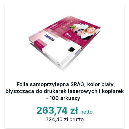
Folia samoprzylepna SRA3, kolor biały,
błyszcząca do drukarek laserowych i kopiarek
- 100 arkuszy
263,74 zł
netto
324,40 zł
brutto