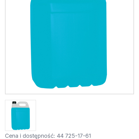
Cena i dostępność: 44 725-17-61