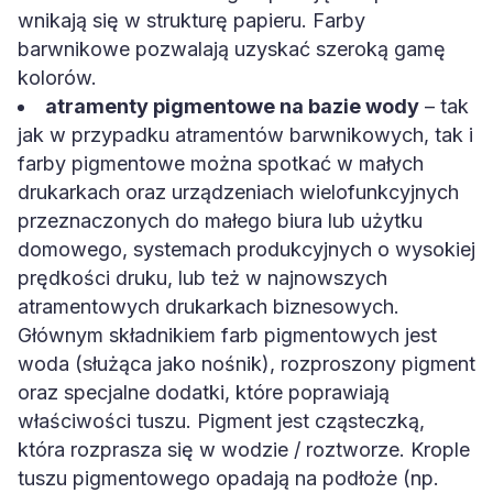
wnikają się w strukturę papieru. Farby
barwnikowe pozwalają uzyskać szeroką gamę
kolorów.
atramenty pigmentowe na bazie wody
– tak
jak w przypadku atramentów barwnikowych, tak i
farby pigmentowe można spotkać w małych
drukarkach oraz urządzeniach wielofunkcyjnych
przeznaczonych do małego biura lub użytku
domowego, systemach produkcyjnych o wysokiej
prędkości druku, lub też w najnowszych
atramentowych drukarkach biznesowych.
Głównym składnikiem farb pigmentowych jest
woda (służąca jako nośnik), rozproszony pigment
oraz specjalne dodatki, które poprawiają
właściwości tuszu. Pigment jest cząsteczką,
która rozprasza się w wodzie / roztworze. Krople
tuszu pigmentowego opadają na podłoże (np.