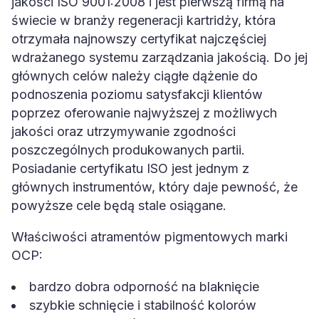
jakości ISO 9001:2008 i jest pierwszą firmą na
świecie w branży regeneracji kartridży, która
otrzymała najnowszy certyfikat najczęściej
wdrażanego systemu zarządzania jakością. Do jej
głównych celów należy ciągłe dążenie do
podnoszenia poziomu satysfakcji klientów
poprzez oferowanie najwyższej z możliwych
jakości oraz utrzymywanie zgodności
poszczególnych produkowanych partii.
Posiadanie certyfikatu ISO jest jednym z
głównych instrumentów, który daje pewność, że
powyższe cele będą stale osiągane.
Właściwości atramentów pigmentowych marki
OCP:
bardzo dobra odporność na blaknięcie
szybkie schnięcie i stabilność kolorów