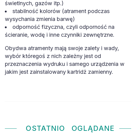
świetlnych, gazów itp.)
stabilność kolorów (atrament podczas
wysychania zmienia barwę)
odporność fizyczna, czyli odporność na
ścieranie, wodę i inne czynniki zewnętrzne.
Obydwa atramenty mają swoje zalety i wady,
wybór któregoś z nich zależny jest od
przeznaczenia wydruku i samego urządzenia w
jakim jest zainstalowany kartridż zamienny.
OSTATNIO
OGLĄDANE