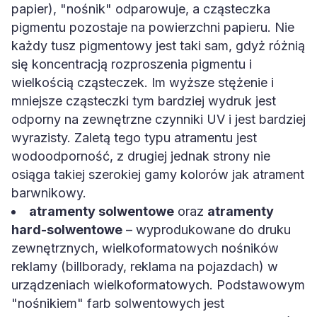
papier), "nośnik" odparowuje, a cząsteczka
pigmentu pozostaje na powierzchni papieru. Nie
każdy tusz pigmentowy jest taki sam, gdyż różnią
się koncentracją rozproszenia pigmentu i
wielkością cząsteczek. Im wyższe stężenie i
mniejsze cząsteczki tym bardziej wydruk jest
odporny na zewnętrzne czynniki UV i jest bardziej
wyrazisty. Zaletą tego typu atramentu jest
wodoodporność, z drugiej jednak strony nie
osiąga takiej szerokiej gamy kolorów jak atrament
barwnikowy.
atramenty solwentowe
oraz
atramenty
hard-solwentowe
– wyprodukowane do druku
zewnętrznych, wielkoformatowych nośników
reklamy (billborady, reklama na pojazdach) w
urządzeniach wielkoformatowych. Podstawowym
"nośnikiem" farb solwentowych jest