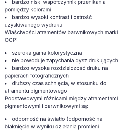
bardzo niski współczynnik przenikania
pomiędzy kolorami
bardzo wysoki kontrast i ostrość
uzyskiwanego wydruku
Właściwości atramentów barwnikowych marki
OCP:
szeroka gama kolorystyczna
nie powoduje zapychania dysz drukujących
bardzo wysoka rozdzielczość druku na
papierach fotograficznych
dłuższy czas schnięcia, w stosunku do
atramentu pigmentowego
Podstawowymi różnicami między atramentami
pigmentowymi i barwnikowymi są:
odporność na światło (odporność na
blaknięcie w wyniku działania promieni