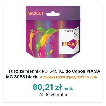
Tusz zamiennik PG-545 XL do Canon PIXMA
MG 3053 black
o zwiększonej wydajności o 15%.
60,21 zł
netto
74,06 zł
brutto