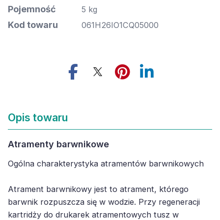
Pojemność
5 kg
Kod towaru
061H26IO1CQ05000
Opis towaru
Atramenty barwnikowe
Ogólna charakterystyka atramentów barwnikowych
Atrament barwnikowy jest to atrament, którego
barwnik rozpuszcza się w wodzie. Przy regeneracji
kartridży do drukarek atramentowych tusz w