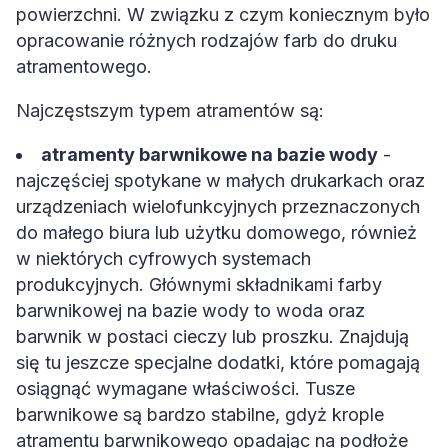
powierzchni. W związku z czym koniecznym było
opracowanie różnych rodzajów farb do druku
atramentowego.
Najczęstszym typem atramentów są:
atramenty barwnikowe na bazie wody
-
najczęściej spotykane w małych drukarkach oraz
urządzeniach wielofunkcyjnych przeznaczonych
do małego biura lub użytku domowego, również
w niektórych cyfrowych systemach
produkcyjnych. Głównymi składnikami farby
barwnikowej na bazie wody to woda oraz
barwnik w postaci cieczy lub proszku. Znajdują
się tu jeszcze specjalne dodatki, które pomagają
osiągnąć wymagane właściwości. Tusze
barwnikowe są bardzo stabilne, gdyż krople
atramentu barwnikowego opadając na podłoże