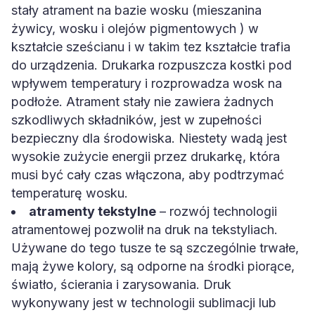
stały atrament na bazie wosku (mieszanina
żywicy, wosku i olejów pigmentowych ) w
kształcie sześcianu i w takim tez kształcie trafia
do urządzenia. Drukarka rozpuszcza kostki pod
wpływem temperatury i rozprowadza wosk na
podłoże. Atrament stały nie zawiera żadnych
szkodliwych składników, jest w zupełności
bezpieczny dla środowiska. Niestety wadą jest
wysokie zużycie energii przez drukarkę, która
musi być cały czas włączona, aby podtrzymać
temperaturę wosku.
atramenty tekstylne
– rozwój technologii
atramentowej pozwolił na druk na tekstyliach.
Używane do tego tusze te są szczególnie trwałe,
mają żywe kolory, są odporne na środki piorące,
światło, ścierania i zarysowania. Druk
wykonywany jest w technologii sublimacji lub