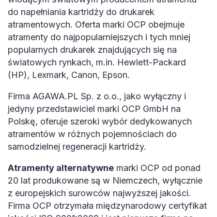
do napełniania kartridży do drukarek
atramentowych. Oferta marki OCP obejmuje
atramenty do najpopularniejszych i tych mniej
popularnych drukarek znajdujących się na
światowych rynkach, m.in. Hewlett-Packard
(HP), Lexmark, Canon, Epson.
Firma AGAWA.PL Sp. z o.o., jako wyłączny i
jedyny przedstawiciel marki OCP GmbH na
Polskę, oferuje szeroki wybór dedykowanych
atramentów w różnych pojemnościach do
samodzielnej regeneracji kartridży.
Atramenty alternatywne
marki OCP od ponad
20 lat produkowane są w Niemczech, wyłącznie
z europejskich surowców najwyższej jakości.
Firma OCP otrzymała międzynarodowy certyfikat