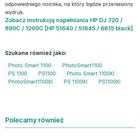
odpowiedniego nośnika, na który będzie przeniesiony
wydruk.
Zobacz
instrukcję napełniania HP DJ 720 /
890C / 1200C [HP 51640 / 51645 / 6615 black]
Szukane również jako:
Photo Smart 1100
PhotoSmart1100
PS 1100
PS1100
Photo Smart 1100XI
PhotoSmart1100XI
PS 1100XI
PS1100XI
Polecamy również