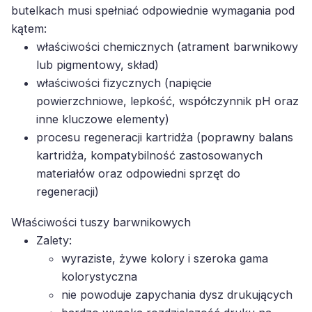
butelkach musi spełniać odpowiednie wymagania pod
kątem:
właściwości chemicznych (atrament barwnikowy
lub pigmentowy, skład)
właściwości fizycznych (napięcie
powierzchniowe, lepkość, współczynnik pH oraz
inne kluczowe elementy)
procesu regeneracji kartridża (poprawny balans
kartridża, kompatybilność zastosowanych
materiałów oraz odpowiedni sprzęt do
regeneracji)
Właściwości tuszy barwnikowych
Zalety:
wyraziste, żywe kolory i szeroka gama
kolorystyczna
nie powoduje zapychania dysz drukujących