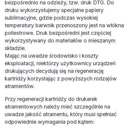
bezpośrednio na odzieży, tzw. druk DTG. Do
druku wykorzystujemy specjalne papiery
sublimacyjne, gdzie podczas wysokiej
temperatury barwnik przenoszony jest na włókna
poliestrowe. Druk bezpośredni jest częściej
wykorzystywany do materiałów o mieszanym
składzie.
Mając na uwadze środowisko i koszty
eksploatacji, niektórzy użytkownicy urządzeń
drukujących decydują się na regenerację
kartridży korzystając z powyższych rodzajów
atramentów.
Przy regeneracji kartridży do drukarek
atramentowych należy mieć szczególnie na
uwadze jakość atramentu, który musi spełniać
odpowiednie wymagania pod kątem: