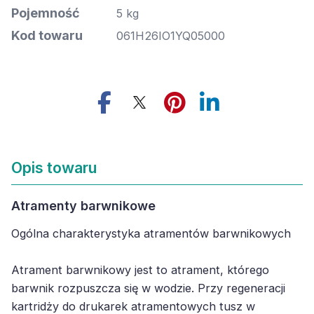
Pojemność
5 kg
Kod towaru
061H26IO1YQ05000
Opis towaru
Atramenty barwnikowe
Ogólna charakterystyka atramentów barwnikowych
Atrament barwnikowy jest to atrament, którego
barwnik rozpuszcza się w wodzie. Przy regeneracji
kartridży do drukarek atramentowych tusz w