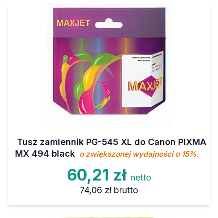
Tusz zamiennik PG-545 XL do Canon PIXMA
MX 494 black
o zwiększonej wydajności o 15%.
60,21 zł
netto
74,06 zł
brutto