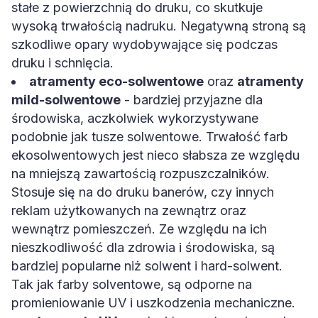
stałe z powierzchnią do druku, co skutkuje
wysoką trwałością nadruku. Negatywną stroną są
szkodliwe opary wydobywające się podczas
druku i schnięcia.
atramenty eco-solwentowe
oraz
atramenty
mild-solwentowe
- bardziej przyjazne dla
środowiska, aczkolwiek wykorzystywane
podobnie jak tusze solwentowe. Trwałość farb
ekosolwentowych jest nieco słabsza ze względu
na mniejszą zawartością rozpuszczalników.
Stosuje się na do druku banerów, czy innych
reklam użytkowanych na zewnątrz oraz
wewnątrz pomieszczeń. Ze względu na ich
nieszkodliwość dla zdrowia i środowiska, są
bardziej popularne niż solwent i hard-solwent.
Tak jak farby solventowe, są odporne na
promieniowanie UV i uszkodzenia mechaniczne.