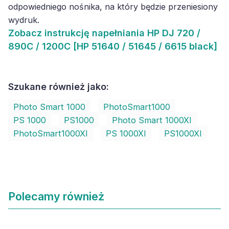
odpowiedniego nośnika, na który będzie przeniesiony
wydruk.
Zobacz
instrukcję napełniania HP DJ 720 /
890C / 1200C [HP 51640 / 51645 / 6615 black]
Szukane również jako:
Photo Smart 1000
PhotoSmart1000
PS 1000
PS1000
Photo Smart 1000XI
PhotoSmart1000XI
PS 1000XI
PS1000XI
Polecamy również