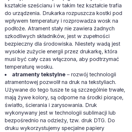
kształcie sześcianu i w takim tez kształcie trafia
do urządzenia. Drukarka rozpuszcza kostki pod
wpływem temperatury i rozprowadza wosk na
podłoże. Atrament stały nie zawiera żadnych
szkodliwych składników, jest w zupełności
bezpieczny dla środowiska. Niestety wadą jest
wysokie zużycie energii przez drukarkę, która
musi być cały czas włączona, aby podtrzymać
temperaturę wosku.
atramenty tekstylne
– rozwój technologii
atramentowej pozwolił na druk na tekstyliach.
Używane do tego tusze te są szczególnie trwałe,
mają żywe kolory, są odporne na środki piorące,
światło, ścierania i zarysowania. Druk
wykonywany jest w technologii sublimacji lub
bezpośrednio na odzieży, tzw. druk DTG. Do
druku wykorzystujemy specjalne papiery