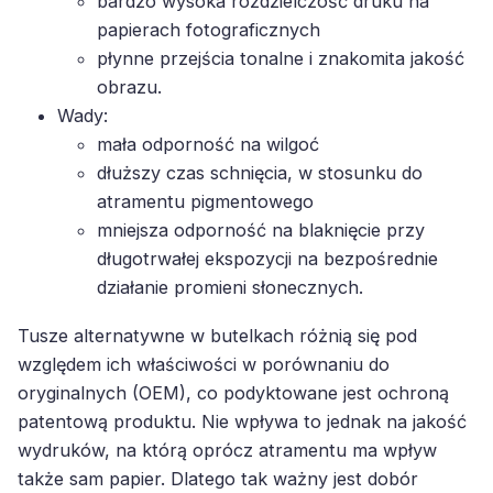
bardzo wysoka rozdzielczość druku na
papierach fotograficznych
płynne przejścia tonalne i znakomita jakość
obrazu.
Wady:
mała odporność na wilgoć
dłuższy czas schnięcia, w stosunku do
atramentu pigmentowego
mniejsza odporność na blaknięcie przy
długotrwałej ekspozycji na bezpośrednie
działanie promieni słonecznych.
Tusze alternatywne w butelkach różnią się pod
względem ich właściwości w porównaniu do
oryginalnych (OEM), co podyktowane jest ochroną
patentową produktu. Nie wpływa to jednak na jakość
wydruków, na którą oprócz atramentu ma wpływ
także sam papier. Dlatego tak ważny jest dobór