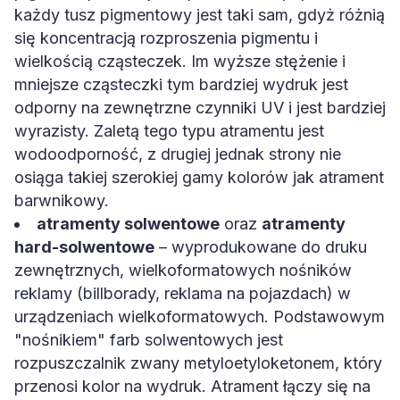
każdy tusz pigmentowy jest taki sam, gdyż różnią
się koncentracją rozproszenia pigmentu i
wielkością cząsteczek. Im wyższe stężenie i
mniejsze cząsteczki tym bardziej wydruk jest
odporny na zewnętrzne czynniki UV i jest bardziej
wyrazisty. Zaletą tego typu atramentu jest
wodoodporność, z drugiej jednak strony nie
osiąga takiej szerokiej gamy kolorów jak atrament
barwnikowy.
atramenty solwentowe
oraz
atramenty
hard-solwentowe
– wyprodukowane do druku
zewnętrznych, wielkoformatowych nośników
reklamy (billborady, reklama na pojazdach) w
urządzeniach wielkoformatowych. Podstawowym
"nośnikiem" farb solwentowych jest
rozpuszczalnik zwany metyloetyloketonem, który
przenosi kolor na wydruk. Atrament łączy się na