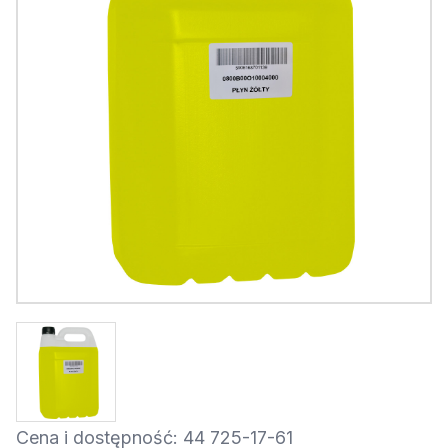
Cena i dostępność: 44 725-17-61