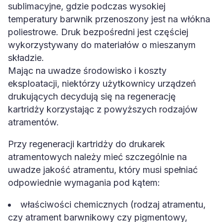
sublimacyjne, gdzie podczas wysokiej
temperatury barwnik przenoszony jest na włókna
poliestrowe. Druk bezpośredni jest częściej
wykorzystywany do materiałów o mieszanym
składzie.
Mając na uwadze środowisko i koszty
eksploatacji, niektórzy użytkownicy urządzeń
drukujących decydują się na regenerację
kartridży korzystając z powyższych rodzajów
atramentów.
Przy regeneracji kartridży do drukarek
atramentowych należy mieć szczególnie na
uwadze jakość atramentu, który musi spełniać
odpowiednie wymagania pod kątem:
właściwości chemicznych (rodzaj atramentu,
czy atrament barwnikowy czy pigmentowy,