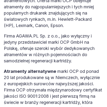
atramentowych. Oferta marki OCP obejmuje
atramenty do najpopularniejszych i tych mniej
popularnych drukarek znajdujących się na
światowych rynkach, m.in. Hewlett-Packard
(HP), Lexmark, Canon, Epson.
Firma AGAWA.PL Sp. z o.o., jako wyłączny i
jedyny przedstawiciel marki OCP GmbH na
Polskę, oferuje szeroki wybór dedykowanych
atramentów w różnych pojemnościach do
samodzielnej regeneracji kartridży.
Atramenty alternatywne
marki OCP od ponad
20 lat produkowane są w Niemczech, wyłącznie
z europejskich surowców najwyższej jakości.
Firma OCP otrzymała międzynarodowy certyfikat
jakości ISO 9001:2008 i jest pierwszą firmą na
świecie w branży regeneracji kartridży, która