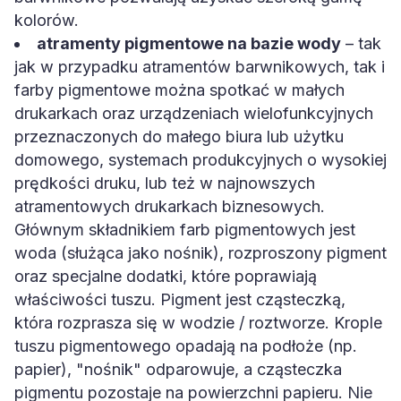
kolorów.
atramenty pigmentowe na bazie wody
– tak
jak w przypadku atramentów barwnikowych, tak i
farby pigmentowe można spotkać w małych
drukarkach oraz urządzeniach wielofunkcyjnych
przeznaczonych do małego biura lub użytku
domowego, systemach produkcyjnych o wysokiej
prędkości druku, lub też w najnowszych
atramentowych drukarkach biznesowych.
Głównym składnikiem farb pigmentowych jest
woda (służąca jako nośnik), rozproszony pigment
oraz specjalne dodatki, które poprawiają
właściwości tuszu. Pigment jest cząsteczką,
która rozprasza się w wodzie / roztworze. Krople
tuszu pigmentowego opadają na podłoże (np.
papier), "nośnik" odparowuje, a cząsteczka
pigmentu pozostaje na powierzchni papieru. Nie