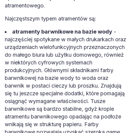
atramentowego.
Najczęstszym typem atramentów są:
atramenty barwnikowe na bazie wody
-
najczęściej spotykane w małych drukarkach oraz
urządzeniach wielofunkcyjnych przeznaczonych
do małego biura lub użytku domowego, również
w niektórych cyfrowych systemach
produkcyjnych. Głównymi składnikami farby
barwnikowej na bazie wody to woda oraz
barwnik w postaci cieczy lub proszku. Znajdują
się tu jeszcze specjalne dodatki, które pomagają
osiągnąć wymagane właściwości. Tusze
barwnikowe są bardzo stabilne, gdyż krople
atramentu barwnikowego opadając na podłoże
wnikają się w strukturę papieru. Farby
barwnikowe pozwalają uzyskać szeroką gamę