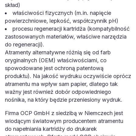
skład)
właściwości fizycznych (m.in. napięcie
powierzchniowe, lepkość, współczynnik pH)
procesu regeneracji kartridża (kompatybilność
zastosowanych materiałów, właściwe narzędzia
do regeneracji).
Atramenty alternatywne różnią się od farb
oryginalnych (OEM) właściwościami, co
spowodowane jest ochroną patentową
produktu). Na jakość wydruku oczywiście oprócz
atramentu ma wpływ sam papier, dlatego tak
ważny jest również dobór odpowiedniego
nośnika, na który będzie przeniesiony wydruk.
Firma OCP GmbH z siedzibą w Niemczech jest
wiodącym światowym producentem atramentu
do napełniania kartridży do drukarek