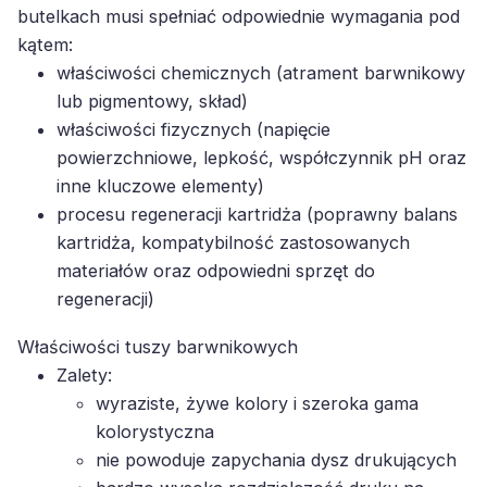
butelkach musi spełniać odpowiednie wymagania pod
kątem:
właściwości chemicznych (atrament barwnikowy
lub pigmentowy, skład)
właściwości fizycznych (napięcie
powierzchniowe, lepkość, współczynnik pH oraz
inne kluczowe elementy)
procesu regeneracji kartridża (poprawny balans
kartridża, kompatybilność zastosowanych
materiałów oraz odpowiedni sprzęt do
regeneracji)
Właściwości tuszy barwnikowych
Zalety:
wyraziste, żywe kolory i szeroka gama
kolorystyczna
nie powoduje zapychania dysz drukujących