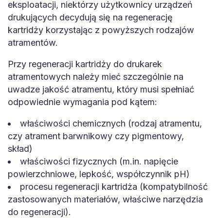
eksploatacji, niektórzy użytkownicy urządzeń
drukujących decydują się na regenerację
kartridży korzystając z powyższych rodzajów
atramentów.
Przy regeneracji kartridży do drukarek
atramentowych należy mieć szczególnie na
uwadze jakość atramentu, który musi spełniać
odpowiednie wymagania pod kątem:
właściwości chemicznych (rodzaj atramentu,
czy atrament barwnikowy czy pigmentowy,
skład)
właściwości fizycznych (m.in. napięcie
powierzchniowe, lepkość, współczynnik pH)
procesu regeneracji kartridża (kompatybilność
zastosowanych materiałów, właściwe narzędzia
do regeneracji).