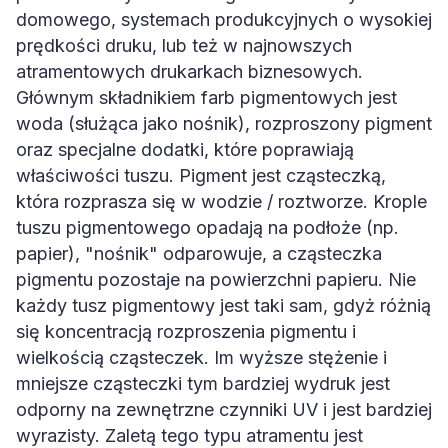
domowego, systemach produkcyjnych o wysokiej
prędkości druku, lub też w najnowszych
atramentowych drukarkach biznesowych.
Głównym składnikiem farb pigmentowych jest
woda (służąca jako nośnik), rozproszony pigment
oraz specjalne dodatki, które poprawiają
właściwości tuszu. Pigment jest cząsteczką,
która rozprasza się w wodzie / roztworze. Krople
tuszu pigmentowego opadają na podłoże (np.
papier), "nośnik" odparowuje, a cząsteczka
pigmentu pozostaje na powierzchni papieru. Nie
każdy tusz pigmentowy jest taki sam, gdyż różnią
się koncentracją rozproszenia pigmentu i
wielkością cząsteczek. Im wyższe stężenie i
mniejsze cząsteczki tym bardziej wydruk jest
odporny na zewnętrzne czynniki UV i jest bardziej
wyrazisty. Zaletą tego typu atramentu jest