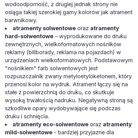
wodoodporność, z drugiej jednak strony nie
osiąga takiej szerokiej gamy kolorów jak atrament
barwnikowy.
atramenty solwentowe
oraz
atramenty
hard-solwentowe
– wyprodukowane do druku
zewnętrznych, wielkoformatowych nośników
reklamy (billborady, reklama na pojazdach) w
urządzeniach wielkoformatowych. Podstawowym
"nośnikiem" farb solwentowych jest
rozpuszczalnik zwany metyloetyloketonem, który
przenosi kolor na wydruk. Atrament łączy się na
stałe z powierzchnią do druku, co skutkuje
wysoką trwałością nadruku. Negatywną stroną są
szkodliwe opary wydobywające się podczas
druku i schnięcia.
atramenty eco-solwentowe
oraz
atramenty
mild-solwentowe
- bardziej przyjazne dla