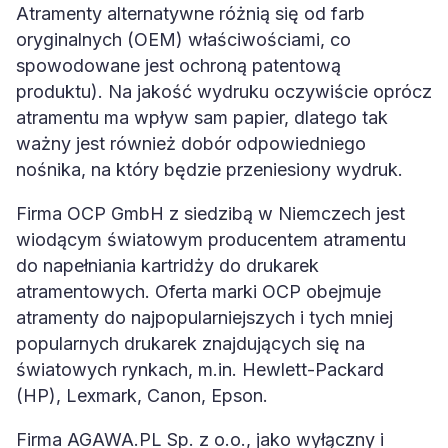
Atramenty alternatywne różnią się od farb
oryginalnych (OEM) właściwościami, co
spowodowane jest ochroną patentową
produktu). Na jakość wydruku oczywiście oprócz
atramentu ma wpływ sam papier, dlatego tak
ważny jest również dobór odpowiedniego
nośnika, na który będzie przeniesiony wydruk.
Firma OCP GmbH z siedzibą w Niemczech jest
wiodącym światowym producentem atramentu
do napełniania kartridży do drukarek
atramentowych. Oferta marki OCP obejmuje
atramenty do najpopularniejszych i tych mniej
popularnych drukarek znajdujących się na
światowych rynkach, m.in. Hewlett-Packard
(HP), Lexmark, Canon, Epson.
Firma AGAWA.PL Sp. z o.o., jako wyłączny i