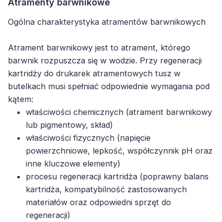
Atramenty barwnikowe
Ogólna charakterystyka atramentów barwnikowych
Atrament barwnikowy jest to atrament, którego
barwnik rozpuszcza się w wodzie. Przy regeneracji
kartridży do drukarek atramentowych tusz w
butelkach musi spełniać odpowiednie wymagania pod
kątem:
właściwości chemicznych (atrament barwnikowy
lub pigmentowy, skład)
właściwości fizycznych (napięcie
powierzchniowe, lepkość, współczynnik pH oraz
inne kluczowe elementy)
procesu regeneracji kartridża (poprawny balans
kartridża, kompatybilność zastosowanych
materiałów oraz odpowiedni sprzęt do
regeneracji)