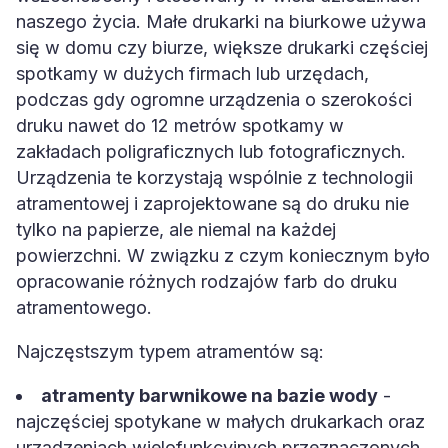
naszego życia. Małe drukarki na biurkowe używa
się w domu czy biurze, większe drukarki częściej
spotkamy w dużych firmach lub urzędach,
podczas gdy ogromne urządzenia o szerokości
druku nawet do 12 metrów spotkamy w
zakładach poligraficznych lub fotograficznych.
Urządzenia te korzystają wspólnie z technologii
atramentowej i zaprojektowane są do druku nie
tylko na papierze, ale niemal na każdej
powierzchni. W związku z czym koniecznym było
opracowanie różnych rodzajów farb do druku
atramentowego.
Najczęstszym typem atramentów są:
atramenty barwnikowe na bazie wody
-
najczęściej spotykane w małych drukarkach oraz
urządzeniach wielofunkcyjnych przeznaczonych