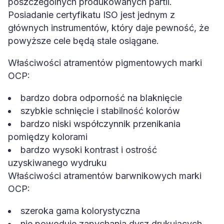
poszczególnych produkowanych partii.
Posiadanie certyfikatu ISO jest jednym z
głównych instrumentów, który daje pewność, że
powyższe cele będą stale osiągane.
Właściwości atramentów pigmentowych marki
OCP:
bardzo dobra odporność na blaknięcie
szybkie schnięcie i stabilność kolorów
bardzo niski współczynnik przenikania
pomiędzy kolorami
bardzo wysoki kontrast i ostrość
uzyskiwanego wydruku
Właściwości atramentów barwnikowych marki
OCP:
szeroka gama kolorystyczna
nie powoduje zapychania dysz drukujących