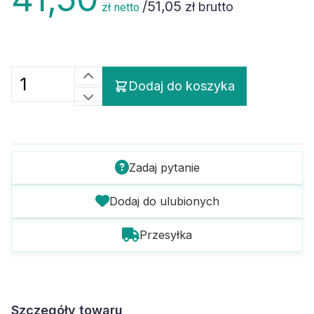
/
51,05
zł brutto
zł netto
Dodaj do koszyka
Zadaj pytanie
Dodaj do ulubionych
Przesyłka
Szczegóły towaru