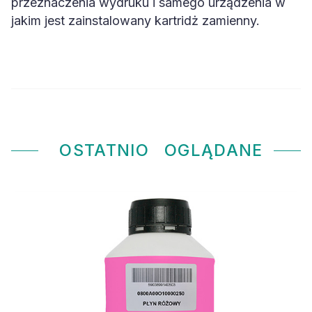
przeznaczenia wydruku i samego urządzenia w
jakim jest zainstalowany kartridż zamienny.
OSTATNIO
OGLĄDANE