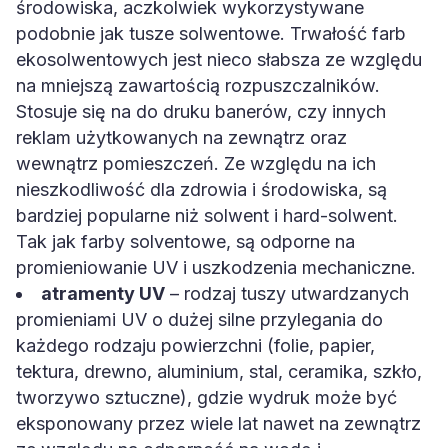
środowiska, aczkolwiek wykorzystywane
podobnie jak tusze solwentowe. Trwałość farb
ekosolwentowych jest nieco słabsza ze względu
na mniejszą zawartością rozpuszczalników.
Stosuje się na do druku banerów, czy innych
reklam użytkowanych na zewnątrz oraz
wewnątrz pomieszczeń. Ze względu na ich
nieszkodliwość dla zdrowia i środowiska, są
bardziej popularne niż solwent i hard-solwent.
Tak jak farby solventowe, są odporne na
promieniowanie UV i uszkodzenia mechaniczne.
atramenty UV
– rodzaj tuszy utwardzanych
promieniami UV o dużej silne przylegania do
każdego rodzaju powierzchni (folie, papier,
tektura, drewno, aluminium, stal, ceramika, szkło,
tworzywo sztuczne), gdzie wydruk może być
eksponowany przez wiele lat nawet na zewnątrz