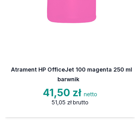
Atrament HP OfficeJet 100 magenta 250 ml
barwnik
41,50 zł
netto
51,05 zł
brutto