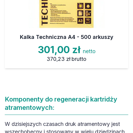
Kalka Techniczna A4 - 500 arkuszy
301,00 zł
netto
370,23 zł
brutto
Komponenty do regeneracji kartridży
atramentowych:
W dzisiejszych czasach druk atramentowy jest
wszechobecny i stosowany w wielu dziedzinach