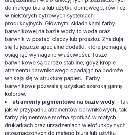
do małego biura lub użytku domowego, również
w niektórych cyfrowych systemach
produkcyjnych. Głównymi składnikami farby
barwnikowej na bazie wody to woda oraz
barwnik w postaci cieczy lub proszku. Znajdują
się tu jeszcze specjalne dodatki, które pomagają
osiągnąć wymagane właściwości. Tusze
barwnikowe są bardzo stabilne, gdyż krople
atramentu barwnikowego opadając na podłoże
wnikają się w strukturę papieru. Farby
barwnikowe pozwalają uzyskać szeroką gamę
kolorów.
atramenty pigmentowe na bazie wody
– tak
jak w przypadku atramentów barwnikowych, tak i
farby pigmentowe można spotkać w małych
drukarkach oraz urządzeniach wielofunkcyjnych
przeznaczonych do małego biura lub użytku