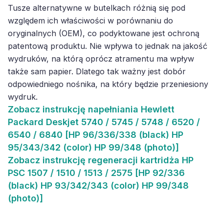
Tusze alternatywne w butelkach różnią się pod
względem ich właściwości w porównaniu do
oryginalnych (OEM), co podyktowane jest ochroną
patentową produktu. Nie wpływa to jednak na jakość
wydruków, na którą oprócz atramentu ma wpływ
także sam papier. Dlatego tak ważny jest dobór
odpowiedniego nośnika, na który będzie przeniesiony
wydruk.
Zobacz
instrukcję napełniania Hewlett
Packard Deskjet 5740 / 5745 / 5748 / 6520 /
6540 / 6840 [HP 96/336/338 (black) HP
95/343/342 (color) HP 99/348 (photo)]
Zobacz
instrukcję regeneracji kartridża HP
PSC 1507 / 1510 / 1513 / 2575 [HP 92/336
(black) HP 93/342/343 (color) HP 99/348
(photo)]