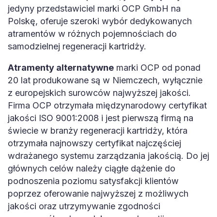
jedyny przedstawiciel marki OCP GmbH na
Polskę, oferuje szeroki wybór dedykowanych
atramentów w różnych pojemnościach do
samodzielnej regeneracji kartridży.
Atramenty alternatywne
marki OCP od ponad
20 lat produkowane są w Niemczech, wyłącznie
z europejskich surowców najwyższej jakości.
Firma OCP otrzymała międzynarodowy certyfikat
jakości ISO 9001:2008 i jest pierwszą firmą na
świecie w branży regeneracji kartridży, która
otrzymała najnowszy certyfikat najczęściej
wdrażanego systemu zarządzania jakością. Do jej
głównych celów należy ciągłe dążenie do
podnoszenia poziomu satysfakcji klientów
poprzez oferowanie najwyższej z możliwych
jakości oraz utrzymywanie zgodności