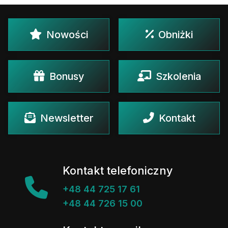
Nowości
Obniżki
Bonusy
Szkolenia
Newsletter
Kontakt
Kontakt telefoniczny
+48 44 725 17 61
+48 44 726 15 00