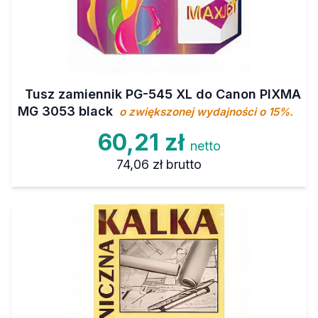
Tusz zamiennik PG-545 XL do Canon PIXMA
MG 3053 black
o zwiększonej wydajności o 15%.
60,21 zł
netto
74,06 zł
brutto