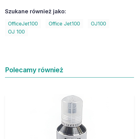
Szukane również jako:
OfficeJet100
Office Jet100
OJ100
OJ 100
Polecamy również