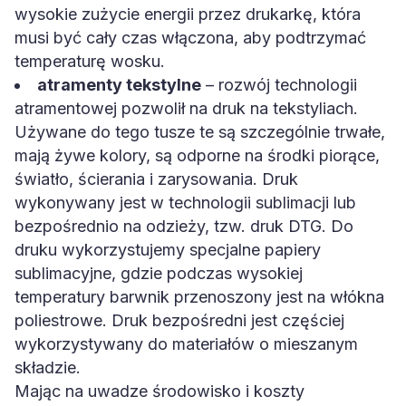
wysokie zużycie energii przez drukarkę, która
musi być cały czas włączona, aby podtrzymać
temperaturę wosku.
atramenty tekstylne
– rozwój technologii
atramentowej pozwolił na druk na tekstyliach.
Używane do tego tusze te są szczególnie trwałe,
mają żywe kolory, są odporne na środki piorące,
światło, ścierania i zarysowania. Druk
wykonywany jest w technologii sublimacji lub
bezpośrednio na odzieży, tzw. druk DTG. Do
druku wykorzystujemy specjalne papiery
sublimacyjne, gdzie podczas wysokiej
temperatury barwnik przenoszony jest na włókna
poliestrowe. Druk bezpośredni jest częściej
wykorzystywany do materiałów o mieszanym
składzie.
Mając na uwadze środowisko i koszty