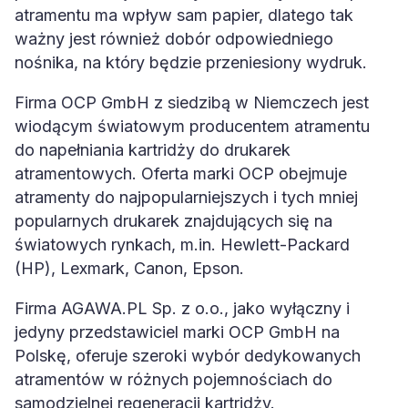
atramentu ma wpływ sam papier, dlatego tak
ważny jest również dobór odpowiedniego
nośnika, na który będzie przeniesiony wydruk.
Firma OCP GmbH z siedzibą w Niemczech jest
wiodącym światowym producentem atramentu
do napełniania kartridży do drukarek
atramentowych. Oferta marki OCP obejmuje
atramenty do najpopularniejszych i tych mniej
popularnych drukarek znajdujących się na
światowych rynkach, m.in. Hewlett-Packard
(HP), Lexmark, Canon, Epson.
Firma AGAWA.PL Sp. z o.o., jako wyłączny i
jedyny przedstawiciel marki OCP GmbH na
Polskę, oferuje szeroki wybór dedykowanych
atramentów w różnych pojemnościach do
samodzielnej regeneracji kartridży.