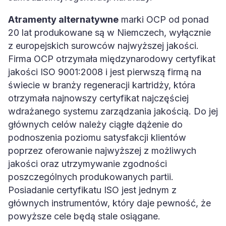
Atramenty alternatywne
marki OCP od ponad
20 lat produkowane są w Niemczech, wyłącznie
z europejskich surowców najwyższej jakości.
Firma OCP otrzymała międzynarodowy certyfikat
jakości ISO 9001:2008 i jest pierwszą firmą na
świecie w branży regeneracji kartridży, która
otrzymała najnowszy certyfikat najczęściej
wdrażanego systemu zarządzania jakością. Do jej
głównych celów należy ciągłe dążenie do
podnoszenia poziomu satysfakcji klientów
poprzez oferowanie najwyższej z możliwych
jakości oraz utrzymywanie zgodności
poszczególnych produkowanych partii.
Posiadanie certyfikatu ISO jest jednym z
głównych instrumentów, który daje pewność, że
powyższe cele będą stale osiągane.