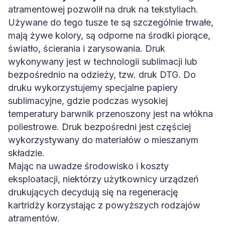
atramentowej pozwolił na druk na tekstyliach.
Używane do tego tusze te są szczególnie trwałe,
mają żywe kolory, są odporne na środki piorące,
światło, ścierania i zarysowania. Druk
wykonywany jest w technologii sublimacji lub
bezpośrednio na odzieży, tzw. druk DTG. Do
druku wykorzystujemy specjalne papiery
sublimacyjne, gdzie podczas wysokiej
temperatury barwnik przenoszony jest na włókna
poliestrowe. Druk bezpośredni jest częściej
wykorzystywany do materiałów o mieszanym
składzie.
Mając na uwadze środowisko i koszty
eksploatacji, niektórzy użytkownicy urządzeń
drukujących decydują się na regenerację
kartridży korzystając z powyższych rodzajów
atramentów.