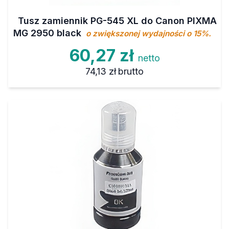
Tusz zamiennik PG-545 XL do Canon PIXMA
MG 2950 black
o zwiększonej wydajności o 15%.
60,27 zł
netto
74,13 zł
brutto