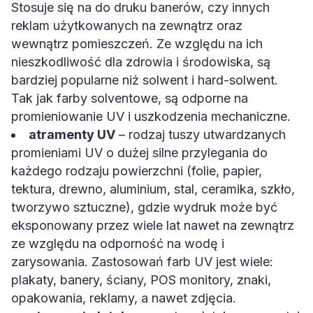
Stosuje się na do druku banerów, czy innych
reklam użytkowanych na zewnątrz oraz
wewnątrz pomieszczeń. Ze względu na ich
nieszkodliwość dla zdrowia i środowiska, są
bardziej popularne niż solwent i hard-solwent.
Tak jak farby solventowe, są odporne na
promieniowanie UV i uszkodzenia mechaniczne.
atramenty UV
– rodzaj tuszy utwardzanych
promieniami UV o dużej silne przylegania do
każdego rodzaju powierzchni (folie, papier,
tektura, drewno, aluminium, stal, ceramika, szkło,
tworzywo sztuczne), gdzie wydruk może być
eksponowany przez wiele lat nawet na zewnątrz
ze względu na odporność na wodę i
zarysowania. Zastosowań farb UV jest wiele:
plakaty, banery, ściany, POS monitory, znaki,
opakowania, reklamy, a nawet zdjęcia.