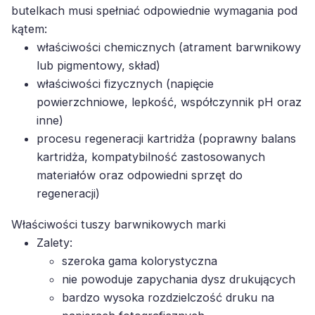
butelkach musi spełniać odpowiednie wymagania pod
kątem:
właściwości chemicznych (atrament barwnikowy
lub pigmentowy, skład)
właściwości fizycznych (napięcie
powierzchniowe, lepkość, współczynnik pH oraz
inne)
procesu regeneracji kartridża (poprawny balans
kartridża, kompatybilność zastosowanych
materiałów oraz odpowiedni sprzęt do
regeneracji)
Właściwości tuszy barwnikowych marki
Zalety:
szeroka gama kolorystyczna
nie powoduje zapychania dysz drukujących
bardzo wysoka rozdzielczość druku na