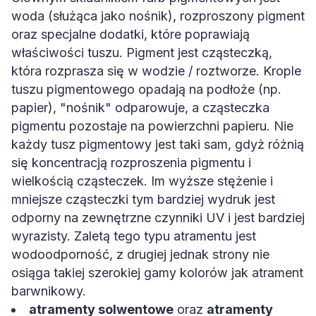
woda (służąca jako nośnik), rozproszony pigment
oraz specjalne dodatki, które poprawiają
właściwości tuszu. Pigment jest cząsteczką,
która rozprasza się w wodzie / roztworze. Krople
tuszu pigmentowego opadają na podłoże (np.
papier), "nośnik" odparowuje, a cząsteczka
pigmentu pozostaje na powierzchni papieru. Nie
każdy tusz pigmentowy jest taki sam, gdyż różnią
się koncentracją rozproszenia pigmentu i
wielkością cząsteczek. Im wyższe stężenie i
mniejsze cząsteczki tym bardziej wydruk jest
odporny na zewnętrzne czynniki UV i jest bardziej
wyrazisty. Zaletą tego typu atramentu jest
wodoodporność, z drugiej jednak strony nie
osiąga takiej szerokiej gamy kolorów jak atrament
barwnikowy.
atramenty solwentowe
oraz
atramenty