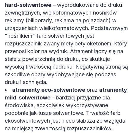
hard-solwentowe
– wyprodukowane do druku
zewnętrznych, wielkoformatowych nośników
reklamy (billborady, reklama na pojazdach) w
urządzeniach wielkoformatowych. Podstawowym
"nośnikiem" farb solwentowych jest
rozpuszczalnik zwany metyloetyloketonem, który
przenosi kolor na wydruk. Atrament łączy się na
stałe z powierzchnią do druku, co skutkuje
wysoką trwałością nadruku. Negatywną stroną są
szkodliwe opary wydobywające się podczas
druku i schnięcia.
atramenty eco-solwentowe
oraz
atramenty
mild-solwentowe
- bardziej przyjazne dla
środowiska, aczkolwiek wykorzystywane
podobnie jak tusze solwentowe. Trwałość farb
ekosolwentowych jest nieco słabsza ze względu
na mniejszą zawartością rozpuszczalników.