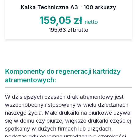
Kalka Techniczna A3 - 100 arkuszy
159,05 zł
netto
195,63 zł
brutto
Komponenty do regeneracji kartridży
atramentowych:
W dzisiejszych czasach druk atramentowy jest
wszechobecny i stosowany w wielu dziedzinach
naszego życia. Małe drukarki na biurkowe używa
się w domu czy biurze, większe drukarki częściej
spotkamy w dużych firmach lub urzędach,
podczas gdy ogromne urządzenia o szerokości