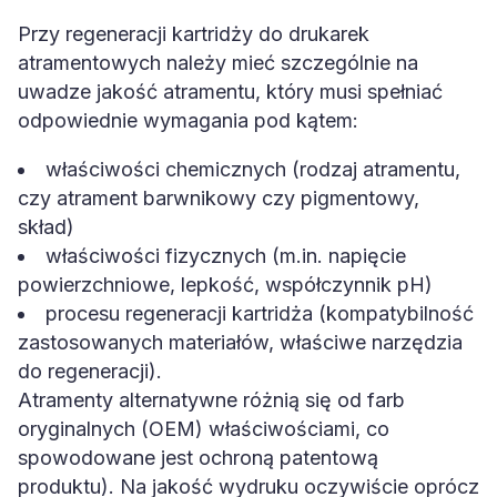
Przy regeneracji kartridży do drukarek
atramentowych należy mieć szczególnie na
uwadze jakość atramentu, który musi spełniać
odpowiednie wymagania pod kątem:
właściwości chemicznych (rodzaj atramentu,
czy atrament barwnikowy czy pigmentowy,
skład)
właściwości fizycznych (m.in. napięcie
powierzchniowe, lepkość, współczynnik pH)
procesu regeneracji kartridża (kompatybilność
zastosowanych materiałów, właściwe narzędzia
do regeneracji).
Atramenty alternatywne różnią się od farb
oryginalnych (OEM) właściwościami, co
spowodowane jest ochroną patentową
produktu). Na jakość wydruku oczywiście oprócz