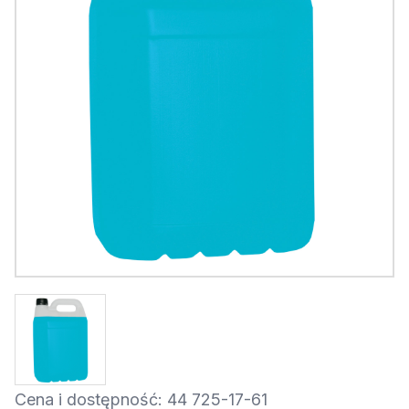
Cena i dostępność: 44 725-17-61