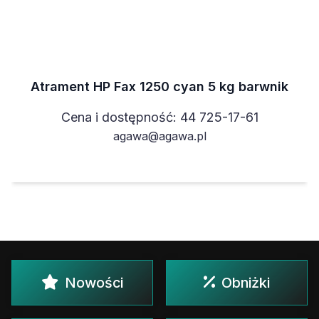
Atrament HP Fax 1250 cyan 5 kg barwnik
Cena i dostępność: 44 725-17-61
agawa@agawa.pl
Nowości
Obniżki