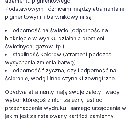
atramentu pigmentowego
Podstawowymi różnicami między atramentami
pigmentowymi i barwnikowymi są:
odporność na światło (odporność na
blaknięcie w wyniku działania promieni
świetlnych, gazów itp.)
stabilność kolorów (atrament podczas
wysychania zmienia barwę)
odporność fizyczna, czyli odporność na
ścieranie, wodę i inne czynniki zewnętrzne.
Obydwa atramenty mają swoje zalety i wady,
wybór któregoś z nich zależny jest od
przeznaczenia wydruku i samego urządzenia w
jakim jest zainstalowany kartridż zamienny.