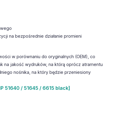
towego
ycji na bezpośrednie działanie promieni
wości w porównaniu do oryginalnych (OEM), co
k na jakość wydruków, na którą oprócz atramentu
iego nośnika, na który będzie przeniesiony
P 51640 / 51645 / 6615 black]