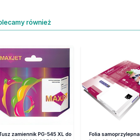
olecamy również
Tusz zamiennik PG-545 XL do
Folia samoprzylepna