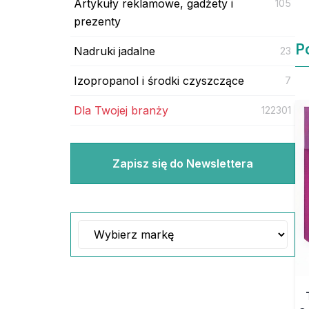
Artykuły reklamowe, gadżety i
105
prezenty
P
Nadruki jadalne
23
Izopropanol i środki czyszczące
7
Dla Twojej branży
122301
Zapisz się do Newslettera