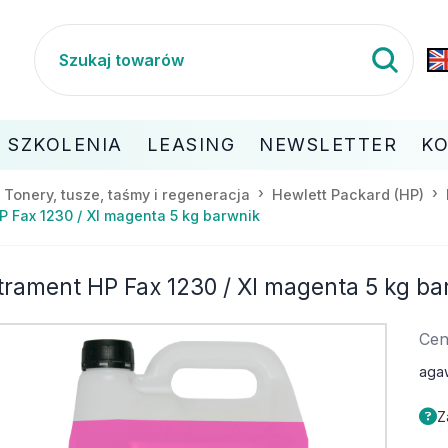
SZKOLENIA
LEASING
NEWSLETTER
K
Tonery, tusze, taśmy i regeneracja
Hewlett Packard (HP)
P Fax 1230 / XI magenta 5 kg barwnik
trament HP Fax 1230 / XI magenta 5 kg ba
Cen
aga
Z