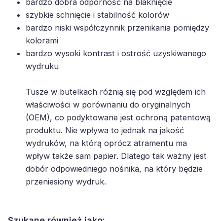
bardzo dobra odporność na blaknięcie
szybkie schnięcie i stabilność kolorów
bardzo niski współczynnik przenikania pomiędzy
kolorami
bardzo wysoki kontrast i ostrość uzyskiwanego
wydruku
Tusze w butelkach różnią się pod względem ich
właściwości w porównaniu do oryginalnych
(OEM), co podyktowane jest ochroną patentową
produktu. Nie wpływa to jednak na jakość
wydruków, na którą oprócz atramentu ma
wpływ także sam papier. Dlatego tak ważny jest
dobór odpowiedniego nośnika, na który będzie
przeniesiony wydruk.
Szukane również jako: