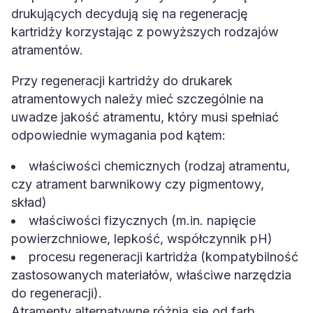
drukujących decydują się na regenerację
kartridży korzystając z powyższych rodzajów
atramentów.
Przy regeneracji kartridży do drukarek
atramentowych należy mieć szczególnie na
uwadze jakość atramentu, który musi spełniać
odpowiednie wymagania pod kątem:
właściwości chemicznych (rodzaj atramentu,
czy atrament barwnikowy czy pigmentowy,
skład)
właściwości fizycznych (m.in. napięcie
powierzchniowe, lepkość, współczynnik pH)
procesu regeneracji kartridża (kompatybilność
zastosowanych materiałów, właściwe narzędzia
do regeneracji).
Atramenty alternatywne różnią się od farb