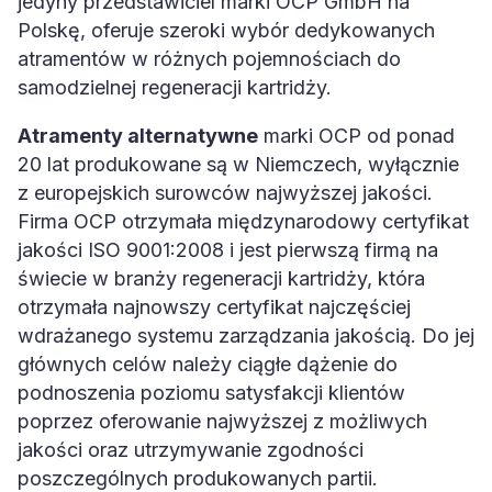
jedyny przedstawiciel marki OCP GmbH na
Polskę, oferuje szeroki wybór dedykowanych
atramentów w różnych pojemnościach do
samodzielnej regeneracji kartridży.
Atramenty alternatywne
marki OCP od ponad
20 lat produkowane są w Niemczech, wyłącznie
z europejskich surowców najwyższej jakości.
Firma OCP otrzymała międzynarodowy certyfikat
jakości ISO 9001:2008 i jest pierwszą firmą na
świecie w branży regeneracji kartridży, która
otrzymała najnowszy certyfikat najczęściej
wdrażanego systemu zarządzania jakością. Do jej
głównych celów należy ciągłe dążenie do
podnoszenia poziomu satysfakcji klientów
poprzez oferowanie najwyższej z możliwych
jakości oraz utrzymywanie zgodności
poszczególnych produkowanych partii.