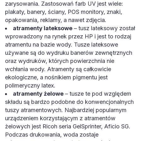
zarysowania. Zastosowań farb UV jest wiele:
plakaty, banery, ściany, POS monitory, znaki,
opakowania, reklamy, a nawet zdjęcia.
atramenty lateksowe
– tusz lateksowy został
wprowadzony na rynek przez HP i jest to rodzaj
atramentu na bazie wody. Tusze lateksowe
używane są do wydruku banerów zewnętrznych
oraz wydruków, których powierzchnia nie
wchłania wody. Atramenty są całkowicie
ekologiczne, a nośnikiem pigmentu jest
polimeryczny latex.
atramenty żelowe
– tusze te pod względem
składu są bardzo podobne do konwencjonalnych
tuszy atramentowych. Najbardziej popularnym
urządzeniem korzystającym z atramentów
żelowych jest Ricoh seria GelSprinter, Aficio SG.
Podczas drukowania, woda zostaje