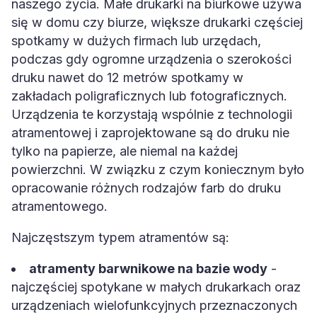
naszego życia. Małe drukarki na biurkowe używa
się w domu czy biurze, większe drukarki częściej
spotkamy w dużych firmach lub urzędach,
podczas gdy ogromne urządzenia o szerokości
druku nawet do 12 metrów spotkamy w
zakładach poligraficznych lub fotograficznych.
Urządzenia te korzystają wspólnie z technologii
atramentowej i zaprojektowane są do druku nie
tylko na papierze, ale niemal na każdej
powierzchni. W związku z czym koniecznym było
opracowanie różnych rodzajów farb do druku
atramentowego.
Najczęstszym typem atramentów są:
atramenty barwnikowe na bazie wody
-
najczęściej spotykane w małych drukarkach oraz
urządzeniach wielofunkcyjnych przeznaczonych