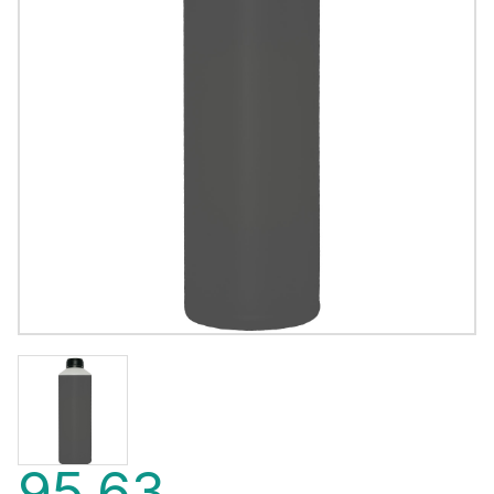
95,63