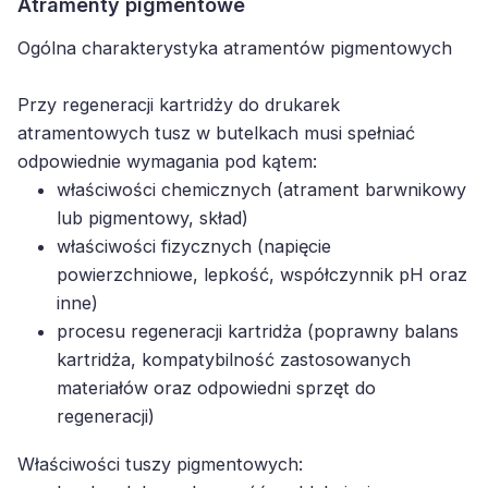
Atramenty pigmentowe
Ogólna charakterystyka atramentów pigmentowych
Przy regeneracji kartridży do drukarek
atramentowych tusz w butelkach musi spełniać
odpowiednie wymagania pod kątem:
właściwości chemicznych (atrament barwnikowy
lub pigmentowy, skład)
właściwości fizycznych (napięcie
powierzchniowe, lepkość, współczynnik pH oraz
inne)
procesu regeneracji kartridża (poprawny balans
kartridża, kompatybilność zastosowanych
materiałów oraz odpowiedni sprzęt do
regeneracji)
Właściwości tuszy pigmentowych: