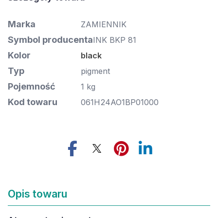
Marka
ZAMIENNIK
Symbol producenta
INK BKP 81
Kolor
black
Typ
pigment
Pojemność
1 kg
Kod towaru
061H24AO1BP01000
Opis towaru