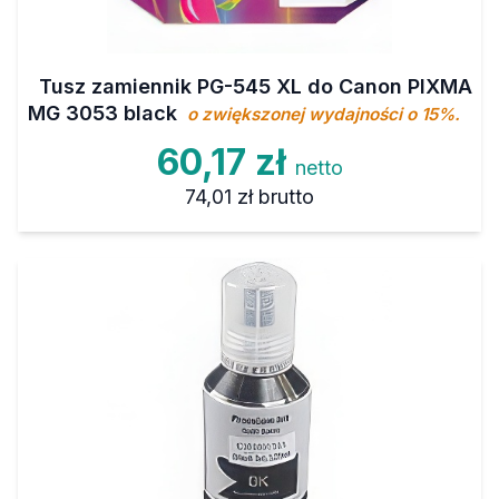
Tusz zamiennik PG-545 XL do Canon PIXMA
MG 3053 black
o zwiększonej wydajności o 15%.
60,17 zł
netto
74,01 zł
brutto