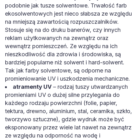
podobnie jak tusze solwentowe. Trwałość farb
ekosolwentowych jest nieco słabsza ze względu
na mniejszą zawartością rozpuszczalników.
Stosuje się na do druku banerów, czy innych
reklam użytkowanych na zewnątrz oraz
wewnątrz pomieszczeń. Ze względu na ich
nieszkodliwość dla zdrowia i środowiska, są
bardziej popularne niż solwent i hard-solwent.
Tak jak farby solventowe, są odporne na
promieniowanie UV i uszkodzenia mechaniczne.
atramenty UV
– rodzaj tuszy utwardzanych
promieniami UV o dużej silne przylegania do
każdego rodzaju powierzchni (folie, papier,
tektura, drewno, aluminium, stal, ceramika, szkło,
tworzywo sztuczne), gdzie wydruk może być
eksponowany przez wiele lat nawet na zewnątrz
ze względu na odporność na wodę i