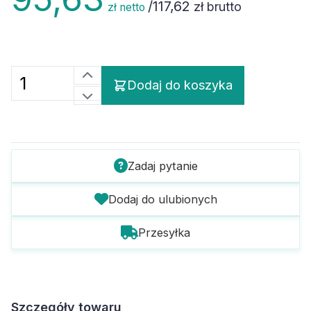
/
117,62
zł brutto
zł netto
Dodaj do koszyka
Zadaj pytanie
Dodaj do ulubionych
Przesyłka
Szczegóły towaru