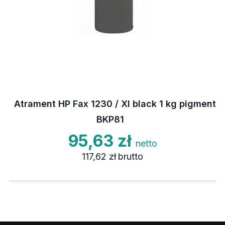
Atrament HP Fax 1230 / XI black 1 kg pigment
BKP81
95,63 zł
netto
117,62 zł
brutto