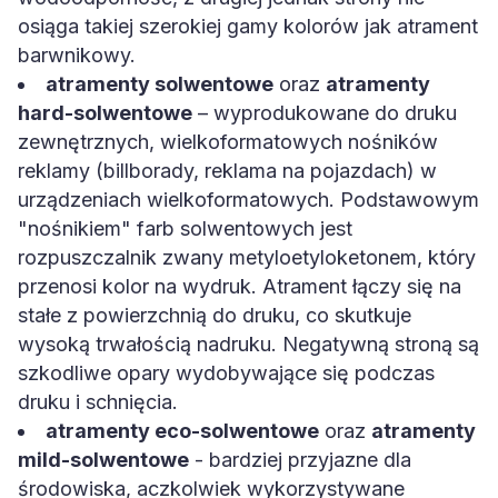
osiąga takiej szerokiej gamy kolorów jak atrament
barwnikowy.
atramenty solwentowe
oraz
atramenty
hard-solwentowe
– wyprodukowane do druku
zewnętrznych, wielkoformatowych nośników
reklamy (billborady, reklama na pojazdach) w
urządzeniach wielkoformatowych. Podstawowym
"nośnikiem" farb solwentowych jest
rozpuszczalnik zwany metyloetyloketonem, który
przenosi kolor na wydruk. Atrament łączy się na
stałe z powierzchnią do druku, co skutkuje
wysoką trwałością nadruku. Negatywną stroną są
szkodliwe opary wydobywające się podczas
druku i schnięcia.
atramenty eco-solwentowe
oraz
atramenty
mild-solwentowe
- bardziej przyjazne dla
środowiska, aczkolwiek wykorzystywane