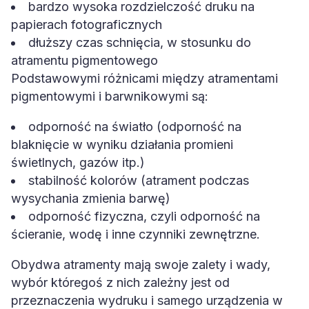
bardzo wysoka rozdzielczość druku na
papierach fotograficznych
dłuższy czas schnięcia, w stosunku do
atramentu pigmentowego
Podstawowymi różnicami między atramentami
pigmentowymi i barwnikowymi są:
odporność na światło (odporność na
blaknięcie w wyniku działania promieni
świetlnych, gazów itp.)
stabilność kolorów (atrament podczas
wysychania zmienia barwę)
odporność fizyczna, czyli odporność na
ścieranie, wodę i inne czynniki zewnętrzne.
Obydwa atramenty mają swoje zalety i wady,
wybór któregoś z nich zależny jest od
przeznaczenia wydruku i samego urządzenia w