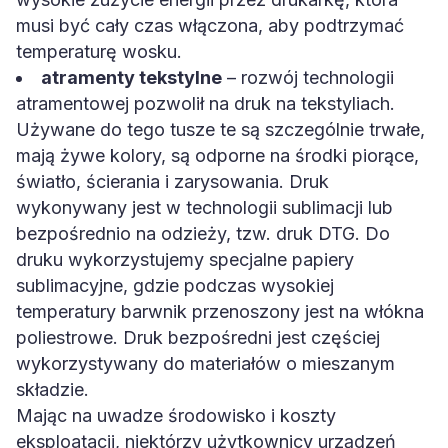
musi być cały czas włączona, aby podtrzymać
temperaturę wosku.
atramenty tekstylne
– rozwój technologii
atramentowej pozwolił na druk na tekstyliach.
Używane do tego tusze te są szczególnie trwałe,
mają żywe kolory, są odporne na środki piorące,
światło, ścierania i zarysowania. Druk
wykonywany jest w technologii sublimacji lub
bezpośrednio na odzieży, tzw. druk DTG. Do
druku wykorzystujemy specjalne papiery
sublimacyjne, gdzie podczas wysokiej
temperatury barwnik przenoszony jest na włókna
poliestrowe. Druk bezpośredni jest częściej
wykorzystywany do materiałów o mieszanym
składzie.
Mając na uwadze środowisko i koszty
eksploatacji, niektórzy użytkownicy urządzeń