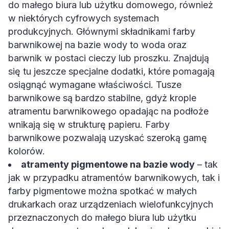
do małego biura lub użytku domowego, również
w niektórych cyfrowych systemach
produkcyjnych. Głównymi składnikami farby
barwnikowej na bazie wody to woda oraz
barwnik w postaci cieczy lub proszku. Znajdują
się tu jeszcze specjalne dodatki, które pomagają
osiągnąć wymagane właściwości. Tusze
barwnikowe są bardzo stabilne, gdyż krople
atramentu barwnikowego opadając na podłoże
wnikają się w strukturę papieru. Farby
barwnikowe pozwalają uzyskać szeroką gamę
kolorów.
atramenty pigmentowe na bazie wody
– tak
jak w przypadku atramentów barwnikowych, tak i
farby pigmentowe można spotkać w małych
drukarkach oraz urządzeniach wielofunkcyjnych
przeznaczonych do małego biura lub użytku