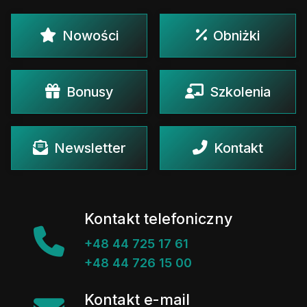
Nowości
Obniżki
Bonusy
Szkolenia
Newsletter
Kontakt
Kontakt telefoniczny
+48 44 725 17 61
+48 44 726 15 00
Kontakt e-mail