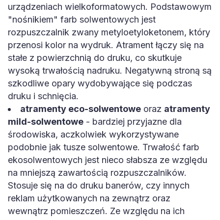
urządzeniach wielkoformatowych. Podstawowym
"nośnikiem" farb solwentowych jest
rozpuszczalnik zwany metyloetyloketonem, który
przenosi kolor na wydruk. Atrament łączy się na
stałe z powierzchnią do druku, co skutkuje
wysoką trwałością nadruku. Negatywną stroną są
szkodliwe opary wydobywające się podczas
druku i schnięcia.
atramenty eco-solwentowe
oraz
atramenty
mild-solwentowe
- bardziej przyjazne dla
środowiska, aczkolwiek wykorzystywane
podobnie jak tusze solwentowe. Trwałość farb
ekosolwentowych jest nieco słabsza ze względu
na mniejszą zawartością rozpuszczalników.
Stosuje się na do druku banerów, czy innych
reklam użytkowanych na zewnątrz oraz
wewnątrz pomieszczeń. Ze względu na ich