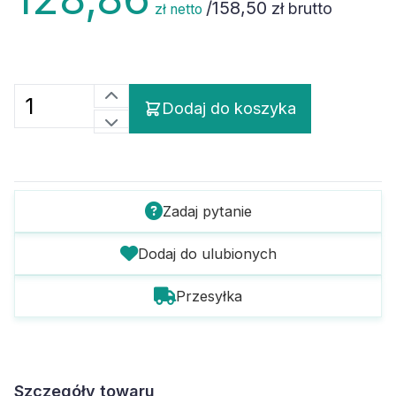
/
158,50
zł brutto
zł netto
Dodaj do koszyka
Zadaj pytanie
Dodaj do ulubionych
Przesyłka
Szczegóły towaru