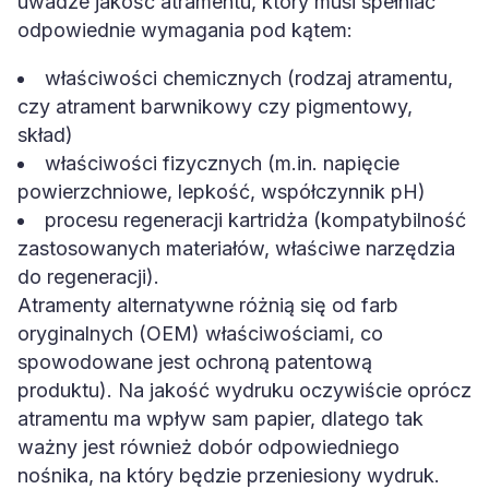
uwadze jakość atramentu, który musi spełniać
odpowiednie wymagania pod kątem:
właściwości chemicznych (rodzaj atramentu,
czy atrament barwnikowy czy pigmentowy,
skład)
właściwości fizycznych (m.in. napięcie
powierzchniowe, lepkość, współczynnik pH)
procesu regeneracji kartridża (kompatybilność
zastosowanych materiałów, właściwe narzędzia
do regeneracji).
Atramenty alternatywne różnią się od farb
oryginalnych (OEM) właściwościami, co
spowodowane jest ochroną patentową
produktu). Na jakość wydruku oczywiście oprócz
atramentu ma wpływ sam papier, dlatego tak
ważny jest również dobór odpowiedniego
nośnika, na który będzie przeniesiony wydruk.