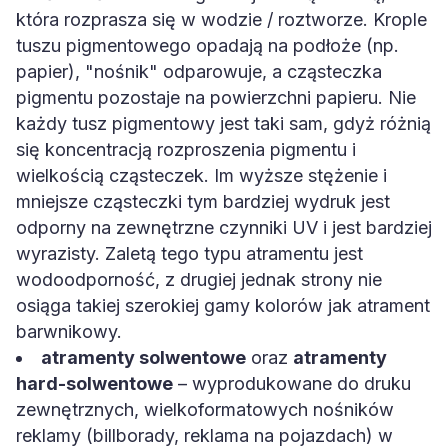
która rozprasza się w wodzie / roztworze. Krople
tuszu pigmentowego opadają na podłoże (np.
papier), "nośnik" odparowuje, a cząsteczka
pigmentu pozostaje na powierzchni papieru. Nie
każdy tusz pigmentowy jest taki sam, gdyż różnią
się koncentracją rozproszenia pigmentu i
wielkością cząsteczek. Im wyższe stężenie i
mniejsze cząsteczki tym bardziej wydruk jest
odporny na zewnętrzne czynniki UV i jest bardziej
wyrazisty. Zaletą tego typu atramentu jest
wodoodporność, z drugiej jednak strony nie
osiąga takiej szerokiej gamy kolorów jak atrament
barwnikowy.
atramenty solwentowe
oraz
atramenty
hard-solwentowe
– wyprodukowane do druku
zewnętrznych, wielkoformatowych nośników
reklamy (billborady, reklama na pojazdach) w