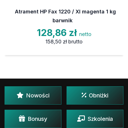
Atrament HP Fax 1220 / XI magenta 1 kg
barwnik
128,86 zł
netto
158,50 zł
brutto
Nowości
Obniżki
Bonusy
Szkolenia