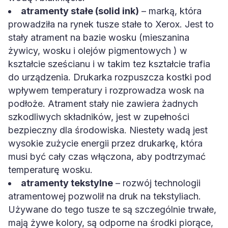
atramenty stałe (solid ink)
– marką, która
prowadziła na rynek tusze stałe to Xerox. Jest to
stały atrament na bazie wosku (mieszanina
żywicy, wosku i olejów pigmentowych ) w
kształcie sześcianu i w takim tez kształcie trafia
do urządzenia. Drukarka rozpuszcza kostki pod
wpływem temperatury i rozprowadza wosk na
podłoże. Atrament stały nie zawiera żadnych
szkodliwych składników, jest w zupełności
bezpieczny dla środowiska. Niestety wadą jest
wysokie zużycie energii przez drukarkę, która
musi być cały czas włączona, aby podtrzymać
temperaturę wosku.
atramenty tekstylne
– rozwój technologii
atramentowej pozwolił na druk na tekstyliach.
Używane do tego tusze te są szczególnie trwałe,
mają żywe kolory, są odporne na środki piorące,