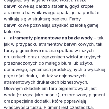
barwnikowe są bardzo stabilne, gdyż krople
atramentu barwnikowego opadając na podłoże
wnikają się w strukturę papieru. Farby
barwnikowe pozwalają uzyskać szeroką gamę
kolorów.
atramenty pigmentowe na bazie wody
– tak
jak w przypadku atramentów barwnikowych, tak i
farby pigmentowe można spotkać w małych
drukarkach oraz urządzeniach wielofunkcyjnych
przeznaczonych do małego biura lub użytku
domowego, systemach produkcyjnych o wysokiej
prędkości druku, lub też w najnowszych
atramentowych drukarkach biznesowych.
Głównym składnikiem farb pigmentowych jest
woda (służąca jako nośnik), rozproszony pigment
oraz specjalne dodatki, które poprawiają
właściwości tuszu. Pigment jest cząsteczką,