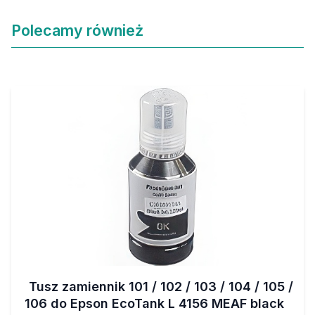
Polecamy również
Tusz zamiennik 101 / 102 / 103 / 104 / 105 /
106 do Epson EcoTank L 4156 MEAF black