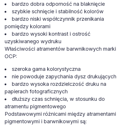
bardzo dobra odporność na blaknięcie
szybkie schnięcie i stabilność kolorów
bardzo niski współczynnik przenikania
pomiędzy kolorami
bardzo wysoki kontrast i ostrość
uzyskiwanego wydruku
Właściwości atramentów barwnikowych marki
OCP:
szeroka gama kolorystyczna
nie powoduje zapychania dysz drukujących
bardzo wysoka rozdzielczość druku na
papierach fotograficznych
dłuższy czas schnięcia, w stosunku do
atramentu pigmentowego
Podstawowymi różnicami między atramentami
pigmentowymi i barwnikowymi są: