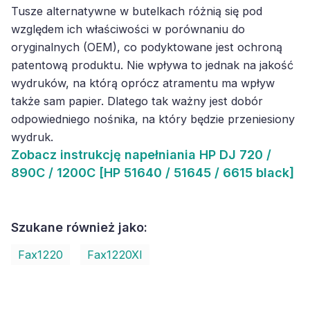
Tusze alternatywne w butelkach różnią się pod
względem ich właściwości w porównaniu do
oryginalnych (OEM), co podyktowane jest ochroną
patentową produktu. Nie wpływa to jednak na jakość
wydruków, na którą oprócz atramentu ma wpływ
także sam papier. Dlatego tak ważny jest dobór
odpowiedniego nośnika, na który będzie przeniesiony
wydruk.
Zobacz
instrukcję napełniania HP DJ 720 /
890C / 1200C [HP 51640 / 51645 / 6615 black]
Szukane również jako:
Fax1220
Fax1220XI