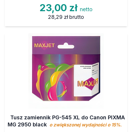
23,00 zł
netto
28,29 zł
brutto
Tusz zamiennik PG-545 XL do Canon PIXMA
MG 2950 black
o zwiększonej wydajności o 15%.