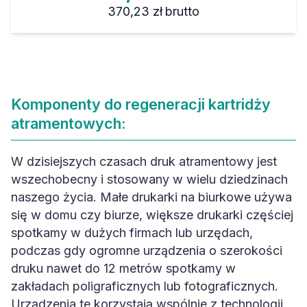
370,23 zł
brutto
Komponenty do regeneracji kartridży
atramentowych:
W dzisiejszych czasach druk atramentowy jest
wszechobecny i stosowany w wielu dziedzinach
naszego życia. Małe drukarki na biurkowe używa
się w domu czy biurze, większe drukarki częściej
spotkamy w dużych firmach lub urzędach,
podczas gdy ogromne urządzenia o szerokości
druku nawet do 12 metrów spotkamy w
zakładach poligraficznych lub fotograficznych.
Urządzenia te korzystają wspólnie z technologii