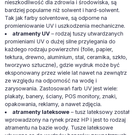
nieszkodliwość dla zdrowia i środowiska, są
bardziej popularne niż solwent i hard-solwent.
Tak jak farby solventowe, są odporne na
promieniowanie UV i uszkodzenia mechaniczne.
atramenty UV
– rodzaj tuszy utwardzanych
promieniami UV o dużej silne przylegania do
każdego rodzaju powierzchni (folie, papier,
tektura, drewno, aluminium, stal, ceramika, szkło,
tworzywo sztuczne), gdzie wydruk może być
eksponowany przez wiele lat nawet na zewnątrz
ze względu na odporność na wodę i
zarysowania. Zastosowań farb UV jest wiele:
plakaty, banery, ściany, POS monitory, znaki,
opakowania, reklamy, a nawet zdjęcia.
atramenty lateksowe
– tusz lateksowy został
wprowadzony na rynek przez HP i jest to rodzaj
atramentu na bazie wody. Tusze lateksowe