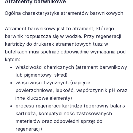
Atramenty barwnikowe
Ogólna charakterystyka atramentów barwnikowych
Atrament barwnikowy jest to atrament, którego
barwnik rozpuszcza się w wodzie. Przy regeneracji
kartridży do drukarek atramentowych tusz w
butelkach musi spełniać odpowiednie wymagania pod
kątem:
właściwości chemicznych (atrament barwnikowy
lub pigmentowy, skład)
właściwości fizycznych (napięcie
powierzchniowe, lepkość, współczynnik pH oraz
inne kluczowe elementy)
procesu regeneracji kartridża (poprawny balans
kartridża, kompatybilność zastosowanych
materiałów oraz odpowiedni sprzęt do
regeneracji)