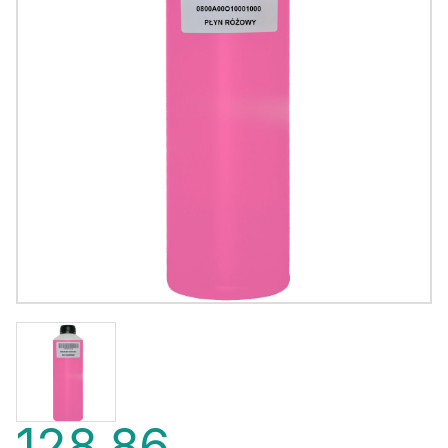
128,86