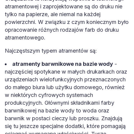
atramentowej i zaprojektowane są do druku nie
tylko na papierze, ale niemal na każdej
powierzchni. W związku z czym koniecznym było
opracowanie różnych rodzajów farb do druku
atramentowego.
Najczęstszym typem atramentów są:
atramenty barwnikowe na bazie wody
-
najczęściej spotykane w małych drukarkach oraz
urządzeniach wielofunkcyjnych przeznaczonych
do małego biura lub użytku domowego, również
w niektórych cyfrowych systemach
produkcyjnych. Głównymi składnikami farby
barwnikowej na bazie wody to woda oraz
barwnik w postaci cieczy lub proszku. Znajdują
się tu jeszcze specjalne dodatki, które pomagają
osiągnąć wymagane właściwości. Tusze