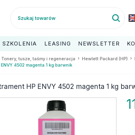
SZKOLENIA
LEASING
NEWSLETTER
K
Tonery, tusze, taśmy i regeneracja
Hewlett Packard (HP)
 ENVY 4502 magenta 1 kg barwnik
trament HP ENVY 4502 magenta 1 kg bar
1