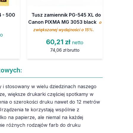
 - 500
Tusz zamiennik PG-545 XL do
Canon PIXMA MG 3053 black
o
zwiększonej wydajności o 15%.
to
60,21 zł
netto
74,06 zł
brutto
towych:
 i stosowany w wielu dziedzinach naszego
ze, większe drukarki częściej spotkamy w
nia o szerokości druku nawet do 12 metrów
rządzenia te korzystają wspólnie z
lko na papierze, ale niemal na każdej
ie różnych rodzajów farb do druku