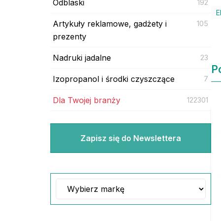
Odblaski
192
E
Artykuły reklamowe, gadżety i
105
prezenty
Nadruki jadalne
23
P
Izopropanol i środki czyszczące
7
Dla Twojej branży
122301
Zapisz się do Newslettera