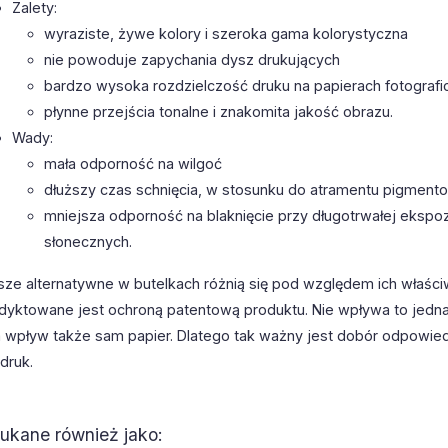
Zalety:
wyraziste, żywe kolory i szeroka gama kolorystyczna
nie powoduje zapychania dysz drukujących
bardzo wysoka rozdzielczość druku na papierach fotografi
płynne przejścia tonalne i znakomita jakość obrazu.
Wady:
mała odporność na wilgoć
dłuższy czas schnięcia, w stosunku do atramentu pigmen
mniejsza odporność na blaknięcie przy długotrwałej ekspoz
słonecznych.
sze alternatywne w butelkach różnią się pod względem ich właści
dyktowane jest ochroną patentową produktu. Nie wpływa to jedna
 wpływ także sam papier. Dlatego tak ważny jest dobór odpowiedn
druk.
ukane również jako: