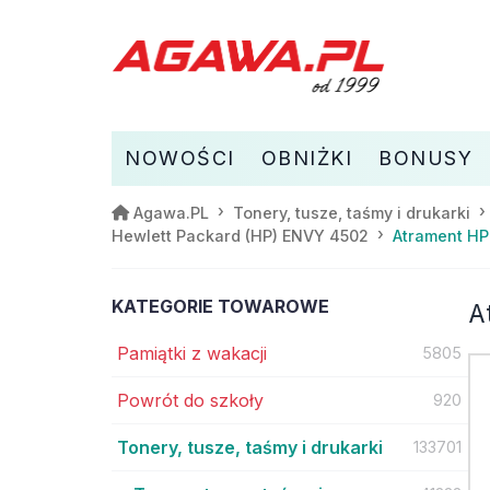
NOWOŚCI
OBNIŻKI
BONUSY
Agawa.PL
Tonery, tusze, taśmy i drukarki
Atrament HP
Hewlett Packard (HP) ENVY 4502
KATEGORIE TOWAROWE
A
Pamiątki z wakacji
5805
Powrót do szkoły
920
Tonery, tusze, taśmy i drukarki
133701