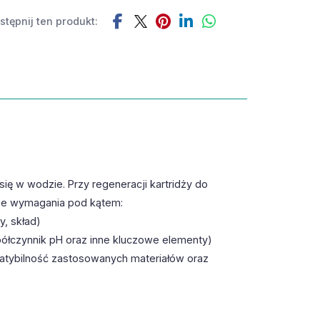
tępnij ten produkt:
ię w wodzie. Przy regeneracji kartridży do
nie wymagania pod kątem:
, skład)
półczynnik pH oraz inne kluczowe elementy)
patybilność zastosowanych materiałów oraz