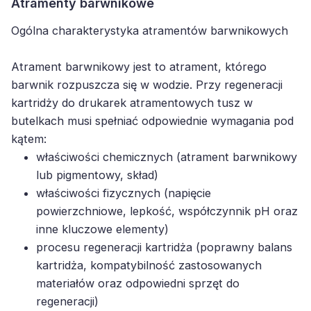
Atramenty barwnikowe
Ogólna charakterystyka atramentów barwnikowych
Atrament barwnikowy jest to atrament, którego
barwnik rozpuszcza się w wodzie. Przy regeneracji
kartridży do drukarek atramentowych tusz w
butelkach musi spełniać odpowiednie wymagania pod
kątem:
właściwości chemicznych (atrament barwnikowy
lub pigmentowy, skład)
właściwości fizycznych (napięcie
powierzchniowe, lepkość, współczynnik pH oraz
inne kluczowe elementy)
procesu regeneracji kartridża (poprawny balans
kartridża, kompatybilność zastosowanych
materiałów oraz odpowiedni sprzęt do
regeneracji)