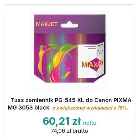
Tusz zamiennik PG-545 XL do Canon PIXMA
MG 3053 black
o zwiększonej wydajności o 15%.
60,21 zł
netto
74,06 zł
brutto