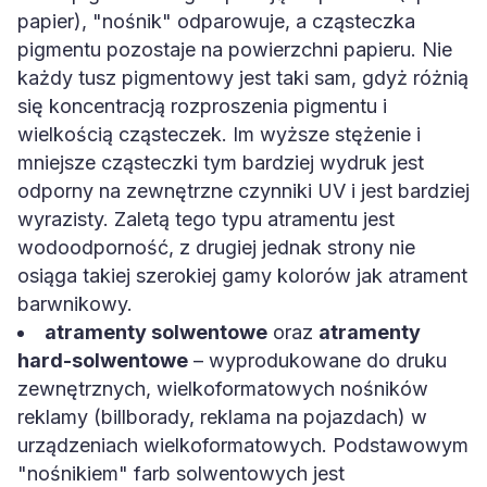
papier), "nośnik" odparowuje, a cząsteczka
pigmentu pozostaje na powierzchni papieru. Nie
każdy tusz pigmentowy jest taki sam, gdyż różnią
się koncentracją rozproszenia pigmentu i
wielkością cząsteczek. Im wyższe stężenie i
mniejsze cząsteczki tym bardziej wydruk jest
odporny na zewnętrzne czynniki UV i jest bardziej
wyrazisty. Zaletą tego typu atramentu jest
wodoodporność, z drugiej jednak strony nie
osiąga takiej szerokiej gamy kolorów jak atrament
barwnikowy.
atramenty solwentowe
oraz
atramenty
hard-solwentowe
– wyprodukowane do druku
zewnętrznych, wielkoformatowych nośników
reklamy (billborady, reklama na pojazdach) w
urządzeniach wielkoformatowych. Podstawowym
"nośnikiem" farb solwentowych jest