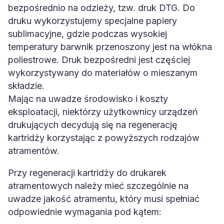
bezpośrednio na odzieży, tzw. druk DTG. Do
druku wykorzystujemy specjalne papiery
sublimacyjne, gdzie podczas wysokiej
temperatury barwnik przenoszony jest na włókna
poliestrowe. Druk bezpośredni jest częściej
wykorzystywany do materiałów o mieszanym
składzie.
Mając na uwadze środowisko i koszty
eksploatacji, niektórzy użytkownicy urządzeń
drukujących decydują się na regenerację
kartridży korzystając z powyższych rodzajów
atramentów.
Przy regeneracji kartridży do drukarek
atramentowych należy mieć szczególnie na
uwadze jakość atramentu, który musi spełniać
odpowiednie wymagania pod kątem: