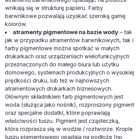
wnikają się w strukturę papieru. Farby
barwnikowe pozwalają uzyskać szeroką gamę
kolorów.
atramenty pigmentowe na bazie wody
– tak
jak w przypadku atramentów barwnikowych, tak i
farby pigmentowe można spotkać w małych
drukarkach oraz urządzeniach wielofunkcyjnych
przeznaczonych do małego biura lub użytku
domowego, systemach produkcyjnych o wysokiej
prędkości druku, lub też w najnowszych
atramentowych drukarkach biznesowych.
Głównym składnikiem farb pigmentowych jest
woda (służąca jako nośnik), rozproszony pigment
oraz specjalne dodatki, które poprawiają
właściwości tuszu. Pigment jest cząsteczką,
która rozprasza się w wodzie / roztworze. Krople
tuszu pigmentowego opadają na podłoże (np.