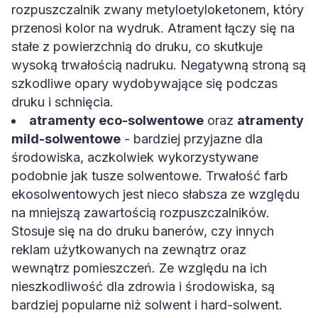
rozpuszczalnik zwany metyloetyloketonem, który
przenosi kolor na wydruk. Atrament łączy się na
stałe z powierzchnią do druku, co skutkuje
wysoką trwałością nadruku. Negatywną stroną są
szkodliwe opary wydobywające się podczas
druku i schnięcia.
atramenty eco-solwentowe
oraz
atramenty
mild-solwentowe
- bardziej przyjazne dla
środowiska, aczkolwiek wykorzystywane
podobnie jak tusze solwentowe. Trwałość farb
ekosolwentowych jest nieco słabsza ze względu
na mniejszą zawartością rozpuszczalników.
Stosuje się na do druku banerów, czy innych
reklam użytkowanych na zewnątrz oraz
wewnątrz pomieszczeń. Ze względu na ich
nieszkodliwość dla zdrowia i środowiska, są
bardziej popularne niż solwent i hard-solwent.