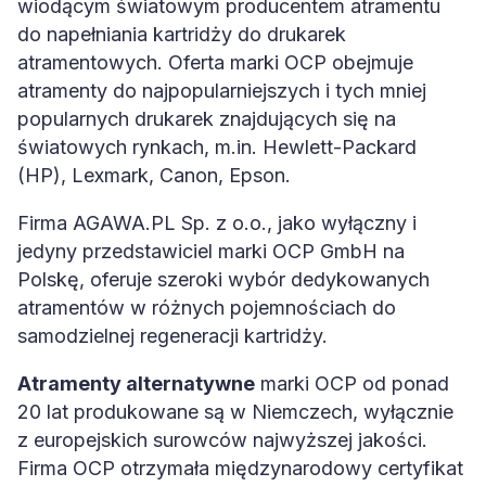
wiodącym światowym producentem atramentu
do napełniania kartridży do drukarek
atramentowych. Oferta marki OCP obejmuje
atramenty do najpopularniejszych i tych mniej
popularnych drukarek znajdujących się na
światowych rynkach, m.in. Hewlett-Packard
(HP), Lexmark, Canon, Epson.
Firma AGAWA.PL Sp. z o.o., jako wyłączny i
jedyny przedstawiciel marki OCP GmbH na
Polskę, oferuje szeroki wybór dedykowanych
atramentów w różnych pojemnościach do
samodzielnej regeneracji kartridży.
Atramenty alternatywne
marki OCP od ponad
20 lat produkowane są w Niemczech, wyłącznie
z europejskich surowców najwyższej jakości.
Firma OCP otrzymała międzynarodowy certyfikat