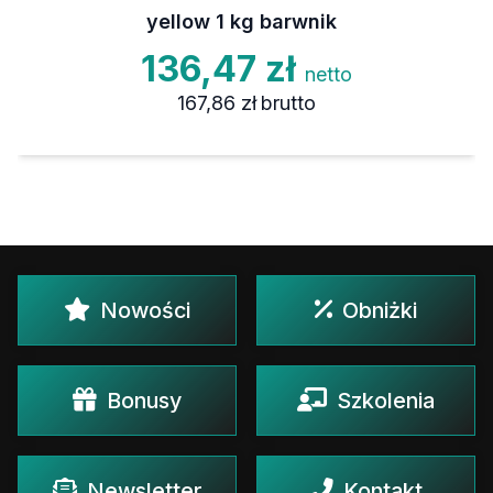
yellow 1 kg barwnik
136,47 zł
netto
167,86 zł
brutto
Nowości
Obniżki
Bonusy
Szkolenia
Newsletter
Kontakt