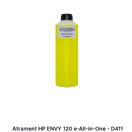
Atrament HP ENVY 120 e-All-in-One - D411