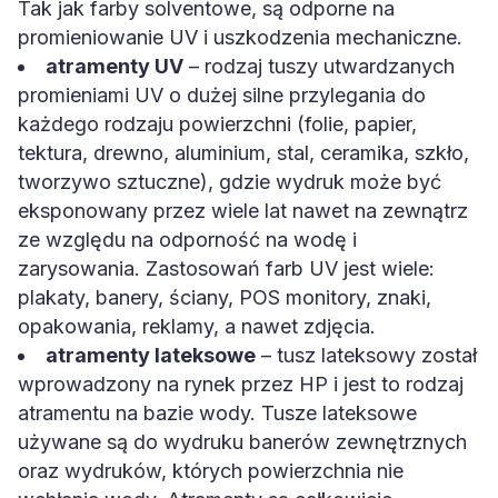
Tak jak farby solventowe, są odporne na
promieniowanie UV i uszkodzenia mechaniczne.
atramenty UV
– rodzaj tuszy utwardzanych
promieniami UV o dużej silne przylegania do
każdego rodzaju powierzchni (folie, papier,
tektura, drewno, aluminium, stal, ceramika, szkło,
tworzywo sztuczne), gdzie wydruk może być
eksponowany przez wiele lat nawet na zewnątrz
ze względu na odporność na wodę i
zarysowania. Zastosowań farb UV jest wiele:
plakaty, banery, ściany, POS monitory, znaki,
opakowania, reklamy, a nawet zdjęcia.
atramenty lateksowe
– tusz lateksowy został
wprowadzony na rynek przez HP i jest to rodzaj
atramentu na bazie wody. Tusze lateksowe
używane są do wydruku banerów zewnętrznych
oraz wydruków, których powierzchnia nie