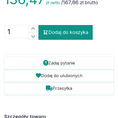
/
167,86
zł brutto
zł netto
Dodaj do koszyka
Zadaj pytanie
Dodaj do ulubionych
Przesyłka
Szczegóły towaru