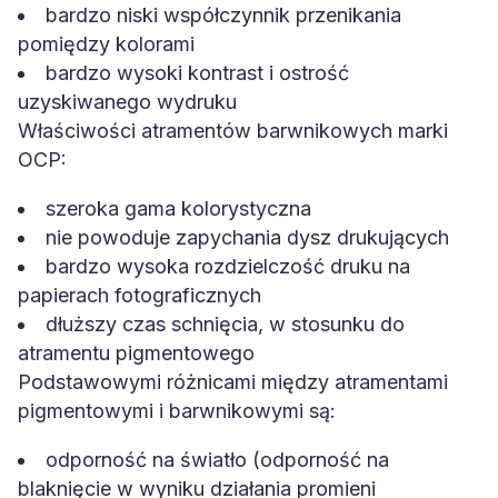
bardzo niski współczynnik przenikania
pomiędzy kolorami
bardzo wysoki kontrast i ostrość
uzyskiwanego wydruku
Właściwości atramentów barwnikowych marki
OCP:
szeroka gama kolorystyczna
nie powoduje zapychania dysz drukujących
bardzo wysoka rozdzielczość druku na
papierach fotograficznych
dłuższy czas schnięcia, w stosunku do
atramentu pigmentowego
Podstawowymi różnicami między atramentami
pigmentowymi i barwnikowymi są:
odporność na światło (odporność na
blaknięcie w wyniku działania promieni