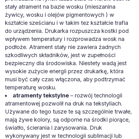
stały atrament na bazie wosku (mieszanina
żywicy, wosku i olejów pigmentowych ) w
kształcie sześcianu i w takim tez kształcie trafia
do urządzenia. Drukarka rozpuszcza kostki pod
wpływem temperatury i rozprowadza wosk na
podłoże. Atrament stały nie zawiera żadnych
szkodliwych składników, jest w zupełności
bezpieczny dla środowiska. Niestety wadą jest
wysokie zużycie energii przez drukarkę, która
musi być cały czas włączona, aby podtrzymać
temperaturę wosku.
atramenty tekstylne
– rozwój technologii
atramentowej pozwolił na druk na tekstyliach.
Używane do tego tusze te są szczególnie trwałe,
mają żywe kolory, są odporne na środki piorące,
światło, ścierania i zarysowania. Druk
wykonywany jest w technologii sublimacji lub