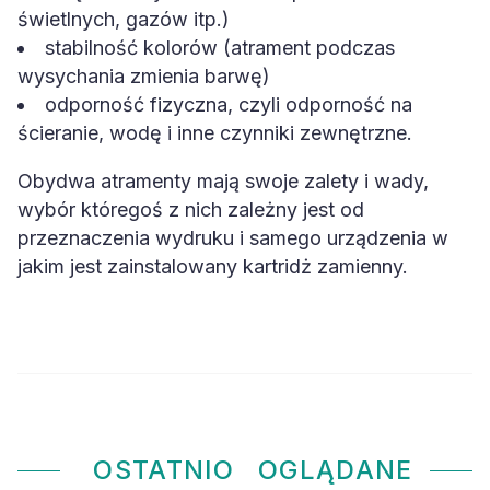
świetlnych, gazów itp.)
stabilność kolorów (atrament podczas
wysychania zmienia barwę)
odporność fizyczna, czyli odporność na
ścieranie, wodę i inne czynniki zewnętrzne.
Obydwa atramenty mają swoje zalety i wady,
wybór któregoś z nich zależny jest od
przeznaczenia wydruku i samego urządzenia w
jakim jest zainstalowany kartridż zamienny.
OSTATNIO
OGLĄDANE