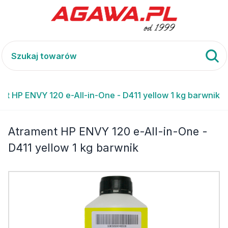
nt HP ENVY 120 e-All-in-One - D411 yellow 1 kg barwnik
Atrament HP ENVY 120 e-All-in-One -
D411 yellow 1 kg barwnik