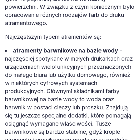
powierzchni. W związku z czym koniecznym było
opracowanie różnych rodzajów farb do druku
atramentowego.
Najczęstszym typem atramentów są:
atramenty barwnikowe na bazie wody
-
najczęściej spotykane w małych drukarkach oraz
urządzeniach wielofunkcyjnych przeznaczonych
do małego biura lub użytku domowego, również
w niektórych cyfrowych systemach
produkcyjnych. Głównymi składnikami farby
barwnikowej na bazie wody to woda oraz
barwnik w postaci cieczy lub proszku. Znajdują
się tu jeszcze specjalne dodatki, które pomagają
osiągnąć wymagane właściwości. Tusze
barwnikowe są bardzo stabilne, gdyż krople
atramentu barwnikowego opadając na podłoże