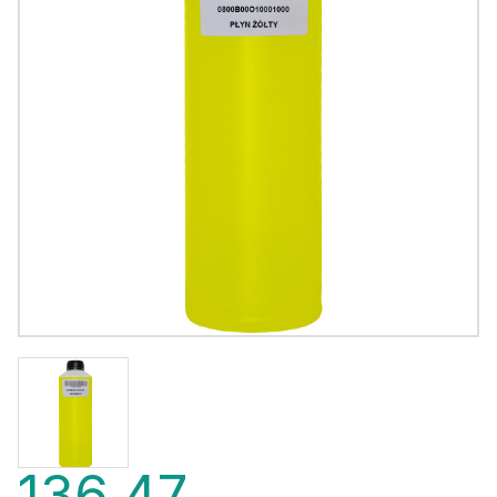
136,47