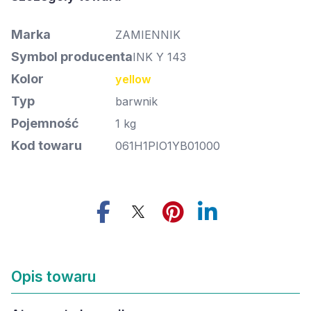
Marka
ZAMIENNIK
Symbol producenta
INK Y 143
Kolor
yellow
Typ
barwnik
Pojemność
1 kg
Kod towaru
061H1PIO1YB01000
Opis towaru