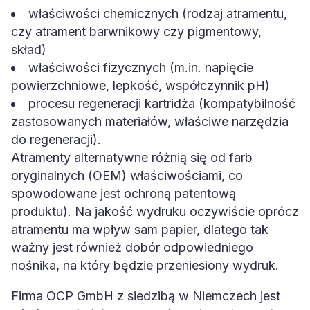
właściwości chemicznych (rodzaj atramentu,
czy atrament barwnikowy czy pigmentowy,
skład)
właściwości fizycznych (m.in. napięcie
powierzchniowe, lepkość, współczynnik pH)
procesu regeneracji kartridża (kompatybilność
zastosowanych materiałów, właściwe narzędzia
do regeneracji).
Atramenty alternatywne różnią się od farb
oryginalnych (OEM) właściwościami, co
spowodowane jest ochroną patentową
produktu). Na jakość wydruku oczywiście oprócz
atramentu ma wpływ sam papier, dlatego tak
ważny jest również dobór odpowiedniego
nośnika, na który będzie przeniesiony wydruk.
Firma OCP GmbH z siedzibą w Niemczech jest