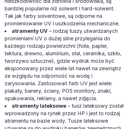
nieszkodliwość dla zdrowia i środowiska, są
bardziej popularne niż solwent i hard-solwent.
Tak jak farby solventowe, są odporne na
promieniowanie UV i uszkodzenia mechaniczne.
atramenty UV
– rodzaj tuszy utwardzanych
promieniami UV o dużej silne przylegania do
każdego rodzaju powierzchni (folie, papier,
tektura, drewno, aluminium, stal, ceramika, szkło,
tworzywo sztuczne), gdzie wydruk może być
eksponowany przez wiele lat nawet na zewnątrz
ze względu na odporność na wodę i
zarysowania. Zastosowań farb UV jest wiele:
plakaty, banery, ściany, POS monitory, znaki,
opakowania, reklamy, a nawet zdjęcia.
atramenty lateksowe
– tusz lateksowy został
wprowadzony na rynek przez HP i jest to rodzaj
atramentu na bazie wody. Tusze lateksowe
używane są do wydruku banerów zewnętrznych