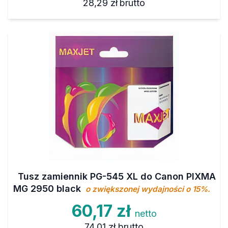
28,29 zł
brutto
Tusz zamiennik PG-545 XL do Canon PIXMA
MG 2950 black
o zwiększonej wydajności o 15%.
60,17 zł
netto
74,01 zł
brutto