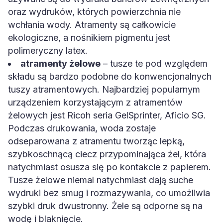
oraz wydruków, których powierzchnia nie
wchłania wody. Atramenty są całkowicie
ekologiczne, a nośnikiem pigmentu jest
polimeryczny latex.
atramenty żelowe
– tusze te pod względem
składu są bardzo podobne do konwencjonalnych
tuszy atramentowych. Najbardziej popularnym
urządzeniem korzystającym z atramentów
żelowych jest Ricoh seria GelSprinter, Aficio SG.
Podczas drukowania, woda zostaje
odseparowana z atramentu tworząc lepką,
szybkoschnącą ciecz przypominająca żel, która
natychmiast osusza się po kontakcie z papierem.
Tusze żelowe niemal natychmiast dają suche
wydruki bez smug i rozmazywania, co umożliwia
szybki druk dwustronny. Żele są odporne są na
wodę i blaknięcie.