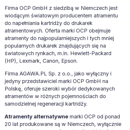
Firma OCP GmbH z siedzibą w Niemczech jest
wiodącym światowym producentem atramentu
do napełniania kartridży do drukarek
atramentowych. Oferta marki OCP obejmuje
atramenty do najpopularniejszych i tych mniej
popularnych drukarek znajdujących się na
światowych rynkach, m.in. Hewlett-Packard
(HP), Lexmark, Canon, Epson.
Firma AGAWA.PL Sp. z o.o., jako wyłączny i
jedyny przedstawiciel marki OCP GmbH na
Polskę, oferuje szeroki wybór dedykowanych
atramentów w różnych pojemnościach do
samodzielnej regeneracji kartridży.
Atramenty alternatywne
marki OCP od ponad
20 lat produkowane są w Niemczech, wyłącznie