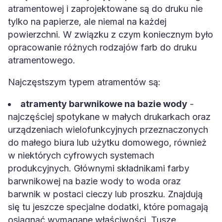
atramentowej i zaprojektowane są do druku nie
tylko na papierze, ale niemal na każdej
powierzchni. W związku z czym koniecznym było
opracowanie różnych rodzajów farb do druku
atramentowego.
Najczęstszym typem atramentów są:
atramenty barwnikowe na bazie wody
-
najczęściej spotykane w małych drukarkach oraz
urządzeniach wielofunkcyjnych przeznaczonych
do małego biura lub użytku domowego, również
w niektórych cyfrowych systemach
produkcyjnych. Głównymi składnikami farby
barwnikowej na bazie wody to woda oraz
barwnik w postaci cieczy lub proszku. Znajdują
się tu jeszcze specjalne dodatki, które pomagają
osiągnąć wymagane właściwości. Tusze