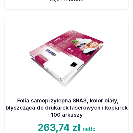
Folia samoprzylepna SRA3, kolor biały,
błyszcząca do drukarek laserowych i kopiarek
- 100 arkuszy
263,74 zł
netto