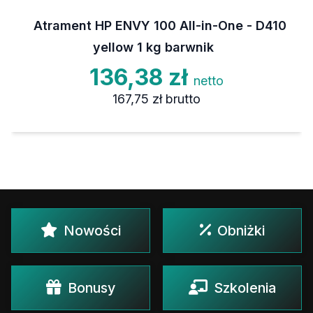
Atrament HP ENVY 100 All-in-One - D410
yellow 1 kg barwnik
136,38 zł
netto
167,75 zł
brutto
Nowości
Obniżki
Bonusy
Szkolenia