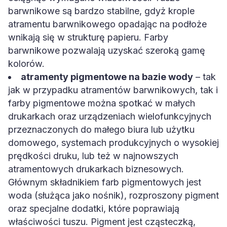
barwnikowe są bardzo stabilne, gdyż krople
atramentu barwnikowego opadając na podłoże
wnikają się w strukturę papieru. Farby
barwnikowe pozwalają uzyskać szeroką gamę
kolorów.
atramenty pigmentowe na bazie wody
– tak
jak w przypadku atramentów barwnikowych, tak i
farby pigmentowe można spotkać w małych
drukarkach oraz urządzeniach wielofunkcyjnych
przeznaczonych do małego biura lub użytku
domowego, systemach produkcyjnych o wysokiej
prędkości druku, lub też w najnowszych
atramentowych drukarkach biznesowych.
Głównym składnikiem farb pigmentowych jest
woda (służąca jako nośnik), rozproszony pigment
oraz specjalne dodatki, które poprawiają
właściwości tuszu. Pigment jest cząsteczką,