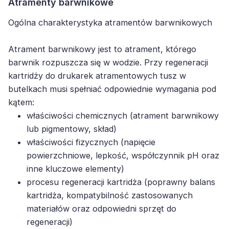
Atramenty barwnikowe
Ogólna charakterystyka atramentów barwnikowych
Atrament barwnikowy jest to atrament, którego
barwnik rozpuszcza się w wodzie. Przy regeneracji
kartridży do drukarek atramentowych tusz w
butelkach musi spełniać odpowiednie wymagania pod
kątem:
właściwości chemicznych (atrament barwnikowy
lub pigmentowy, skład)
właściwości fizycznych (napięcie
powierzchniowe, lepkość, współczynnik pH oraz
inne kluczowe elementy)
procesu regeneracji kartridża (poprawny balans
kartridża, kompatybilność zastosowanych
materiałów oraz odpowiedni sprzęt do
regeneracji)