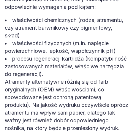
odpowiednie wymagania pod kątem:
właściwości chemicznych (rodzaj atramentu,
czy atrament barwnikowy czy pigmentowy,
skład)
właściwości fizycznych (m.in. napięcie
powierzchniowe, lepkość, współczynnik pH)
procesu regeneracji kartridża (kompatybilność
zastosowanych materiałów, właściwe narzędzia
do regeneracji).
Atramenty alternatywne różnią się od farb
oryginalnych (OEM) właściwościami, co
spowodowane jest ochroną patentową
produktu). Na jakość wydruku oczywiście oprócz
atramentu ma wpływ sam papier, dlatego tak
ważny jest również dobór odpowiedniego
nośnika, na który będzie przeniesiony wydruk.