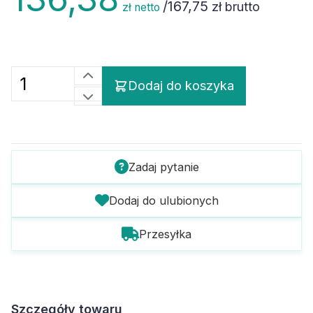
/
167,75
zł brutto
zł netto
Dodaj do koszyka
Zadaj pytanie
Dodaj do ulubionych
Przesyłka
Szczegóły towaru