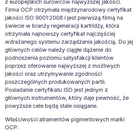
z europejskich surowców najwyższej jakości.
Firma OCP otrzymała międzynarodowy certyfikat
jakości ISO 9001:2008 i jest pierwszą firmą na
świecie w branży regeneracji kartridży, która
otrzymała najnowszy certyfikat najczęściej
wdrażanego systemu zarządzania jakością. Do jej
głównych celów należy ciągłe dążenie do
podnoszenia poziomu satysfakcji klientów
poprzez oferowanie najwyższej z możliwych
jakości oraz utrzymywanie zgodności
poszczególnych produkowanych partii.
Posiadanie certyfikatu ISO jest jednym z
głównych instrumentów, który daje pewność, że
powyższe cele będą stale osiągane.
Właściwości atramentów pigmentowych marki
OCP: