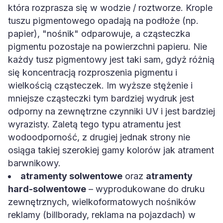
która rozprasza się w wodzie / roztworze. Krople
tuszu pigmentowego opadają na podłoże (np.
papier), "nośnik" odparowuje, a cząsteczka
pigmentu pozostaje na powierzchni papieru. Nie
każdy tusz pigmentowy jest taki sam, gdyż różnią
się koncentracją rozproszenia pigmentu i
wielkością cząsteczek. Im wyższe stężenie i
mniejsze cząsteczki tym bardziej wydruk jest
odporny na zewnętrzne czynniki UV i jest bardziej
wyrazisty. Zaletą tego typu atramentu jest
wodoodporność, z drugiej jednak strony nie
osiąga takiej szerokiej gamy kolorów jak atrament
barwnikowy.
atramenty solwentowe
oraz
atramenty
hard-solwentowe
– wyprodukowane do druku
zewnętrznych, wielkoformatowych nośników
reklamy (billborady, reklama na pojazdach) w