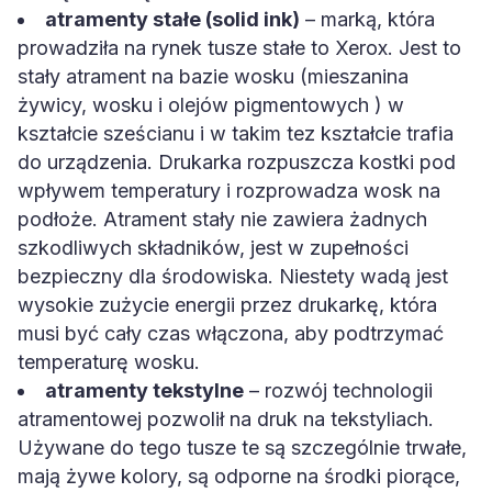
atramenty stałe (solid ink)
– marką, która
prowadziła na rynek tusze stałe to Xerox. Jest to
stały atrament na bazie wosku (mieszanina
żywicy, wosku i olejów pigmentowych ) w
kształcie sześcianu i w takim tez kształcie trafia
do urządzenia. Drukarka rozpuszcza kostki pod
wpływem temperatury i rozprowadza wosk na
podłoże. Atrament stały nie zawiera żadnych
szkodliwych składników, jest w zupełności
bezpieczny dla środowiska. Niestety wadą jest
wysokie zużycie energii przez drukarkę, która
musi być cały czas włączona, aby podtrzymać
temperaturę wosku.
atramenty tekstylne
– rozwój technologii
atramentowej pozwolił na druk na tekstyliach.
Używane do tego tusze te są szczególnie trwałe,
mają żywe kolory, są odporne na środki piorące,