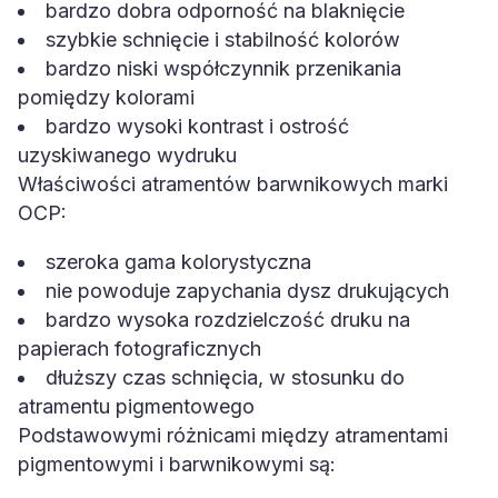
bardzo dobra odporność na blaknięcie
szybkie schnięcie i stabilność kolorów
bardzo niski współczynnik przenikania
pomiędzy kolorami
bardzo wysoki kontrast i ostrość
uzyskiwanego wydruku
Właściwości atramentów barwnikowych marki
OCP:
szeroka gama kolorystyczna
nie powoduje zapychania dysz drukujących
bardzo wysoka rozdzielczość druku na
papierach fotograficznych
dłuższy czas schnięcia, w stosunku do
atramentu pigmentowego
Podstawowymi różnicami między atramentami
pigmentowymi i barwnikowymi są: