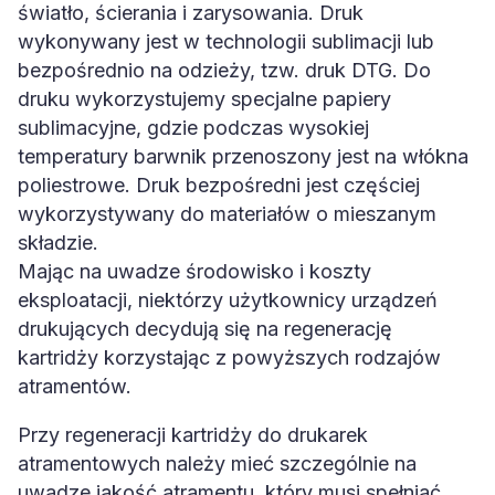
światło, ścierania i zarysowania. Druk
wykonywany jest w technologii sublimacji lub
bezpośrednio na odzieży, tzw. druk DTG. Do
druku wykorzystujemy specjalne papiery
sublimacyjne, gdzie podczas wysokiej
temperatury barwnik przenoszony jest na włókna
poliestrowe. Druk bezpośredni jest częściej
wykorzystywany do materiałów o mieszanym
składzie.
Mając na uwadze środowisko i koszty
eksploatacji, niektórzy użytkownicy urządzeń
drukujących decydują się na regenerację
kartridży korzystając z powyższych rodzajów
atramentów.
Przy regeneracji kartridży do drukarek
atramentowych należy mieć szczególnie na
uwadze jakość atramentu, który musi spełniać