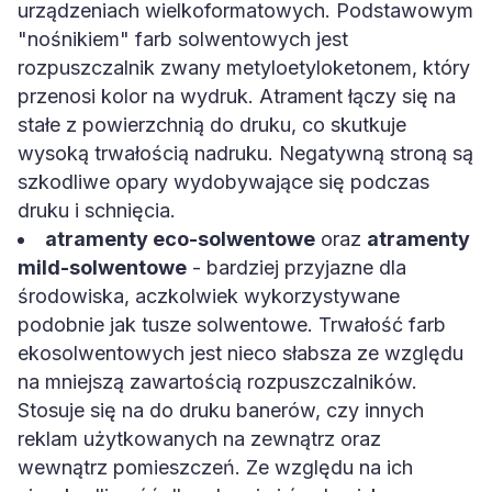
urządzeniach wielkoformatowych. Podstawowym
"nośnikiem" farb solwentowych jest
rozpuszczalnik zwany metyloetyloketonem, który
przenosi kolor na wydruk. Atrament łączy się na
stałe z powierzchnią do druku, co skutkuje
wysoką trwałością nadruku. Negatywną stroną są
szkodliwe opary wydobywające się podczas
druku i schnięcia.
atramenty eco-solwentowe
oraz
atramenty
mild-solwentowe
- bardziej przyjazne dla
środowiska, aczkolwiek wykorzystywane
podobnie jak tusze solwentowe. Trwałość farb
ekosolwentowych jest nieco słabsza ze względu
na mniejszą zawartością rozpuszczalników.
Stosuje się na do druku banerów, czy innych
reklam użytkowanych na zewnątrz oraz
wewnątrz pomieszczeń. Ze względu na ich