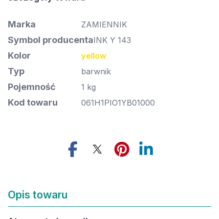
Marka
ZAMIENNIK
Symbol producenta
INK Y 143
Kolor
yellow
Typ
barwnik
Pojemność
1 kg
Kod towaru
061H1PIO1YB01000
Opis towaru