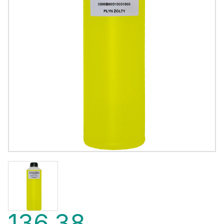
136,38