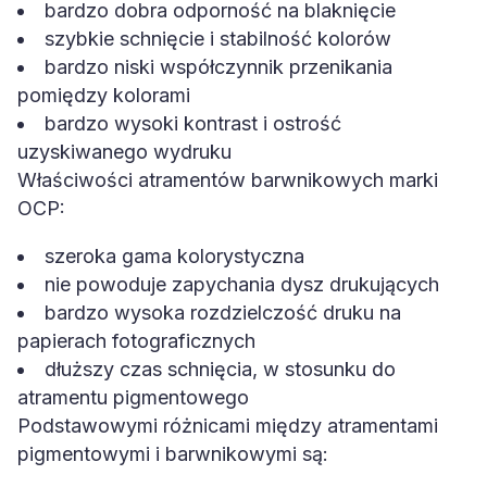
bardzo dobra odporność na blaknięcie
szybkie schnięcie i stabilność kolorów
bardzo niski współczynnik przenikania
pomiędzy kolorami
bardzo wysoki kontrast i ostrość
uzyskiwanego wydruku
Właściwości atramentów barwnikowych marki
OCP:
szeroka gama kolorystyczna
nie powoduje zapychania dysz drukujących
bardzo wysoka rozdzielczość druku na
papierach fotograficznych
dłuższy czas schnięcia, w stosunku do
atramentu pigmentowego
Podstawowymi różnicami między atramentami
pigmentowymi i barwnikowymi są: