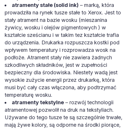
atramenty stałe (solid ink)
– marką, która
prowadziła na rynek tusze stałe to Xerox. Jest to
stały atrament na bazie wosku (mieszanina
żywicy, wosku i olejów pigmentowych ) w
kształcie sześcianu i w takim tez kształcie trafia
do urządzenia. Drukarka rozpuszcza kostki pod
wpływem temperatury i rozprowadza wosk na
podłoże. Atrament stały nie zawiera żadnych
szkodliwych składników, jest w zupełności
bezpieczny dla środowiska. Niestety wadą jest
wysokie zużycie energii przez drukarkę, która
musi być cały czas włączona, aby podtrzymać
temperaturę wosku.
atramenty tekstylne
– rozwój technologii
atramentowej pozwolił na druk na tekstyliach.
Używane do tego tusze te są szczególnie trwałe,
mają żywe kolory, są odporne na środki piorące,