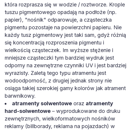
która rozprasza się w wodzie / roztworze. Krople
tuszu pigmentowego opadają na podłoże (np.
papier), "nośnik" odparowuje, a cząsteczka
pigmentu pozostaje na powierzchni papieru. Nie
każdy tusz pigmentowy jest taki sam, gdyż różnią
się koncentracją rozproszenia pigmentu i
wielkością cząsteczek. Im wyższe stężenie i
mniejsze cząsteczki tym bardziej wydruk jest
odporny na zewnętrzne czynniki UV i jest bardziej
wyrazisty. Zaletą tego typu atramentu jest
wodoodporność, z drugiej jednak strony nie
osiąga takiej szerokiej gamy kolorów jak atrament
barwnikowy.
atramenty solwentowe
oraz
atramenty
hard-solwentowe
– wyprodukowane do druku
zewnętrznych, wielkoformatowych nośników
reklamy (billborady, reklama na pojazdach) w