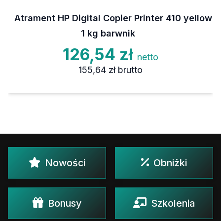
Atrament HP Digital Copier Printer 410 yellow
1 kg barwnik
126,54 zł
netto
155,64 zł
brutto
Nowości
Obniżki
Bonusy
Szkolenia