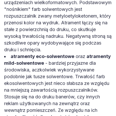
urządzeniach wielkoformatowych. Podstawowym
"nośnikiem" farb solwentowych jest
rozpuszczalnik zwany metyloetyloketonem, który
przenosi kolor na wydruk. Atrament łączy się na
stałe z powierzchnią do druku, co skutkuje
wysoką trwałością nadruku. Negatywną stroną są
szkodliwe opary wydobywające się podczas
druku i schnięcia.
atramenty eco-solwentowe
oraz
atramenty
mild-solwentowe
- bardziej przyjazne dla
środowiska, aczkolwiek wykorzystywane
podobnie jak tusze solwentowe. Trwałość farb
ekosolwentowych jest nieco słabsza ze względu
na mniejszą zawartością rozpuszczalników.
Stosuje się na do druku banerów, czy innych
reklam użytkowanych na zewnątrz oraz
wewnątrz pomieszczeń. Ze względu na ich