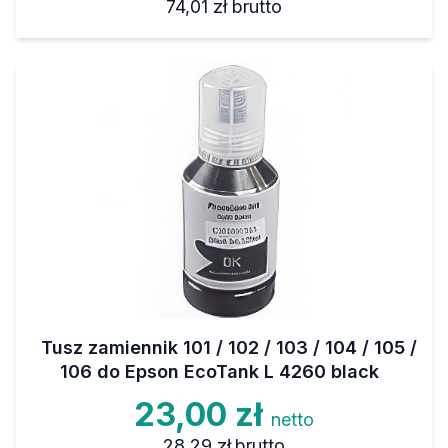
74,01 zł
brutto
Tusz zamiennik 101 / 102 / 103 / 104 / 105 /
106 do Epson EcoTank L 4260 black
23,00 zł
netto
28,29 zł
brutto