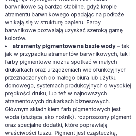
barwnikowe są bardzo stabilne, gdyż krople
atramentu barwnikowego opadając na podłoże
wnikają się w strukturę papieru. Farby
barwnikowe pozwalają uzyskać szeroką gamę
kolorów.
atramenty pigmentowe na bazie wody
– tak
jak w przypadku atramentów barwnikowych, tak i
farby pigmentowe można spotkać w małych
drukarkach oraz urządzeniach wielofunkcyjnych
przeznaczonych do małego biura lub użytku
domowego, systemach produkcyjnych o wysokiej
prędkości druku, lub też w najnowszych
atramentowych drukarkach biznesowych.
Głównym składnikiem farb pigmentowych jest
woda (służąca jako nośnik), rozproszony pigment
oraz specjalne dodatki, które poprawiają
właściwości tuszu. Pigment jest cząsteczką,