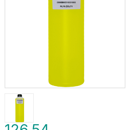
126,54