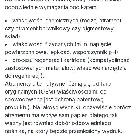
odpowiednie wymagania pod kątem:
właściwości chemicznych (rodzaj atramentu,
czy atrament barwnikowy czy pigmentowy,
skład)
właściwości fizycznych (m.in. napięcie
powierzchniowe, lepkość, współczynnik pH)
procesu regeneracji kartridża (kompatybilność
zastosowanych materiałów, właściwe narzędzia
do regeneracji).
Atramenty alternatywne różnią się od farb
oryginalnych (OEM) właściwościami, co
spowodowane jest ochroną patentową
produktu). Na jakość wydruku oczywiście oprócz
atramentu ma wpływ sam papier, dlatego tak
ważny jest również dobór odpowiedniego
nośnika, na który będzie przeniesiony wydruk.