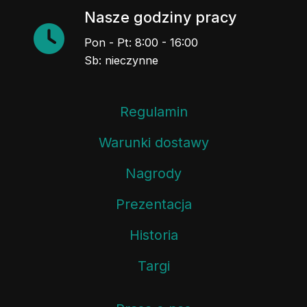
Nasze godziny pracy
Pon - Pt: 8:00 - 16:00
Sb: nieczynne
Regulamin
Warunki dostawy
Nagrody
Prezentacja
Historia
Targi