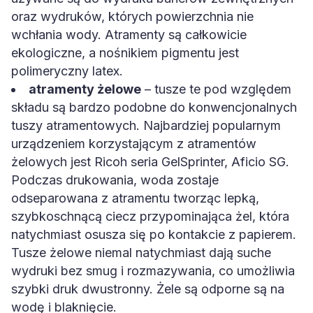
oraz wydruków, których powierzchnia nie
wchłania wody. Atramenty są całkowicie
ekologiczne, a nośnikiem pigmentu jest
polimeryczny latex.
atramenty żelowe
– tusze te pod względem
składu są bardzo podobne do konwencjonalnych
tuszy atramentowych. Najbardziej popularnym
urządzeniem korzystającym z atramentów
żelowych jest Ricoh seria GelSprinter, Aficio SG.
Podczas drukowania, woda zostaje
odseparowana z atramentu tworząc lepką,
szybkoschnącą ciecz przypominająca żel, która
natychmiast osusza się po kontakcie z papierem.
Tusze żelowe niemal natychmiast dają suche
wydruki bez smug i rozmazywania, co umożliwia
szybki druk dwustronny. Żele są odporne są na
wodę i blaknięcie.