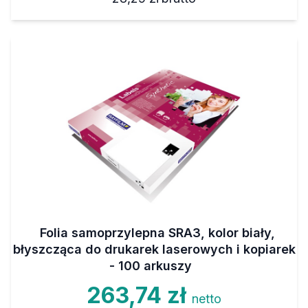
Folia samoprzylepna SRA3, kolor biały,
błyszcząca do drukarek laserowych i kopiarek
- 100 arkuszy
263,74 zł
netto