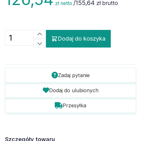
/
155,64
zł brutto
zł netto
Dodaj do koszyka
Zadaj pytanie
Dodaj do ulubionych
Przesyłka
Szczegóły towaru