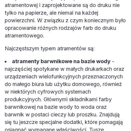
atramentowej i zaprojektowane są do druku nie
tylko na papierze, ale niemal na każdej
powierzchni. W związku z czym koniecznym było
opracowanie różnych rodzajów farb do druku
atramentowego.
Najczęstszym typem atramentów są:
atramenty barwnikowe na bazie wody
-
najczęściej spotykane w małych drukarkach oraz
urządzeniach wielofunkcyjnych przeznaczonych
do małego biura lub użytku domowego, również
w niektórych cyfrowych systemach
produkcyjnych. Głównymi składnikami farby
barwnikowej na bazie wody to woda oraz
barwnik w postaci cieczy lub proszku. Znajdują
się tu jeszcze specjalne dodatki, które pomagają
osiągnąć wymagane właściwości. Tusze