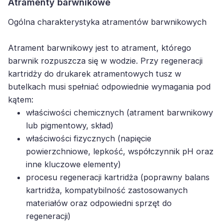
Atramenty barwnikowe
Ogólna charakterystyka atramentów barwnikowych
Atrament barwnikowy jest to atrament, którego
barwnik rozpuszcza się w wodzie. Przy regeneracji
kartridży do drukarek atramentowych tusz w
butelkach musi spełniać odpowiednie wymagania pod
kątem:
właściwości chemicznych (atrament barwnikowy
lub pigmentowy, skład)
właściwości fizycznych (napięcie
powierzchniowe, lepkość, współczynnik pH oraz
inne kluczowe elementy)
procesu regeneracji kartridża (poprawny balans
kartridża, kompatybilność zastosowanych
materiałów oraz odpowiedni sprzęt do
regeneracji)