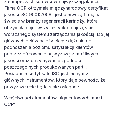
z europejskich surowców najwyższej jakości.
Firma OCP otrzymała międzynarodowy certyfikat
jakości ISO 9001:2008 i jest pierwszą firmą na
świecie w branży regeneracji kartridży, która
otrzymała najnowszy certyfikat najczęściej
wdrażanego systemu zarządzania jakością. Do jej
głównych celów należy ciągłe dążenie do
podnoszenia poziomu satysfakcji klientów
poprzez oferowanie najwyższej z możliwych
jakości oraz utrzymywanie zgodności
poszczególnych produkowanych partii.
Posiadanie certyfikatu ISO jest jednym z
głównych instrumentów, który daje pewność, że
powyższe cele będą stale osiągane.
Właściwości atramentów pigmentowych marki
OCP: