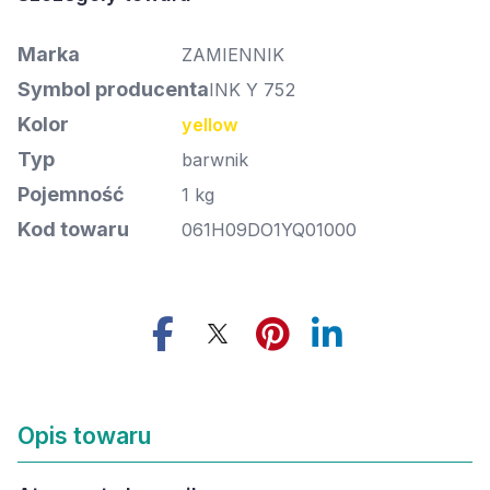
Marka
ZAMIENNIK
Symbol producenta
INK Y 752
Kolor
yellow
Typ
barwnik
Pojemność
1 kg
Kod towaru
061H09DO1YQ01000
Opis towaru