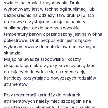
światło, ścierania i zarysowania. Druk
wykonywany jest w technologii sublimacji lub
bezpośrednio na odzieży, tzw. druk DTG. Do
druku wykorzystujemy specjalne papiery
sublimacyjne, gdzie podczas wysokiej
temperatury barwnik przenoszony jest na włókna
poliestrowe. Druk bezpośredni jest częściej
wykorzystywany do materiałów o mieszanym
składzie.
Mając na uwadze środowisko i koszty
eksploatacji, niektórzy użytkownicy urządzeń
drukujących decydują się na regenerację
kartridży korzystając z powyższych rodzajów
atramentów.
Przy regeneracji kartridży do drukarek
atramentowych należy mieć szczególnie na
uwadze jakość atramentu, który musi spełniać