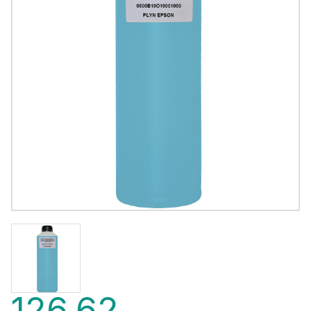
126,62