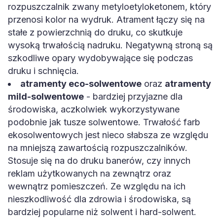
rozpuszczalnik zwany metyloetyloketonem, który
przenosi kolor na wydruk. Atrament łączy się na
stałe z powierzchnią do druku, co skutkuje
wysoką trwałością nadruku. Negatywną stroną są
szkodliwe opary wydobywające się podczas
druku i schnięcia.
atramenty eco-solwentowe
oraz
atramenty
mild-solwentowe
- bardziej przyjazne dla
środowiska, aczkolwiek wykorzystywane
podobnie jak tusze solwentowe. Trwałość farb
ekosolwentowych jest nieco słabsza ze względu
na mniejszą zawartością rozpuszczalników.
Stosuje się na do druku banerów, czy innych
reklam użytkowanych na zewnątrz oraz
wewnątrz pomieszczeń. Ze względu na ich
nieszkodliwość dla zdrowia i środowiska, są
bardziej popularne niż solwent i hard-solwent.