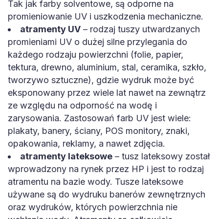
Tak jak farby solventowe, są odporne na
promieniowanie UV i uszkodzenia mechaniczne.
atramenty UV
– rodzaj tuszy utwardzanych
promieniami UV o dużej silne przylegania do
każdego rodzaju powierzchni (folie, papier,
tektura, drewno, aluminium, stal, ceramika, szkło,
tworzywo sztuczne), gdzie wydruk może być
eksponowany przez wiele lat nawet na zewnątrz
ze względu na odporność na wodę i
zarysowania. Zastosowań farb UV jest wiele:
plakaty, banery, ściany, POS monitory, znaki,
opakowania, reklamy, a nawet zdjęcia.
atramenty lateksowe
– tusz lateksowy został
wprowadzony na rynek przez HP i jest to rodzaj
atramentu na bazie wody. Tusze lateksowe
używane są do wydruku banerów zewnętrznych
oraz wydruków, których powierzchnia nie