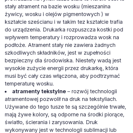
stały atrament na bazie wosku (mieszanina
żywicy, wosku i olejów pigmentowych ) w
kształcie sześcianu i w takim tez kształcie trafia
do urządzenia. Drukarka rozpuszcza kostki pod
wpływem temperatury i rozprowadza wosk na
podłoże. Atrament stały nie zawiera żadnych
szkodliwych składników, jest w zupełności
bezpieczny dla środowiska. Niestety wadą jest
wysokie zużycie energii przez drukarkę, która
musi być cały czas włączona, aby podtrzymać
temperaturę wosku.
atramenty tekstylne
– rozwój technologii
atramentowej pozwolił na druk na tekstyliach.
Używane do tego tusze te są szczególnie trwałe,
mają żywe kolory, są odporne na środki piorące,
światło, ścierania i zarysowania. Druk
wykonywany jest w technologii sublimacji lub