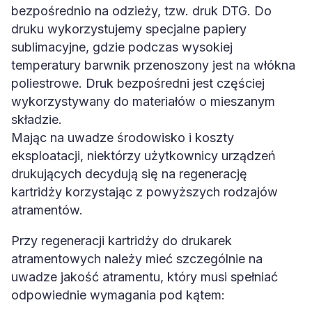
bezpośrednio na odzieży, tzw. druk DTG. Do
druku wykorzystujemy specjalne papiery
sublimacyjne, gdzie podczas wysokiej
temperatury barwnik przenoszony jest na włókna
poliestrowe. Druk bezpośredni jest częściej
wykorzystywany do materiałów o mieszanym
składzie.
Mając na uwadze środowisko i koszty
eksploatacji, niektórzy użytkownicy urządzeń
drukujących decydują się na regenerację
kartridży korzystając z powyższych rodzajów
atramentów.
Przy regeneracji kartridży do drukarek
atramentowych należy mieć szczególnie na
uwadze jakość atramentu, który musi spełniać
odpowiednie wymagania pod kątem: