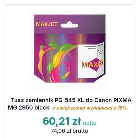
Tusz zamiennik PG-545 XL do Canon PIXMA
MG 2950 black
o zwiększonej wydajności o 15%.
60,21 zł
netto
74,06 zł
brutto