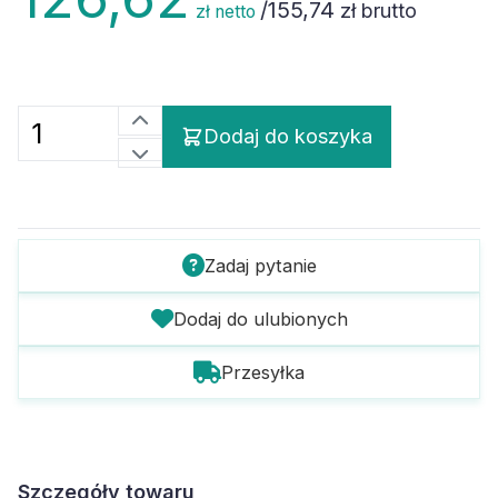
/
155,74
zł brutto
zł netto
Dodaj do koszyka
Zadaj pytanie
Dodaj do ulubionych
Przesyłka
Szczegóły towaru