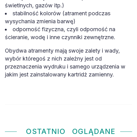
świetlnych, gazów itp.)
stabilność kolorów (atrament podczas
wysychania zmienia barwę)
odporność fizyczna, czyli odporność na
ścieranie, wodę i inne czynniki zewnętrzne.
Obydwa atramenty mają swoje zalety i wady,
wybór któregoś z nich zależny jest od
przeznaczenia wydruku i samego urządzenia w
jakim jest zainstalowany kartridż zamienny.
OSTATNIO
OGLĄDANE