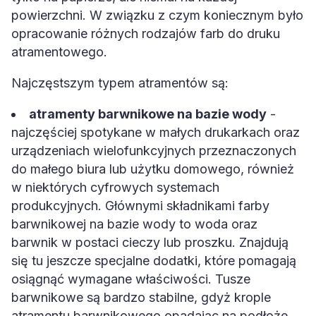
powierzchni. W związku z czym koniecznym było
opracowanie różnych rodzajów farb do druku
atramentowego.
Najczęstszym typem atramentów są:
atramenty barwnikowe na bazie wody
-
najczęściej spotykane w małych drukarkach oraz
urządzeniach wielofunkcyjnych przeznaczonych
do małego biura lub użytku domowego, również
w niektórych cyfrowych systemach
produkcyjnych. Głównymi składnikami farby
barwnikowej na bazie wody to woda oraz
barwnik w postaci cieczy lub proszku. Znajdują
się tu jeszcze specjalne dodatki, które pomagają
osiągnąć wymagane właściwości. Tusze
barwnikowe są bardzo stabilne, gdyż krople
atramentu barwnikowego opadając na podłoże