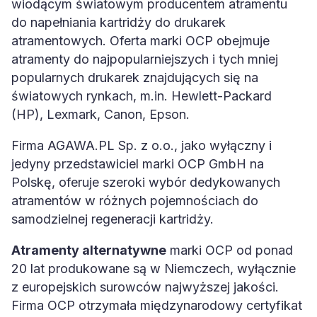
wiodącym światowym producentem atramentu
do napełniania kartridży do drukarek
atramentowych. Oferta marki OCP obejmuje
atramenty do najpopularniejszych i tych mniej
popularnych drukarek znajdujących się na
światowych rynkach, m.in. Hewlett-Packard
(HP), Lexmark, Canon, Epson.
Firma AGAWA.PL Sp. z o.o., jako wyłączny i
jedyny przedstawiciel marki OCP GmbH na
Polskę, oferuje szeroki wybór dedykowanych
atramentów w różnych pojemnościach do
samodzielnej regeneracji kartridży.
Atramenty alternatywne
marki OCP od ponad
20 lat produkowane są w Niemczech, wyłącznie
z europejskich surowców najwyższej jakości.
Firma OCP otrzymała międzynarodowy certyfikat