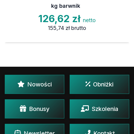
kg barwnik
126,62 zł
netto
155,74 zł
brutto
Nowości
Obniżki
Bonusy
Szkolenia
Newsletter
Kontakt