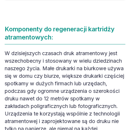
Komponenty do regeneracji kartridży
atramentowych:
W dzisiejszych czasach druk atramentowy jest
wszechobecny i stosowany w wielu dziedzinach
naszego życia. Małe drukarki na biurkowe używa
się w domu czy biurze, większe drukarki częściej
spotkamy w dużych firmach lub urzędach,
podczas gdy ogromne urządzenia o szerokości
druku nawet do 12 metrów spotkamy w
zakładach poligraficznych lub fotograficznych.
Urządzenia te korzystają wspólnie z technologii
atramentowej i zaprojektowane są do druku nie
tylko na papierze, ale niemal na każdej