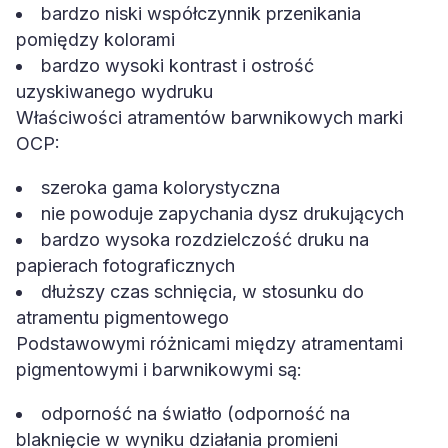
bardzo niski współczynnik przenikania
pomiędzy kolorami
bardzo wysoki kontrast i ostrość
uzyskiwanego wydruku
Właściwości atramentów barwnikowych marki
OCP:
szeroka gama kolorystyczna
nie powoduje zapychania dysz drukujących
bardzo wysoka rozdzielczość druku na
papierach fotograficznych
dłuższy czas schnięcia, w stosunku do
atramentu pigmentowego
Podstawowymi różnicami między atramentami
pigmentowymi i barwnikowymi są:
odporność na światło (odporność na
blaknięcie w wyniku działania promieni