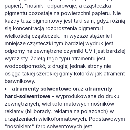
papier), "nośnik" odparowuje, a cząsteczka
pigmentu pozostaje na powierzchni papieru. Nie
każdy tusz pigmentowy jest taki sam, gdyż różnią
się koncentracją rozproszenia pigmentu i
wielkością cząsteczek. Im wyższe stężenie i
mniejsze cząsteczki tym bardziej wydruk jest
odporny na zewnętrzne czynniki UV i jest bardziej
wyrazisty. Zaletą tego typu atramentu jest
wodoodporność, z drugiej jednak strony nie
osiąga takiej szerokiej gamy kolorów jak atrament
barwnikowy.
atramenty solwentowe
oraz
atramenty
hard-solwentowe
– wyprodukowane do druku
zewnętrznych, wielkoformatowych nośników
reklamy (billborady, reklama na pojazdach) w
urządzeniach wielkoformatowych. Podstawowym
"nośnikiem" farb solwentowych jest