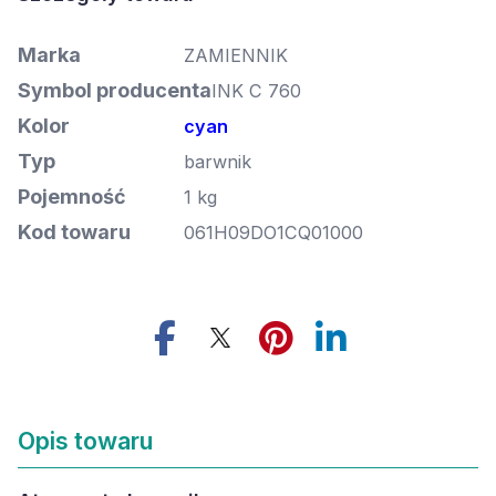
Marka
ZAMIENNIK
Symbol producenta
INK C 760
Kolor
cyan
Typ
barwnik
Pojemność
1 kg
Kod towaru
061H09DO1CQ01000
Opis towaru