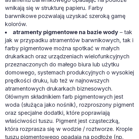
wnikają się w strukturę papieru. Farby
barwnikowe pozwalają uzyskać szeroką gamę
kolorów.
atramenty pigmentowe na bazie wody
– tak
jak w przypadku atramentów barwnikowych, tak i
farby pigmentowe można spotkać w małych
drukarkach oraz urządzeniach wielofunkcyjnych
przeznaczonych do małego biura lub użytku
domowego, systemach produkcyjnych o wysokiej
prędkości druku, lub też w najnowszych
atramentowych drukarkach biznesowych.
Głównym składnikiem farb pigmentowych jest
woda (służąca jako nośnik), rozproszony pigment
oraz specjalne dodatki, które poprawiają
właściwości tuszu. Pigment jest cząsteczką,
która rozprasza się w wodzie / roztworze. Krople
tuszu pigmentowego opadają na podłoże (np.