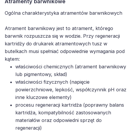
Atramenty barwnikowe
Ogólna charakterystyka atramentów barwnikowych
Atrament barwnikowy jest to atrament, którego
barwnik rozpuszcza się w wodzie. Przy regeneracji
kartridży do drukarek atramentowych tusz w
butelkach musi spełniać odpowiednie wymagania pod
kątem:
właściwości chemicznych (atrament barwnikowy
lub pigmentowy, skład)
właściwości fizycznych (napięcie
powierzchniowe, lepkość, współczynnik pH oraz
inne kluczowe elementy)
procesu regeneracji kartridża (poprawny balans
kartridża, kompatybilność zastosowanych
materiałów oraz odpowiedni sprzęt do
regeneracji)