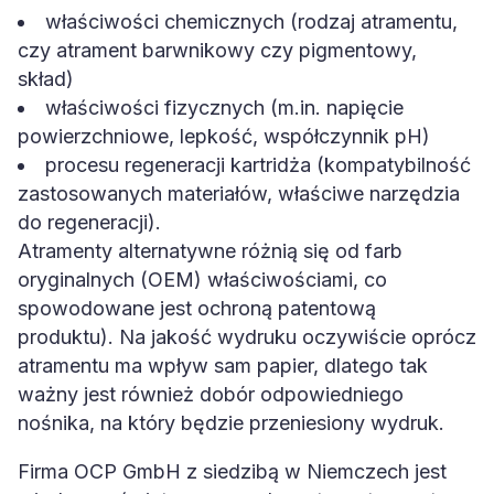
właściwości chemicznych (rodzaj atramentu,
czy atrament barwnikowy czy pigmentowy,
skład)
właściwości fizycznych (m.in. napięcie
powierzchniowe, lepkość, współczynnik pH)
procesu regeneracji kartridża (kompatybilność
zastosowanych materiałów, właściwe narzędzia
do regeneracji).
Atramenty alternatywne różnią się od farb
oryginalnych (OEM) właściwościami, co
spowodowane jest ochroną patentową
produktu). Na jakość wydruku oczywiście oprócz
atramentu ma wpływ sam papier, dlatego tak
ważny jest również dobór odpowiedniego
nośnika, na który będzie przeniesiony wydruk.
Firma OCP GmbH z siedzibą w Niemczech jest