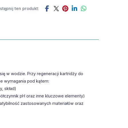
tępnij ten produkt:
ię w wodzie. Przy regeneracji kartridży do
nie wymagania pod kątem:
, skład)
półczynnik pH oraz inne kluczowe elementy)
patybilność zastosowanych materiałów oraz