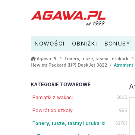
NOWOŚCI
OBNIŻKI
BONUSY
Agawa.PL
Tonery, tusze, taśmy i drukarki
Atrament 
Hewlett Packard (HP) DeskJet 3822
KATEGORIE TOWAROWE
A
Pamiątki z wakacji
5805
Powrót do szkoły
996
Tonery, tusze, taśmy i drukarki
133701