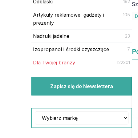
Odblaski
192
Sz
Artykuły reklamowe, gadżety i
105
D
prezenty
Nadruki jadalne
23
Izopropanol i środki czyszczące
7
P
Dla Twojej branży
122301
Zapisz się do Newslettera