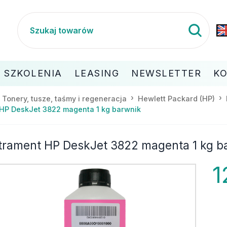
SZKOLENIA
LEASING
NEWSLETTER
K
Tonery, tusze, taśmy i regeneracja
Hewlett Packard (HP)
HP DeskJet 3822 magenta 1 kg barwnik
trament HP DeskJet 3822 magenta 1 kg b
1