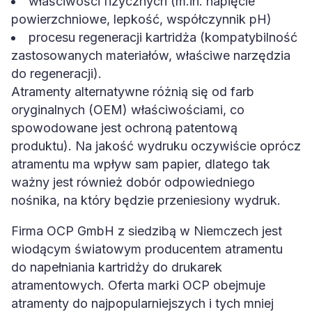
właściwości fizycznych (m.in. napięcie
powierzchniowe, lepkość, współczynnik pH)
procesu regeneracji kartridża (kompatybilność
zastosowanych materiałów, właściwe narzędzia
do regeneracji).
Atramenty alternatywne różnią się od farb
oryginalnych (OEM) właściwościami, co
spowodowane jest ochroną patentową
produktu). Na jakość wydruku oczywiście oprócz
atramentu ma wpływ sam papier, dlatego tak
ważny jest również dobór odpowiedniego
nośnika, na który będzie przeniesiony wydruk.
Firma OCP GmbH z siedzibą w Niemczech jest
wiodącym światowym producentem atramentu
do napełniania kartridży do drukarek
atramentowych. Oferta marki OCP obejmuje
atramenty do najpopularniejszych i tych mniej