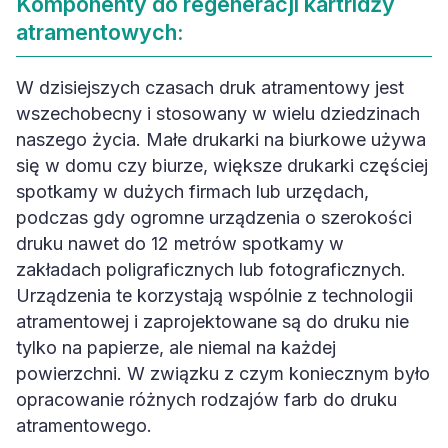
Komponenty do regeneracji kartridży
atramentowych:
W dzisiejszych czasach druk atramentowy jest
wszechobecny i stosowany w wielu dziedzinach
naszego życia. Małe drukarki na biurkowe używa
się w domu czy biurze, większe drukarki częściej
spotkamy w dużych firmach lub urzędach,
podczas gdy ogromne urządzenia o szerokości
druku nawet do 12 metrów spotkamy w
zakładach poligraficznych lub fotograficznych.
Urządzenia te korzystają wspólnie z technologii
atramentowej i zaprojektowane są do druku nie
tylko na papierze, ale niemal na każdej
powierzchni. W związku z czym koniecznym było
opracowanie różnych rodzajów farb do druku
atramentowego.