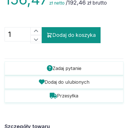
/
192,46
zł brutto
zł netto
Dodaj do koszyka
Zadaj pytanie
Dodaj do ulubionych
Przesyłka
Szczegóły towaru