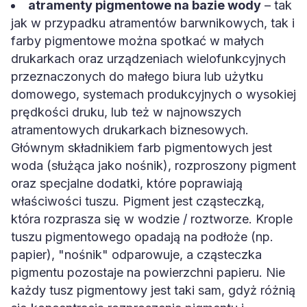
atramenty pigmentowe na bazie wody
– tak
jak w przypadku atramentów barwnikowych, tak i
farby pigmentowe można spotkać w małych
drukarkach oraz urządzeniach wielofunkcyjnych
przeznaczonych do małego biura lub użytku
domowego, systemach produkcyjnych o wysokiej
prędkości druku, lub też w najnowszych
atramentowych drukarkach biznesowych.
Głównym składnikiem farb pigmentowych jest
woda (służąca jako nośnik), rozproszony pigment
oraz specjalne dodatki, które poprawiają
właściwości tuszu. Pigment jest cząsteczką,
która rozprasza się w wodzie / roztworze. Krople
tuszu pigmentowego opadają na podłoże (np.
papier), "nośnik" odparowuje, a cząsteczka
pigmentu pozostaje na powierzchni papieru. Nie
każdy tusz pigmentowy jest taki sam, gdyż różnią