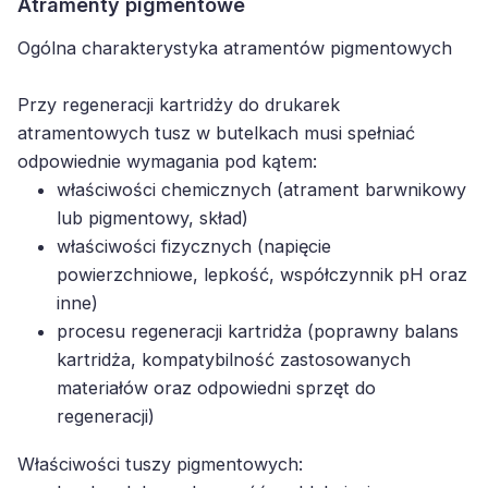
Atramenty pigmentowe
Ogólna charakterystyka atramentów pigmentowych
Przy regeneracji kartridży do drukarek
atramentowych tusz w butelkach musi spełniać
odpowiednie wymagania pod kątem:
właściwości chemicznych (atrament barwnikowy
lub pigmentowy, skład)
właściwości fizycznych (napięcie
powierzchniowe, lepkość, współczynnik pH oraz
inne)
procesu regeneracji kartridża (poprawny balans
kartridża, kompatybilność zastosowanych
materiałów oraz odpowiedni sprzęt do
regeneracji)
Właściwości tuszy pigmentowych: