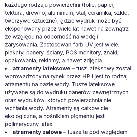
każdego rodzaju powierzchni (folie, papier,
tektura, drewno, aluminium, stal, ceramika, szkło,
tworzywo sztuczne), gdzie wydruk może być
eksponowany przez wiele lat nawet na zewnątrz
ze względu na odporność na wodę i
zarysowania. Zastosowań farb UV jest wiele:
plakaty, banery, ściany, POS monitory, znaki,
opakowania, reklamy, a nawet zdjęcia.
atramenty lateksowe
– tusz lateksowy został
wprowadzony na rynek przez HP i jest to rodzaj
atramentu na bazie wody. Tusze lateksowe
używane są do wydruku banerów zewnętrznych
oraz wydruków, których powierzchnia nie
wchłania wody. Atramenty są całkowicie
ekologiczne, a nośnikiem pigmentu jest
polimeryczny latex.
atramenty żelowe
– tusze te pod względem