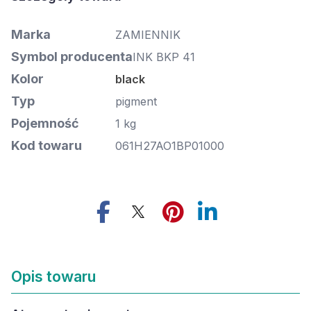
Marka
ZAMIENNIK
Symbol producenta
INK BKP 41
Kolor
black
Typ
pigment
Pojemność
1 kg
Kod towaru
061H27AO1BP01000
Opis towaru