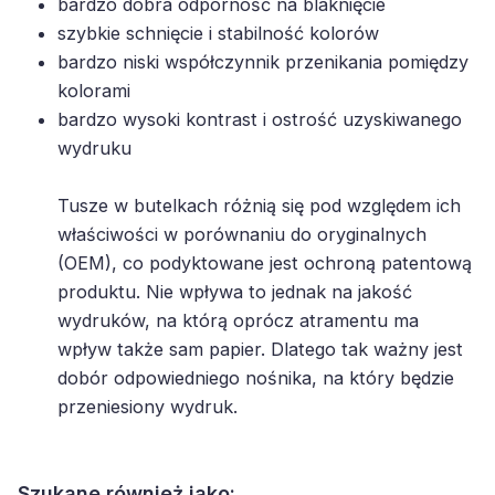
bardzo dobra odporność na blaknięcie
szybkie schnięcie i stabilność kolorów
bardzo niski współczynnik przenikania pomiędzy
kolorami
bardzo wysoki kontrast i ostrość uzyskiwanego
wydruku
Tusze w butelkach różnią się pod względem ich
właściwości w porównaniu do oryginalnych
(OEM), co podyktowane jest ochroną patentową
produktu. Nie wpływa to jednak na jakość
wydruków, na którą oprócz atramentu ma
wpływ także sam papier. Dlatego tak ważny jest
dobór odpowiedniego nośnika, na który będzie
przeniesiony wydruk.
Szukane również jako: