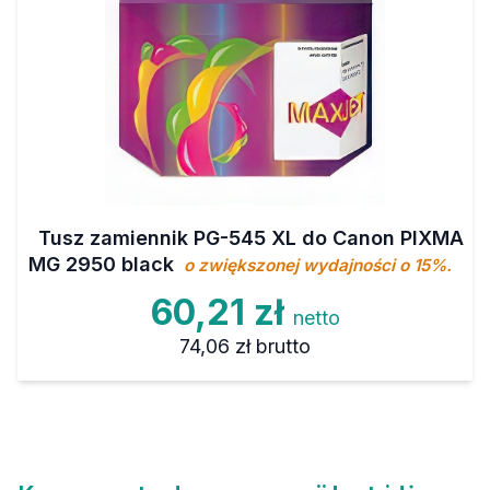
Tusz zamiennik PG-545 XL do Canon PIXMA
MG 2950 black
o zwiększonej wydajności o 15%.
60,21 zł
netto
74,06 zł
brutto