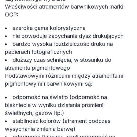
Właściwości atramentów barwnikowych marki
OCP:
szeroka gama kolorystyczna
nie powoduje zapychania dysz drukujących
bardzo wysoka rozdzielczość druku na
papierach fotograficznych
dłuższy czas schnięcia, w stosunku do
atramentu pigmentowego
Podstawowymi różnicami między atramentami
pigmentowymi i barwnikowymi są:
odporność na światło (odporność na
blaknięcie w wyniku działania promieni
świetlnych, gazów itp.)
stabilność kolorów (atrament podczas
wysychania zmienia barwę)
odporność fizyczna, czyli odporność na