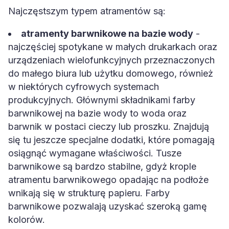
Najczęstszym typem atramentów są:
atramenty barwnikowe na bazie wody
-
najczęściej spotykane w małych drukarkach oraz
urządzeniach wielofunkcyjnych przeznaczonych
do małego biura lub użytku domowego, również
w niektórych cyfrowych systemach
produkcyjnych. Głównymi składnikami farby
barwnikowej na bazie wody to woda oraz
barwnik w postaci cieczy lub proszku. Znajdują
się tu jeszcze specjalne dodatki, które pomagają
osiągnąć wymagane właściwości. Tusze
barwnikowe są bardzo stabilne, gdyż krople
atramentu barwnikowego opadając na podłoże
wnikają się w strukturę papieru. Farby
barwnikowe pozwalają uzyskać szeroką gamę
kolorów.