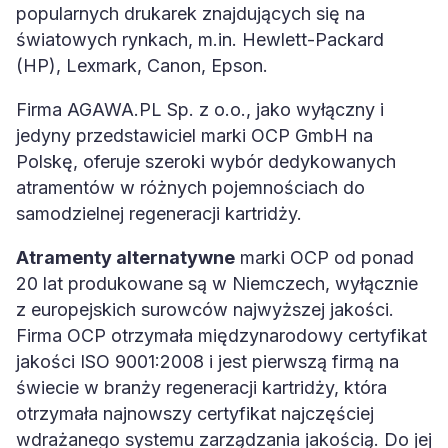
popularnych drukarek znajdujących się na
światowych rynkach, m.in. Hewlett-Packard
(HP), Lexmark, Canon, Epson.
Firma AGAWA.PL Sp. z o.o., jako wyłączny i
jedyny przedstawiciel marki OCP GmbH na
Polskę, oferuje szeroki wybór dedykowanych
atramentów w różnych pojemnościach do
samodzielnej regeneracji kartridży.
Atramenty alternatywne
marki OCP od ponad
20 lat produkowane są w Niemczech, wyłącznie
z europejskich surowców najwyższej jakości.
Firma OCP otrzymała międzynarodowy certyfikat
jakości ISO 9001:2008 i jest pierwszą firmą na
świecie w branży regeneracji kartridży, która
otrzymała najnowszy certyfikat najczęściej
wdrażanego systemu zarządzania jakością. Do jej