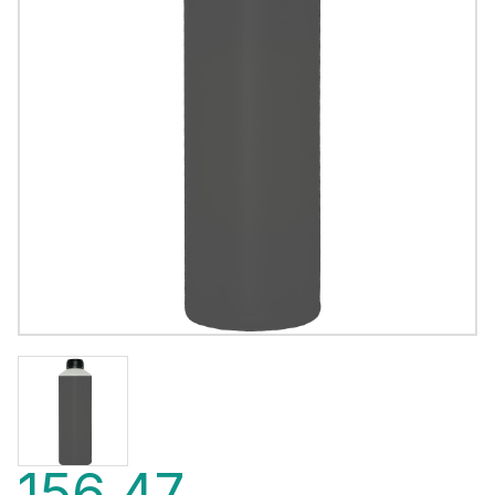
156,47