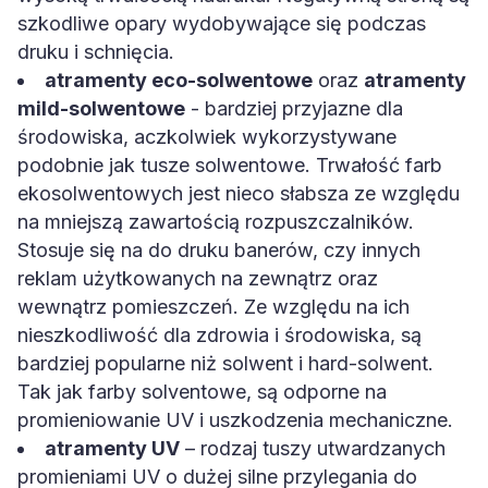
szkodliwe opary wydobywające się podczas
druku i schnięcia.
atramenty eco-solwentowe
oraz
atramenty
mild-solwentowe
- bardziej przyjazne dla
środowiska, aczkolwiek wykorzystywane
podobnie jak tusze solwentowe. Trwałość farb
ekosolwentowych jest nieco słabsza ze względu
na mniejszą zawartością rozpuszczalników.
Stosuje się na do druku banerów, czy innych
reklam użytkowanych na zewnątrz oraz
wewnątrz pomieszczeń. Ze względu na ich
nieszkodliwość dla zdrowia i środowiska, są
bardziej popularne niż solwent i hard-solwent.
Tak jak farby solventowe, są odporne na
promieniowanie UV i uszkodzenia mechaniczne.
atramenty UV
– rodzaj tuszy utwardzanych
promieniami UV o dużej silne przylegania do