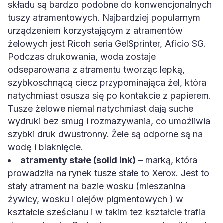
składu są bardzo podobne do konwencjonalnych
tuszy atramentowych. Najbardziej popularnym
urządzeniem korzystającym z atramentów
żelowych jest Ricoh seria GelSprinter, Aficio SG.
Podczas drukowania, woda zostaje
odseparowana z atramentu tworząc lepką,
szybkoschnącą ciecz przypominająca żel, która
natychmiast osusza się po kontakcie z papierem.
Tusze żelowe niemal natychmiast dają suche
wydruki bez smug i rozmazywania, co umożliwia
szybki druk dwustronny. Żele są odporne są na
wodę i blaknięcie.
atramenty stałe (solid ink)
– marką, która
prowadziła na rynek tusze stałe to Xerox. Jest to
stały atrament na bazie wosku (mieszanina
żywicy, wosku i olejów pigmentowych ) w
kształcie sześcianu i w takim tez kształcie trafia