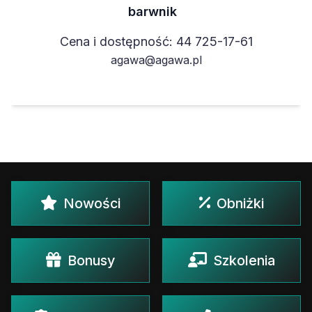
barwnik
Cena i dostępność: 44 725-17-61
agawa@agawa.pl
Nowości
Obniżki
Bonusy
Szkolenia