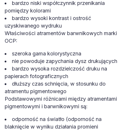
bardzo niski współczynnik przenikania
pomiędzy kolorami
bardzo wysoki kontrast i ostrość
uzyskiwanego wydruku
Właściwości atramentów barwnikowych marki
OCP:
szeroka gama kolorystyczna
nie powoduje zapychania dysz drukujących
bardzo wysoka rozdzielczość druku na
papierach fotograficznych
dłuższy czas schnięcia, w stosunku do
atramentu pigmentowego
Podstawowymi różnicami między atramentami
pigmentowymi i barwnikowymi są:
odporność na światło (odporność na
blaknięcie w wyniku działania promieni