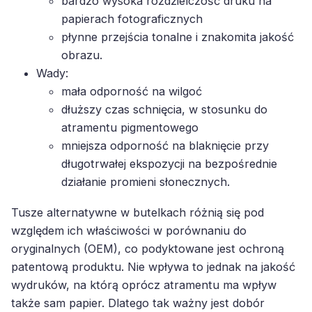
bardzo wysoka rozdzielczość druku na
papierach fotograficznych
płynne przejścia tonalne i znakomita jakość
obrazu.
Wady:
mała odporność na wilgoć
dłuższy czas schnięcia, w stosunku do
atramentu pigmentowego
mniejsza odporność na blaknięcie przy
długotrwałej ekspozycji na bezpośrednie
działanie promieni słonecznych.
Tusze alternatywne w butelkach różnią się pod
względem ich właściwości w porównaniu do
oryginalnych (OEM), co podyktowane jest ochroną
patentową produktu. Nie wpływa to jednak na jakość
wydruków, na którą oprócz atramentu ma wpływ
także sam papier. Dlatego tak ważny jest dobór