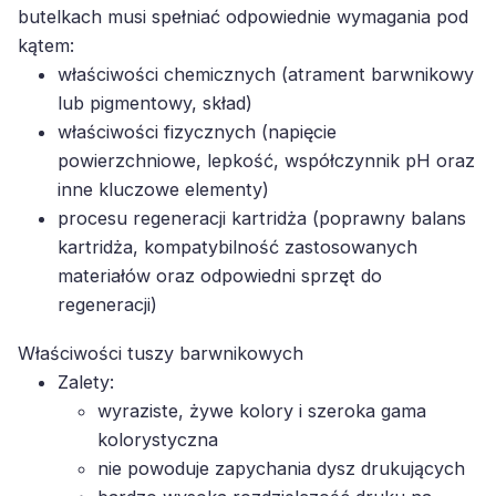
butelkach musi spełniać odpowiednie wymagania pod
kątem:
właściwości chemicznych (atrament barwnikowy
lub pigmentowy, skład)
właściwości fizycznych (napięcie
powierzchniowe, lepkość, współczynnik pH oraz
inne kluczowe elementy)
procesu regeneracji kartridża (poprawny balans
kartridża, kompatybilność zastosowanych
materiałów oraz odpowiedni sprzęt do
regeneracji)
Właściwości tuszy barwnikowych
Zalety:
wyraziste, żywe kolory i szeroka gama
kolorystyczna
nie powoduje zapychania dysz drukujących