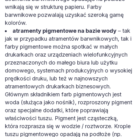
wnikają się w strukturę papieru. Farby
barwnikowe pozwalają uzyskać szeroką gamę
kolorów.
atramenty pigmentowe na bazie wody
– tak
jak w przypadku atramentów barwnikowych, tak i
farby pigmentowe można spotkać w małych
drukarkach oraz urządzeniach wielofunkcyjnych
przeznaczonych do małego biura lub użytku
domowego, systemach produkcyjnych o wysokiej
prędkości druku, lub też w najnowszych
atramentowych drukarkach biznesowych.
Głównym składnikiem farb pigmentowych jest
woda (służąca jako nośnik), rozproszony pigment
oraz specjalne dodatki, które poprawiają
właściwości tuszu. Pigment jest cząsteczką,
która rozprasza się w wodzie / roztworze. Krople
tuszu pigmentowego opadają na podłoże (np.