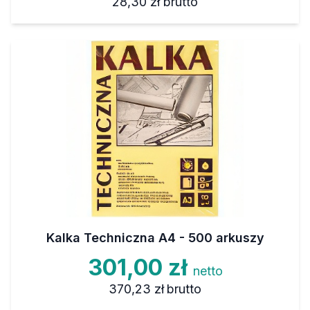
28,30 zł
brutto
Kalka Techniczna A4 - 500 arkuszy
301,00 zł
netto
370,23 zł
brutto