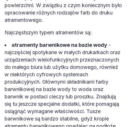
powierzchni. W związku z czym koniecznym było
opracowanie różnych rodzajów farb do druku
atramentowego.
Najczęstszym typem atramentów są:
atramenty barwnikowe na bazie wody
-
najczęściej spotykane w małych drukarkach oraz
urządzeniach wielofunkcyjnych przeznaczonych
do małego biura lub użytku domowego, również
w niektórych cyfrowych systemach
produkcyjnych. Głównymi składnikami farby
barwnikowej na bazie wody to woda oraz
barwnik w postaci cieczy lub proszku. Znajdują
się tu jeszcze specjalne dodatki, które pomagają
osiągnąć wymagane właściwości. Tusze
barwnikowe są bardzo stabilne, gdyż krople
atramentu barwnikowego opadając na podłoże