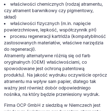
właściwości chemicznych (rodzaj atramentu,
czy atrament barwnikowy czy pigmentowy,
skład)
właściwości fizycznych (m.in. napięcie
powierzchniowe, lepkość, współczynnik pH)
procesu regeneracji kartridża (kompatybilność
zastosowanych materiałów, właściwe narzędzia
do regeneracji).
Atramenty alternatywne różnią się od farb
oryginalnych (OEM) właściwościami, co
spowodowane jest ochroną patentową
produktu). Na jakość wydruku oczywiście oprócz
atramentu ma wpływ sam papier, dlatego tak
ważny jest również dobór odpowiedniego
nośnika, na który będzie przeniesiony wydruk.
Firma OCP GmbH z siedzibą w Niemczech jest