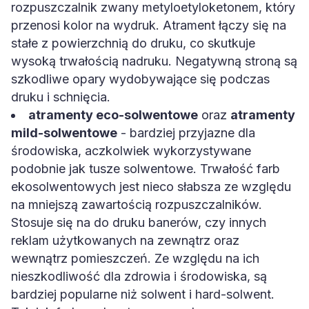
rozpuszczalnik zwany metyloetyloketonem, który
przenosi kolor na wydruk. Atrament łączy się na
stałe z powierzchnią do druku, co skutkuje
wysoką trwałością nadruku. Negatywną stroną są
szkodliwe opary wydobywające się podczas
druku i schnięcia.
atramenty eco-solwentowe
oraz
atramenty
mild-solwentowe
- bardziej przyjazne dla
środowiska, aczkolwiek wykorzystywane
podobnie jak tusze solwentowe. Trwałość farb
ekosolwentowych jest nieco słabsza ze względu
na mniejszą zawartością rozpuszczalników.
Stosuje się na do druku banerów, czy innych
reklam użytkowanych na zewnątrz oraz
wewnątrz pomieszczeń. Ze względu na ich
nieszkodliwość dla zdrowia i środowiska, są
bardziej popularne niż solwent i hard-solwent.