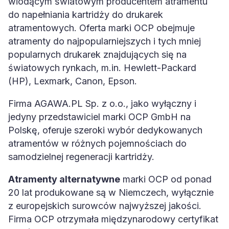
wiodącym światowym producentem atramentu
do napełniania kartridży do drukarek
atramentowych. Oferta marki OCP obejmuje
atramenty do najpopularniejszych i tych mniej
popularnych drukarek znajdujących się na
światowych rynkach, m.in. Hewlett-Packard
(HP), Lexmark, Canon, Epson.
Firma AGAWA.PL Sp. z o.o., jako wyłączny i
jedyny przedstawiciel marki OCP GmbH na
Polskę, oferuje szeroki wybór dedykowanych
atramentów w różnych pojemnościach do
samodzielnej regeneracji kartridży.
Atramenty alternatywne
marki OCP od ponad
20 lat produkowane są w Niemczech, wyłącznie
z europejskich surowców najwyższej jakości.
Firma OCP otrzymała międzynarodowy certyfikat