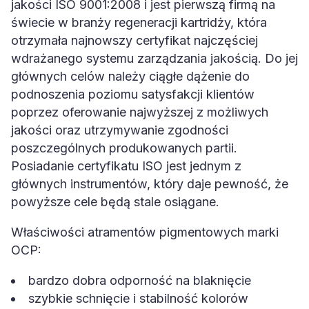
jakości ISO 9001:2008 i jest pierwszą firmą na
świecie w branży regeneracji kartridży, która
otrzymała najnowszy certyfikat najczęściej
wdrażanego systemu zarządzania jakością. Do jej
głównych celów należy ciągłe dążenie do
podnoszenia poziomu satysfakcji klientów
poprzez oferowanie najwyższej z możliwych
jakości oraz utrzymywanie zgodności
poszczególnych produkowanych partii.
Posiadanie certyfikatu ISO jest jednym z
głównych instrumentów, który daje pewność, że
powyższe cele będą stale osiągane.
Właściwości atramentów pigmentowych marki
OCP:
bardzo dobra odporność na blaknięcie
szybkie schnięcie i stabilność kolorów