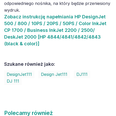
odpowiedniego nośnika, na który będzie przeniesiony
wydruk.
Zobacz
instrukcję napełniania HP DesignJet
500 / 800 / 10PS / 20PS / 50PS / Color InkJet
CP 1700 / Business InkJet 2200 / 2500/
DeskJet 2000 [HP 4844/4841/4842/4843
(black & color)]
Szukane również jako:
DesignJet111
Design Jet111
DJ111
DJ 111
Polecamy również