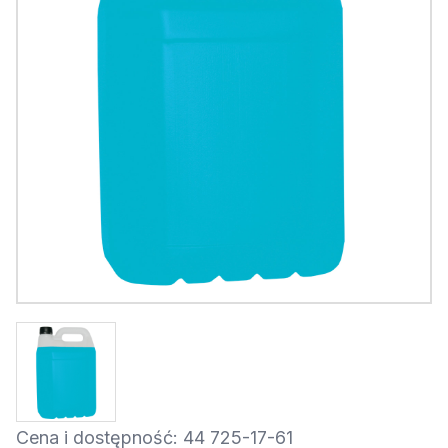
Cena i dostępność: 44 725-17-61