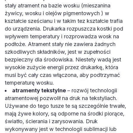
stały atrament na bazie wosku (mieszanina
żywicy, wosku i olejów pigmentowych ) w
kształcie sześcianu i w takim tez kształcie trafia
do urządzenia. Drukarka rozpuszcza kostki pod
wpływem temperatury i rozprowadza wosk na
podłoże. Atrament stały nie zawiera żadnych
szkodliwych składników, jest w zupełności
bezpieczny dla środowiska. Niestety wadą jest
wysokie zużycie energii przez drukarkę, która
musi być cały czas włączona, aby podtrzymać
temperaturę wosku.
atramenty tekstylne
– rozwój technologii
atramentowej pozwolił na druk na tekstyliach.
Używane do tego tusze te są szczególnie trwałe,
mają żywe kolory, są odporne na środki piorące,
światło, ścierania i zarysowania. Druk
wykonywany jest w technologii sublimacji lub