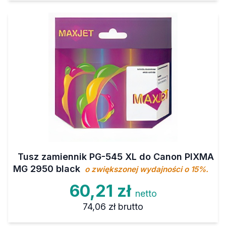
Tusz zamiennik PG-545 XL do Canon PIXMA
MG 2950 black
o zwiększonej wydajności o 15%.
60,21 zł
netto
74,06 zł
brutto