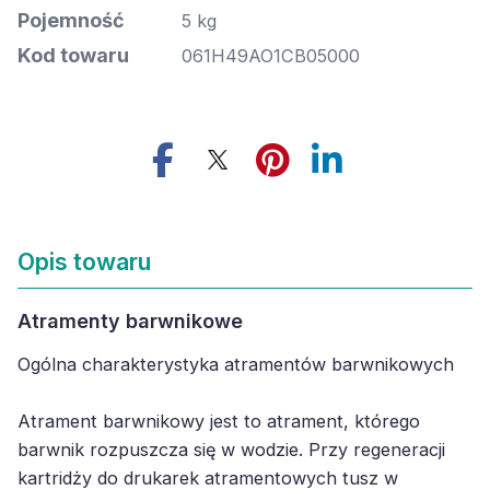
Pojemność
5 kg
Kod towaru
061H49AO1CB05000
Opis towaru
Atramenty barwnikowe
Ogólna charakterystyka atramentów barwnikowych
Atrament barwnikowy jest to atrament, którego
barwnik rozpuszcza się w wodzie. Przy regeneracji
kartridży do drukarek atramentowych tusz w