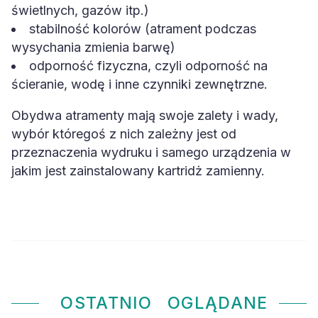
świetlnych, gazów itp.)
stabilność kolorów (atrament podczas
wysychania zmienia barwę)
odporność fizyczna, czyli odporność na
ścieranie, wodę i inne czynniki zewnętrzne.
Obydwa atramenty mają swoje zalety i wady,
wybór któregoś z nich zależny jest od
przeznaczenia wydruku i samego urządzenia w
jakim jest zainstalowany kartridż zamienny.
OSTATNIO
OGLĄDANE