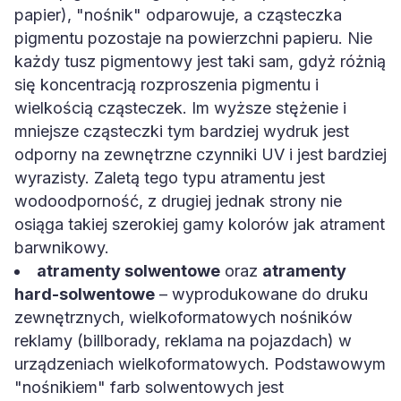
papier), "nośnik" odparowuje, a cząsteczka
pigmentu pozostaje na powierzchni papieru. Nie
każdy tusz pigmentowy jest taki sam, gdyż różnią
się koncentracją rozproszenia pigmentu i
wielkością cząsteczek. Im wyższe stężenie i
mniejsze cząsteczki tym bardziej wydruk jest
odporny na zewnętrzne czynniki UV i jest bardziej
wyrazisty. Zaletą tego typu atramentu jest
wodoodporność, z drugiej jednak strony nie
osiąga takiej szerokiej gamy kolorów jak atrament
barwnikowy.
atramenty solwentowe
oraz
atramenty
hard-solwentowe
– wyprodukowane do druku
zewnętrznych, wielkoformatowych nośników
reklamy (billborady, reklama na pojazdach) w
urządzeniach wielkoformatowych. Podstawowym
"nośnikiem" farb solwentowych jest