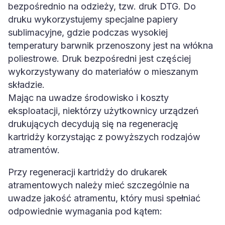
bezpośrednio na odzieży, tzw. druk DTG. Do
druku wykorzystujemy specjalne papiery
sublimacyjne, gdzie podczas wysokiej
temperatury barwnik przenoszony jest na włókna
poliestrowe. Druk bezpośredni jest częściej
wykorzystywany do materiałów o mieszanym
składzie.
Mając na uwadze środowisko i koszty
eksploatacji, niektórzy użytkownicy urządzeń
drukujących decydują się na regenerację
kartridży korzystając z powyższych rodzajów
atramentów.
Przy regeneracji kartridży do drukarek
atramentowych należy mieć szczególnie na
uwadze jakość atramentu, który musi spełniać
odpowiednie wymagania pod kątem: