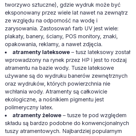
tworzywo sztuczne), gdzie wydruk może być
eksponowany przez wiele lat nawet na zewnątrz
ze względu na odporność na wodę i
zarysowania. Zastosowań farb UV jest wiele:
plakaty, banery, ściany, POS monitory, znaki,
opakowania, reklamy, a nawet zdjęcia.
atramenty lateksowe
– tusz lateksowy został
wprowadzony na rynek przez HP i jest to rodzaj
atramentu na bazie wody. Tusze lateksowe
używane są do wydruku banerów zewnętrznych
oraz wydruków, których powierzchnia nie
wchłania wody. Atramenty są całkowicie
ekologiczne, a nośnikiem pigmentu jest
polimeryczny latex.
atramenty żelowe
– tusze te pod względem
składu są bardzo podobne do konwencjonalnych
tuszy atramentowych. Najbardziej popularnym