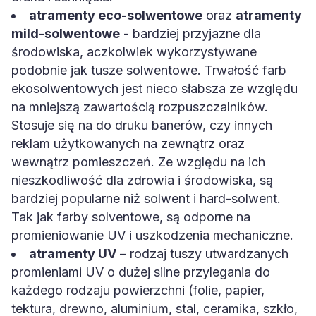
atramenty eco-solwentowe
oraz
atramenty
mild-solwentowe
- bardziej przyjazne dla
środowiska, aczkolwiek wykorzystywane
podobnie jak tusze solwentowe. Trwałość farb
ekosolwentowych jest nieco słabsza ze względu
na mniejszą zawartością rozpuszczalników.
Stosuje się na do druku banerów, czy innych
reklam użytkowanych na zewnątrz oraz
wewnątrz pomieszczeń. Ze względu na ich
nieszkodliwość dla zdrowia i środowiska, są
bardziej popularne niż solwent i hard-solwent.
Tak jak farby solventowe, są odporne na
promieniowanie UV i uszkodzenia mechaniczne.
atramenty UV
– rodzaj tuszy utwardzanych
promieniami UV o dużej silne przylegania do
każdego rodzaju powierzchni (folie, papier,
tektura, drewno, aluminium, stal, ceramika, szkło,