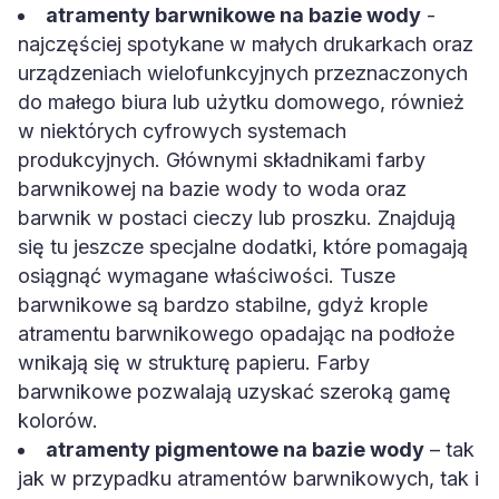
atramenty barwnikowe na bazie wody
-
najczęściej spotykane w małych drukarkach oraz
urządzeniach wielofunkcyjnych przeznaczonych
do małego biura lub użytku domowego, również
w niektórych cyfrowych systemach
produkcyjnych. Głównymi składnikami farby
barwnikowej na bazie wody to woda oraz
barwnik w postaci cieczy lub proszku. Znajdują
się tu jeszcze specjalne dodatki, które pomagają
osiągnąć wymagane właściwości. Tusze
barwnikowe są bardzo stabilne, gdyż krople
atramentu barwnikowego opadając na podłoże
wnikają się w strukturę papieru. Farby
barwnikowe pozwalają uzyskać szeroką gamę
kolorów.
atramenty pigmentowe na bazie wody
– tak
jak w przypadku atramentów barwnikowych, tak i