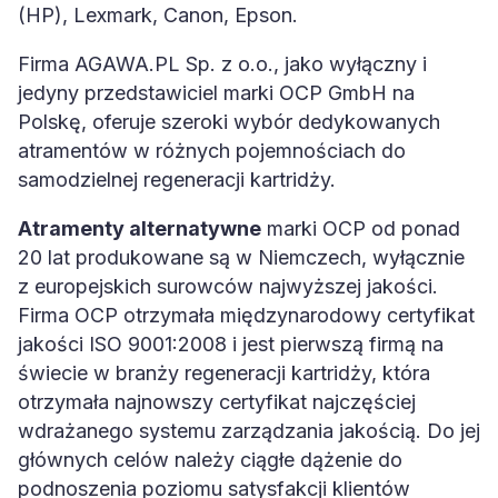
(HP), Lexmark, Canon, Epson.
Firma AGAWA.PL Sp. z o.o., jako wyłączny i
jedyny przedstawiciel marki OCP GmbH na
Polskę, oferuje szeroki wybór dedykowanych
atramentów w różnych pojemnościach do
samodzielnej regeneracji kartridży.
Atramenty alternatywne
marki OCP od ponad
20 lat produkowane są w Niemczech, wyłącznie
z europejskich surowców najwyższej jakości.
Firma OCP otrzymała międzynarodowy certyfikat
jakości ISO 9001:2008 i jest pierwszą firmą na
świecie w branży regeneracji kartridży, która
otrzymała najnowszy certyfikat najczęściej
wdrażanego systemu zarządzania jakością. Do jej
głównych celów należy ciągłe dążenie do
podnoszenia poziomu satysfakcji klientów