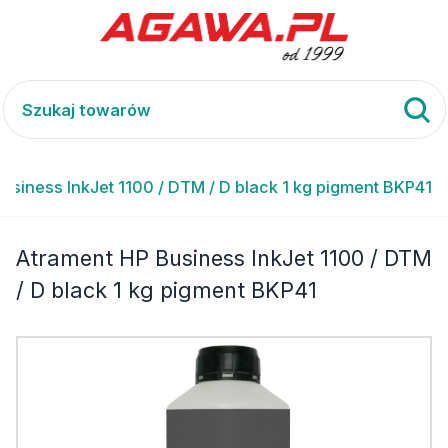
usiness InkJet 1100 / DTM / D black 1 kg pigment BKP41
Atrament HP Business InkJet 1100 / DTM
/ D black 1 kg pigment BKP41