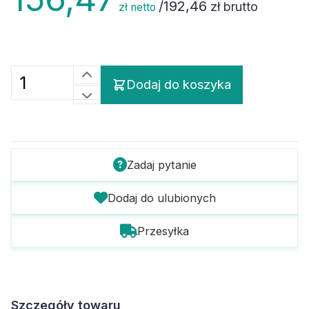
/
192,46
zł brutto
zł netto
Dodaj do koszyka
Zadaj pytanie
Dodaj do ulubionych
Przesyłka
Szczegóły towaru