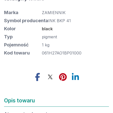
Marka
ZAMIENNIK
Symbol producenta
INK BKP 41
Kolor
black
Typ
pigment
Pojemność
1 kg
Kod towaru
061H27AO1BP01000
Opis towaru