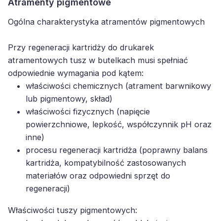
Atramenty pigmentowe
Ogólna charakterystyka atramentów pigmentowych
Przy regeneracji kartridży do drukarek
atramentowych tusz w butelkach musi spełniać
odpowiednie wymagania pod kątem:
właściwości chemicznych (atrament barwnikowy
lub pigmentowy, skład)
właściwości fizycznych (napięcie
powierzchniowe, lepkość, współczynnik pH oraz
inne)
procesu regeneracji kartridża (poprawny balans
kartridża, kompatybilność zastosowanych
materiałów oraz odpowiedni sprzęt do
regeneracji)
Właściwości tuszy pigmentowych: