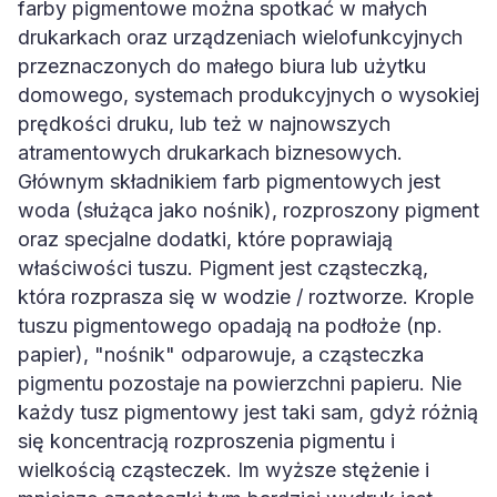
farby pigmentowe można spotkać w małych
drukarkach oraz urządzeniach wielofunkcyjnych
przeznaczonych do małego biura lub użytku
domowego, systemach produkcyjnych o wysokiej
prędkości druku, lub też w najnowszych
atramentowych drukarkach biznesowych.
Głównym składnikiem farb pigmentowych jest
woda (służąca jako nośnik), rozproszony pigment
oraz specjalne dodatki, które poprawiają
właściwości tuszu. Pigment jest cząsteczką,
która rozprasza się w wodzie / roztworze. Krople
tuszu pigmentowego opadają na podłoże (np.
papier), "nośnik" odparowuje, a cząsteczka
pigmentu pozostaje na powierzchni papieru. Nie
każdy tusz pigmentowy jest taki sam, gdyż różnią
się koncentracją rozproszenia pigmentu i
wielkością cząsteczek. Im wyższe stężenie i