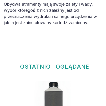
Obydwa atramenty mają swoje zalety i wady,
wybór któregoś z nich zależny jest od
przeznaczenia wydruku i samego urządzenia w
jakim jest zainstalowany kartridż zamienny.
OSTATNIO
OGLĄDANE