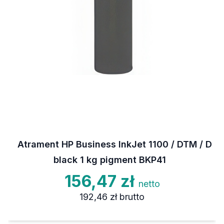
Atrament HP Business InkJet 1100 / DTM / D
black 1 kg pigment BKP41
156,47 zł
netto
192,46 zł
brutto