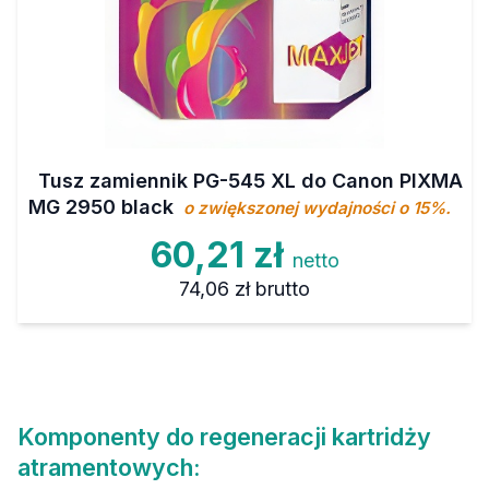
Tusz zamiennik PG-545 XL do Canon PIXMA
MG 2950 black
o zwiększonej wydajności o 15%.
60,21 zł
netto
74,06 zł
brutto
Komponenty do regeneracji kartridży
atramentowych: