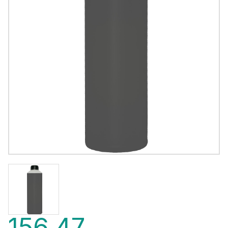
156,47