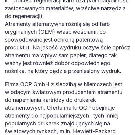
procesu regeneracji kartridża (kompatybilność
zastosowanych materiałów, właściwe narzędzia
do regeneracji).
Atramenty alternatywne różnią się od farb
oryginalnych (OEM) właściwościami, co
spowodowane jest ochroną patentową
produktu). Na jakość wydruku oczywiście oprócz
atramentu ma wpływ sam papier, dlatego tak
ważny jest również dobór odpowiedniego
nośnika, na który będzie przeniesiony wydruk.
Firma OCP GmbH z siedzibą w Niemczech jest
wiodącym światowym producentem atramentu
do napełniania kartridży do drukarek
atramentowych. Oferta marki OCP obejmuje
atramenty do najpopularniejszych i tych mniej
popularnych drukarek znajdujących się na
światowych rynkach, m.in. Hewlett-Packard