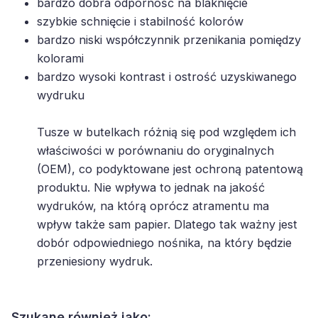
bardzo dobra odporność na blaknięcie
szybkie schnięcie i stabilność kolorów
bardzo niski współczynnik przenikania pomiędzy
kolorami
bardzo wysoki kontrast i ostrość uzyskiwanego
wydruku
Tusze w butelkach różnią się pod względem ich
właściwości w porównaniu do oryginalnych
(OEM), co podyktowane jest ochroną patentową
produktu. Nie wpływa to jednak na jakość
wydruków, na którą oprócz atramentu ma
wpływ także sam papier. Dlatego tak ważny jest
dobór odpowiedniego nośnika, na który będzie
przeniesiony wydruk.
Szukane również jako: