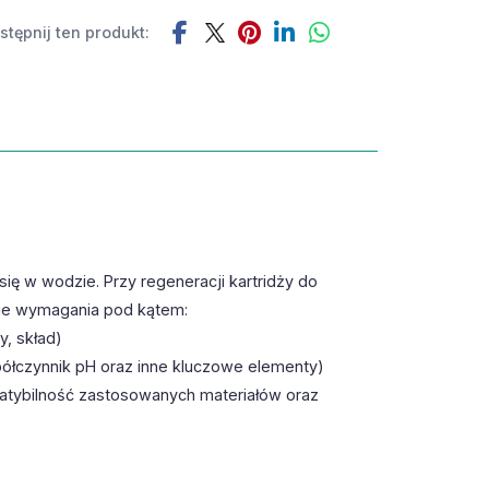
tępnij ten produkt:
ię w wodzie. Przy regeneracji kartridży do
nie wymagania pod kątem:
, skład)
półczynnik pH oraz inne kluczowe elementy)
patybilność zastosowanych materiałów oraz