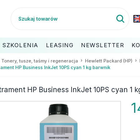
SZKOLENIA
LEASING
NEWSLETTER
K
Tonery, tusze, taśmy i regeneracja
Hewlett Packard (HP)
rament HP Business InkJet 10PS cyan 1 kg barwnik
trament HP Business InkJet 10PS cyan 1 k
1