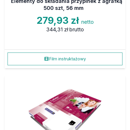
Elementy do składania przypinek z agrafką
500 szt, 56 mm
279,93 zł
netto
344,31 zł
brutto
Film instruktażowy