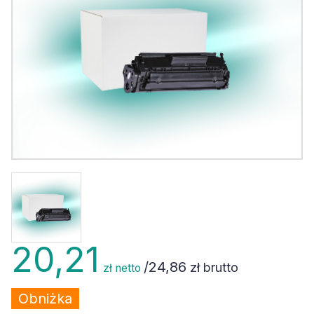
20,21
/
24,86
zł brutto
zł netto
Obniżka