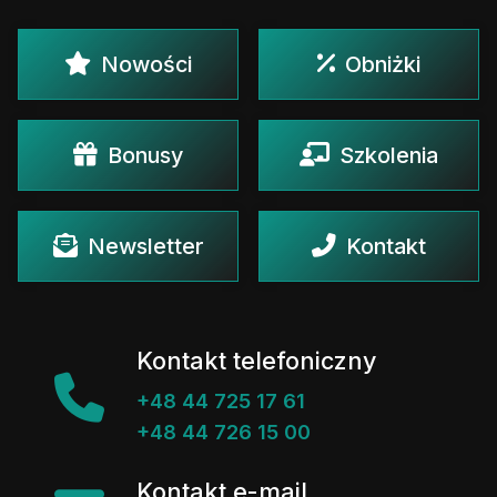
Nowości
Obniżki
Bonusy
Szkolenia
Newsletter
Kontakt
Kontakt telefoniczny
+48 44 725 17 61
+48 44 726 15 00
Kontakt e-mail