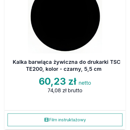
Kalka barwiąca żywiczna do drukarki TSC
TE200, kolor - czarny, 5,5 cm
60,23 zł
netto
74,08 zł
brutto
Film instruktażowy