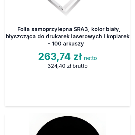
Folia samoprzylepna SRA3, kolor biały,
błyszcząca do drukarek laserowych i kopiarek
- 100 arkuszy
263,74 zł
netto
324,40 zł
brutto