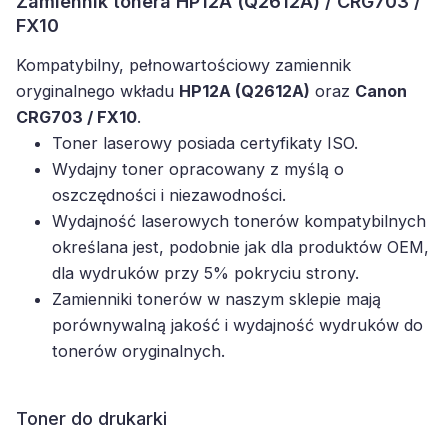
Zamiennik tonera HP12A (Q2612A) / CRG703 /
FX10
Kompatybilny, pełnowartościowy zamiennik
oryginalnego wkładu
HP12A (Q2612A)
oraz
Canon
CRG703 / FX10
.
Toner laserowy posiada certyfikaty ISO.
Wydajny toner opracowany z myślą o
oszczędności i niezawodności.
Wydajność laserowych tonerów kompatybilnych
określana jest, podobnie jak dla produktów OEM,
dla wydruków przy 5% pokryciu strony.
Zamienniki tonerów w naszym sklepie mają
porównywalną jakość i wydajność wydruków do
tonerów oryginalnych.
Toner do drukarki