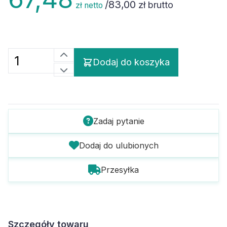
/
83,00
zł brutto
zł netto
Dodaj do koszyka
Zadaj pytanie
Dodaj do ulubionych
Przesyłka
Szczegóły towaru