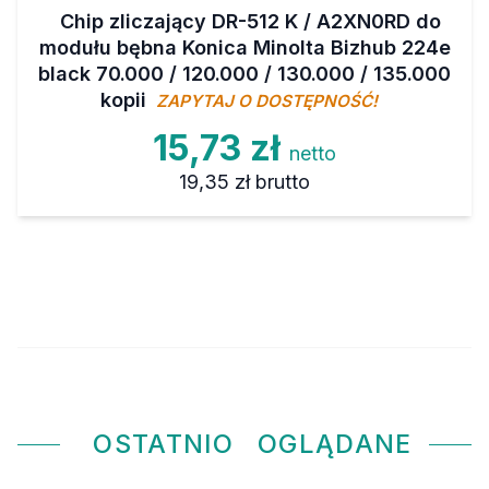
Chip zliczający DR-512 K / A2XN0RD do
modułu bębna Konica Minolta Bizhub 224e
black 70.000 / 120.000 / 130.000 / 135.000
kopii
ZAPYTAJ O DOSTĘPNOŚĆ!
15,73 zł
netto
19,35 zł
brutto
OSTATNIO
OGLĄDANE