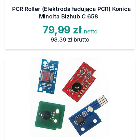
PCR Roller (Elektroda ładująca PCR) Konica
Minolta Bizhub C 658
79,99 zł
netto
98,39 zł
brutto