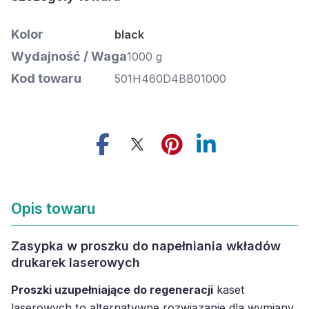
Kolor
black
Wydajność / Waga
1000 g
Kod towaru
501H460D4BB01000
Opis towaru
Zasypka w proszku do napełniania wkładów
drukarek laserowych
Proszki uzupełniające do regeneracji
kaset
laserowych to alternatywne rozwiązanie dla wymiany