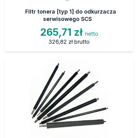
Filtr tonera [typ 1] do odkurzacza
serwisowego SCS
265,71 zł
netto
326,82 zł
brutto