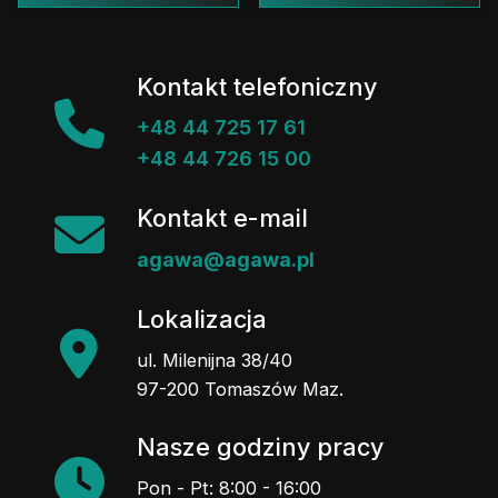
Kontakt telefoniczny
+48 44 725 17 61
+48 44 726 15 00
Kontakt e-mail
agawa@agawa.pl
Lokalizacja
ul. Milenijna 38/40
97-200 Tomaszów Maz.
Nasze godziny pracy
Pon - Pt: 8:00 - 16:00