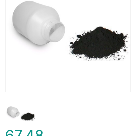
67,48