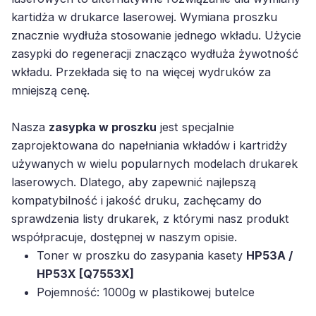
kartidża w drukarce laserowej. Wymiana proszku
znacznie wydłuża stosowanie jednego wkładu. Użycie
zasypki do regeneracji znacząco wydłuża żywotność
wkładu. Przekłada się to na więcej wydruków za
mniejszą cenę.
Nasza
zasypka w proszku
jest specjalnie
zaprojektowana do napełniania wkładów i kartridży
używanych w wielu popularnych modelach drukarek
laserowych. Dlatego, aby zapewnić najlepszą
kompatybilność i jakość druku, zachęcamy do
sprawdzenia listy drukarek, z którymi nasz produkt
współpracuje, dostępnej w naszym opisie.
Toner w proszku do zasypania kasety
HP53A /
HP53X [Q7553X]
Pojemność: 1000g w plastikowej butelce