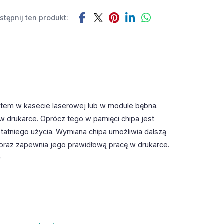
tępnij ten produkt:
ntem w kasecie laserowej lub w module bębna.
w drukarce. Oprócz tego w pamięci chipa jest
statniego użycia. Wymiana chipa umożliwia dalszą
oraz zapewnia jego prawidłową pracę w drukarce.
)