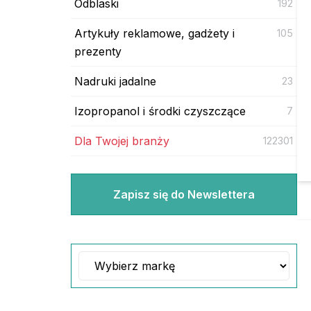
Odblaski
192
Artykuły reklamowe, gadżety i
105
prezenty
Nadruki jadalne
23
Izopropanol i środki czyszczące
7
Dla Twojej branży
122301
Zapisz się do Newslettera