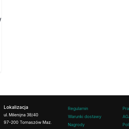
/
Lokalizacja
Regulamin
Pra
ul. Milenijna 38/40
Warunki dostawy
AG
97-200 Tomaszów Maz.
Nagrody
Pol