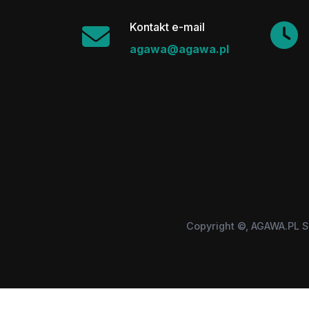
Kontakt e-mail
agawa@agawa.pl
Copyright ©, AGAWA.PL S
Wszystkie użyte zastrzeżone