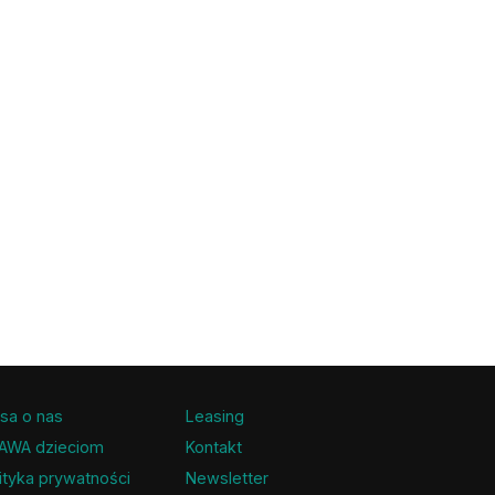
sa o nas
Leasing
AWA dzieciom
Kontakt
ityka prywatności
Newsletter