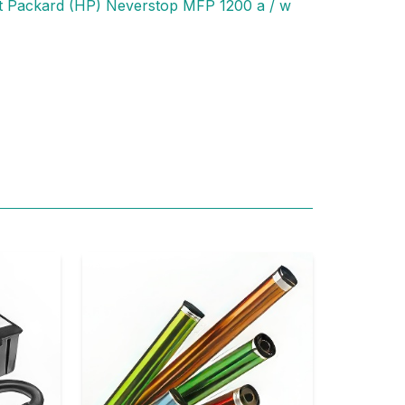
t Packard (HP) Neverstop MFP 1200 a / w