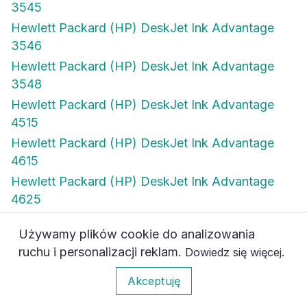
3545
Hewlett Packard (HP) DeskJet Ink Advantage
3546
Hewlett Packard (HP) DeskJet Ink Advantage
3548
Hewlett Packard (HP) DeskJet Ink Advantage
4515
Hewlett Packard (HP) DeskJet Ink Advantage
4615
Hewlett Packard (HP) DeskJet Ink Advantage
4625
Hewlett Packard (HP) DeskJet Ink Advantage
Używamy plików cookie do analizowania
4645
ruchu i personalizacji reklam.
.
Dowiedz się więcej
Hewlett Packard (HP) DeskJet Ink Advantage
0
4646
Akceptuję
Hewlett Packard (HP) DeskJet Ink Advantage