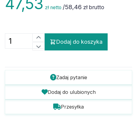
/
58,46
zł brutto
zł netto
Dodaj do koszyka
Zadaj pytanie
Dodaj do ulubionych
Przesyłka
Szczegóły towaru