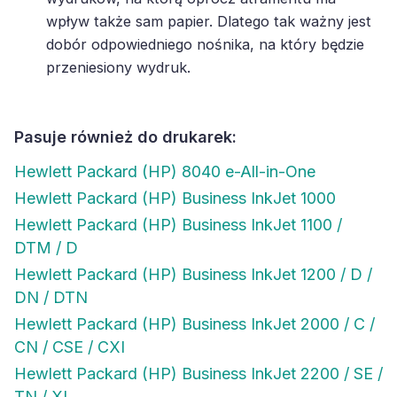
wpływ także sam papier. Dlatego tak ważny jest
dobór odpowiedniego nośnika, na który będzie
przeniesiony wydruk.
Pasuje również do drukarek:
Hewlett Packard (HP) 8040 e-All-in-One
Hewlett Packard (HP) Business InkJet 1000
Hewlett Packard (HP) Business InkJet 1100 /
DTM / D
Hewlett Packard (HP) Business InkJet 1200 / D /
DN / DTN
Hewlett Packard (HP) Business InkJet 2000 / C /
CN / CSE / CXI
Hewlett Packard (HP) Business InkJet 2200 / SE /
TN / XI