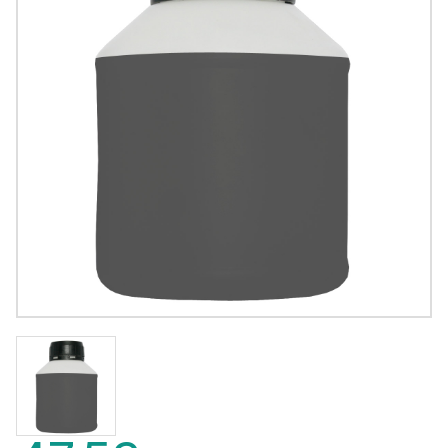
47,53