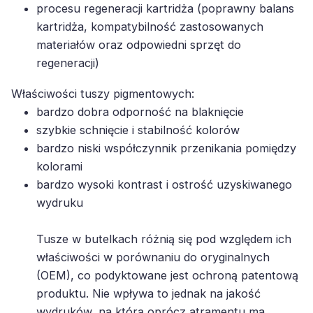
kartridża, kompatybilność zastosowanych
materiałów oraz odpowiedni sprzęt do
regeneracji)
Właściwości tuszy pigmentowych:
bardzo dobra odporność na blaknięcie
szybkie schnięcie i stabilność kolorów
bardzo niski współczynnik przenikania pomiędzy
kolorami
bardzo wysoki kontrast i ostrość uzyskiwanego
wydruku
Tusze w butelkach różnią się pod względem ich
właściwości w porównaniu do oryginalnych
(OEM), co podyktowane jest ochroną patentową
produktu. Nie wpływa to jednak na jakość
wydruków, na którą oprócz atramentu ma