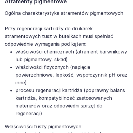
Atramenty pigmentowe
Ogólna charakterystyka atramentów pigmentowych
Przy regeneracji kartridży do drukarek
atramentowych tusz w butelkach musi spełniać
odpowiednie wymagania pod kątem:
właściwości chemicznych (atrament barwnikowy
lub pigmentowy, skład)
właściwości fizycznych (napięcie
powierzchniowe, lepkość, współczynnik pH oraz
inne)
procesu regeneracji kartridża (poprawny balans
kartridża, kompatybilność zastosowanych
materiałów oraz odpowiedni sprzęt do
regeneracji)
Właściwości tuszy pigmentowych: