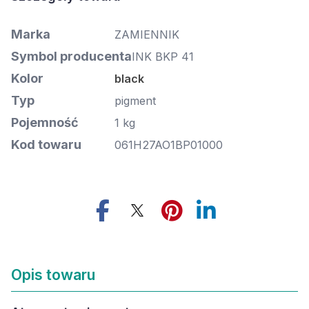
Marka
ZAMIENNIK
Symbol producenta
INK BKP 41
Kolor
black
Typ
pigment
Pojemność
1 kg
Kod towaru
061H27AO1BP01000
Opis towaru