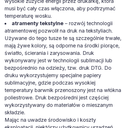
wysokie zużycie energii przez drukarkę, która
musi być cały czas włączona, aby podtrzymać
temperaturę wosku.
atramenty tekstylne
– rozwój technologii
atramentowej pozwolił na druk na tekstyliach.
Używane do tego tusze te są szczególnie trwałe,
mają żywe kolory, są odporne na środki piorące,
światło, ścierania i zarysowania. Druk
wykonywany jest w technologii sublimacji lub
bezpośrednio na odzieży, tzw. druk DTG. Do
druku wykorzystujemy specjalne papiery
sublimacyjne, gdzie podczas wysokiej
temperatury barwnik przenoszony jest na włókna
poliestrowe. Druk bezpośredni jest częściej
wykorzystywany do materiałów o mieszanym
składzie.
Mając na uwadze środowisko i koszty
eksploatacji, niektórzy użytkownicy urządzeń