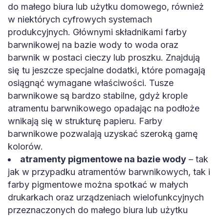
do małego biura lub użytku domowego, również
w niektórych cyfrowych systemach
produkcyjnych. Głównymi składnikami farby
barwnikowej na bazie wody to woda oraz
barwnik w postaci cieczy lub proszku. Znajdują
się tu jeszcze specjalne dodatki, które pomagają
osiągnąć wymagane właściwości. Tusze
barwnikowe są bardzo stabilne, gdyż krople
atramentu barwnikowego opadając na podłoże
wnikają się w strukturę papieru. Farby
barwnikowe pozwalają uzyskać szeroką gamę
kolorów.
atramenty pigmentowe na bazie wody
– tak
jak w przypadku atramentów barwnikowych, tak i
farby pigmentowe można spotkać w małych
drukarkach oraz urządzeniach wielofunkcyjnych
przeznaczonych do małego biura lub użytku