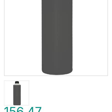
156,47