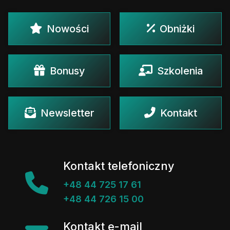
Nowości
Obniżki
Bonusy
Szkolenia
Newsletter
Kontakt
Kontakt telefoniczny
+48 44 725 17 61
+48 44 726 15 00
Kontakt e-mail