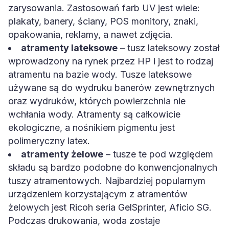
zarysowania. Zastosowań farb UV jest wiele:
plakaty, banery, ściany, POS monitory, znaki,
opakowania, reklamy, a nawet zdjęcia.
atramenty lateksowe
– tusz lateksowy został
wprowadzony na rynek przez HP i jest to rodzaj
atramentu na bazie wody. Tusze lateksowe
używane są do wydruku banerów zewnętrznych
oraz wydruków, których powierzchnia nie
wchłania wody. Atramenty są całkowicie
ekologiczne, a nośnikiem pigmentu jest
polimeryczny latex.
atramenty żelowe
– tusze te pod względem
składu są bardzo podobne do konwencjonalnych
tuszy atramentowych. Najbardziej popularnym
urządzeniem korzystającym z atramentów
żelowych jest Ricoh seria GelSprinter, Aficio SG.
Podczas drukowania, woda zostaje