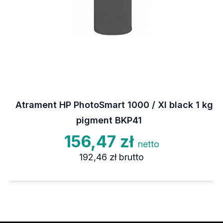
Atrament HP PhotoSmart 1000 / XI black 1 kg
pigment BKP41
156,47 zł
netto
192,46 zł
brutto