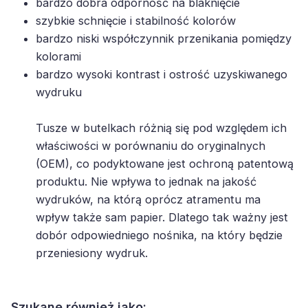
bardzo dobra odporność na blaknięcie
szybkie schnięcie i stabilność kolorów
bardzo niski współczynnik przenikania pomiędzy
kolorami
bardzo wysoki kontrast i ostrość uzyskiwanego
wydruku
Tusze w butelkach różnią się pod względem ich
właściwości w porównaniu do oryginalnych
(OEM), co podyktowane jest ochroną patentową
produktu. Nie wpływa to jednak na jakość
wydruków, na którą oprócz atramentu ma
wpływ także sam papier. Dlatego tak ważny jest
dobór odpowiedniego nośnika, na który będzie
przeniesiony wydruk.
Szukane również jako: