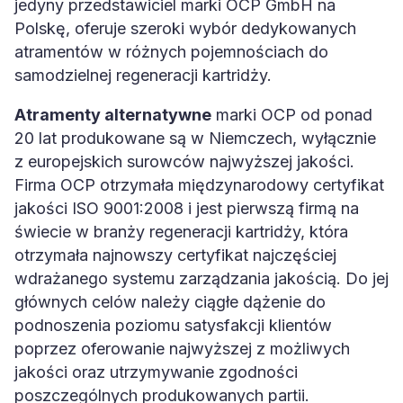
jedyny przedstawiciel marki OCP GmbH na
Polskę, oferuje szeroki wybór dedykowanych
atramentów w różnych pojemnościach do
samodzielnej regeneracji kartridży.
Atramenty alternatywne
marki OCP od ponad
20 lat produkowane są w Niemczech, wyłącznie
z europejskich surowców najwyższej jakości.
Firma OCP otrzymała międzynarodowy certyfikat
jakości ISO 9001:2008 i jest pierwszą firmą na
świecie w branży regeneracji kartridży, która
otrzymała najnowszy certyfikat najczęściej
wdrażanego systemu zarządzania jakością. Do jej
głównych celów należy ciągłe dążenie do
podnoszenia poziomu satysfakcji klientów
poprzez oferowanie najwyższej z możliwych
jakości oraz utrzymywanie zgodności
poszczególnych produkowanych partii.