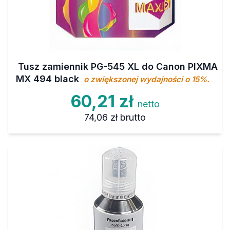
Tusz zamiennik PG-545 XL do Canon PIXMA
MX 494 black
o zwiększonej wydajności o 15%.
60,21 zł
netto
74,06 zł
brutto