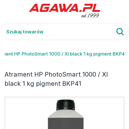
ament HP PhotoSmart 1000 / XI black 1 kg pigment BKP41
Atrament HP PhotoSmart 1000 / XI
black 1 kg pigment BKP41