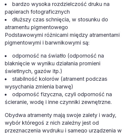
bardzo wysoka rozdzielczość druku na
papierach fotograficznych
dłuższy czas schnięcia, w stosunku do
atramentu pigmentowego
Podstawowymi różnicami między atramentami
pigmentowymi i barwnikowymi są:
odporność na światło (odporność na
blaknięcie w wyniku działania promieni
świetlnych, gazów itp.)
stabilność kolorów (atrament podczas
wysychania zmienia barwę)
odporność fizyczna, czyli odporność na
ścieranie, wodę i inne czynniki zewnętrzne.
Obydwa atramenty mają swoje zalety i wady,
wybór któregoś z nich zależny jest od
przeznaczenia wydruku i samego urządzenia w