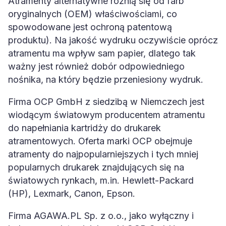
Atramenty alternatywne różnią się od farb
oryginalnych (OEM) właściwościami, co
spowodowane jest ochroną patentową
produktu). Na jakość wydruku oczywiście oprócz
atramentu ma wpływ sam papier, dlatego tak
ważny jest również dobór odpowiedniego
nośnika, na który będzie przeniesiony wydruk.
Firma OCP GmbH z siedzibą w Niemczech jest
wiodącym światowym producentem atramentu
do napełniania kartridży do drukarek
atramentowych. Oferta marki OCP obejmuje
atramenty do najpopularniejszych i tych mniej
popularnych drukarek znajdujących się na
światowych rynkach, m.in. Hewlett-Packard
(HP), Lexmark, Canon, Epson.
Firma AGAWA.PL Sp. z o.o., jako wyłączny i