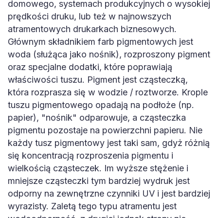
domowego, systemach produkcyjnych o wysokiej
prędkości druku, lub też w najnowszych
atramentowych drukarkach biznesowych.
Głównym składnikiem farb pigmentowych jest
woda (służąca jako nośnik), rozproszony pigment
oraz specjalne dodatki, które poprawiają
właściwości tuszu. Pigment jest cząsteczką,
która rozprasza się w wodzie / roztworze. Krople
tuszu pigmentowego opadają na podłoże (np.
papier), "nośnik" odparowuje, a cząsteczka
pigmentu pozostaje na powierzchni papieru. Nie
każdy tusz pigmentowy jest taki sam, gdyż różnią
się koncentracją rozproszenia pigmentu i
wielkością cząsteczek. Im wyższe stężenie i
mniejsze cząsteczki tym bardziej wydruk jest
odporny na zewnętrzne czynniki UV i jest bardziej
wyrazisty. Zaletą tego typu atramentu jest