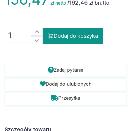
/
192,46
zł brutto
zł netto
Dodaj do koszyka
Zadaj pytanie
Dodaj do ulubionych
Przesyłka
Szczegóły towaru