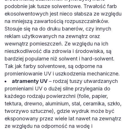
podobnie jak tusze solwentowe. Trwałość farb
ekosolwentowych jest nieco słabsza ze względu
na mniejszą zawartością rozpuszczalników.
Stosuje się na do druku banerów, czy innych
reklam użytkowanych na zewnątrz oraz
wewnątrz pomieszczeń. Ze względu na ich
nieszkodliwość dla zdrowia i środowiska, są
bardziej popularne niż solwent i hard-solwent.
Tak jak farby solventowe, są odporne na
promieniowanie UV i uszkodzenia mechaniczne.
atramenty UV
– rodzaj tuszy utwardzanych
promieniami UV o dużej silne przylegania do
każdego rodzaju powierzchni (folie, papier,
tektura, drewno, aluminium, stal, ceramika, szkło,
tworzywo sztuczne), gdzie wydruk może być
eksponowany przez wiele lat nawet na zewnątrz
ze względu na odporność na wodę i