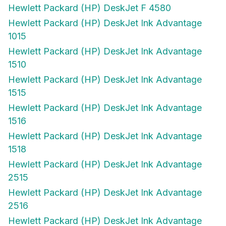
Hewlett Packard (HP) DeskJet F 4580
Hewlett Packard (HP) DeskJet Ink Advantage
1015
Hewlett Packard (HP) DeskJet Ink Advantage
1510
Hewlett Packard (HP) DeskJet Ink Advantage
1515
Hewlett Packard (HP) DeskJet Ink Advantage
1516
Hewlett Packard (HP) DeskJet Ink Advantage
1518
Hewlett Packard (HP) DeskJet Ink Advantage
2515
Hewlett Packard (HP) DeskJet Ink Advantage
2516
Hewlett Packard (HP) DeskJet Ink Advantage