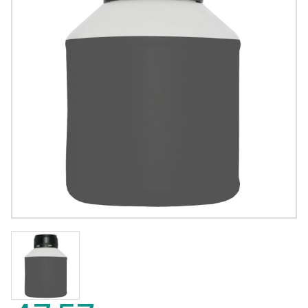
47,57