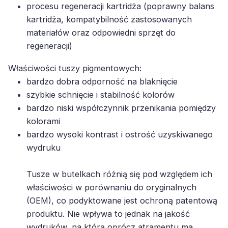
kartridża, kompatybilność zastosowanych
materiałów oraz odpowiedni sprzęt do
regeneracji)
Właściwości tuszy pigmentowych:
bardzo dobra odporność na blaknięcie
szybkie schnięcie i stabilność kolorów
bardzo niski współczynnik przenikania pomiędzy
kolorami
bardzo wysoki kontrast i ostrość uzyskiwanego
wydruku
Tusze w butelkach różnią się pod względem ich
właściwości w porównaniu do oryginalnych
(OEM), co podyktowane jest ochroną patentową
produktu. Nie wpływa to jednak na jakość
wydruków, na którą oprócz atramentu ma