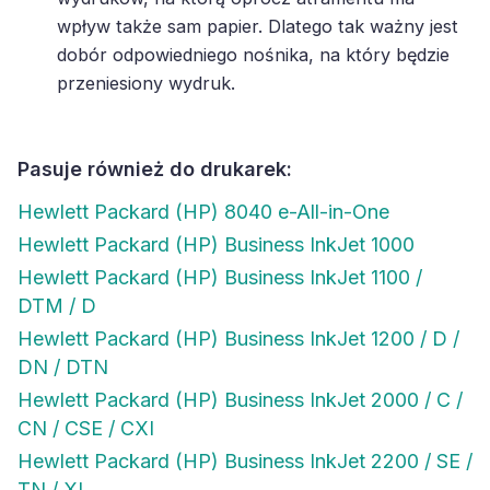
wpływ także sam papier. Dlatego tak ważny jest
dobór odpowiedniego nośnika, na który będzie
przeniesiony wydruk.
Pasuje również do drukarek:
Hewlett Packard (HP) 8040 e-All-in-One
Hewlett Packard (HP) Business InkJet 1000
Hewlett Packard (HP) Business InkJet 1100 /
DTM / D
Hewlett Packard (HP) Business InkJet 1200 / D /
DN / DTN
Hewlett Packard (HP) Business InkJet 2000 / C /
CN / CSE / CXI
Hewlett Packard (HP) Business InkJet 2200 / SE /
TN / XI