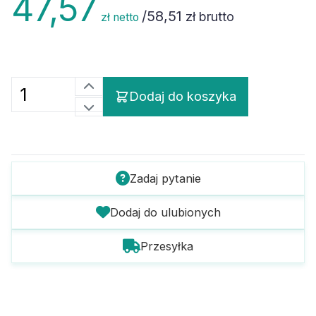
/
58,51
zł brutto
zł netto
Dodaj do koszyka
Zadaj pytanie
Dodaj do ulubionych
Przesyłka
Szczegóły towaru