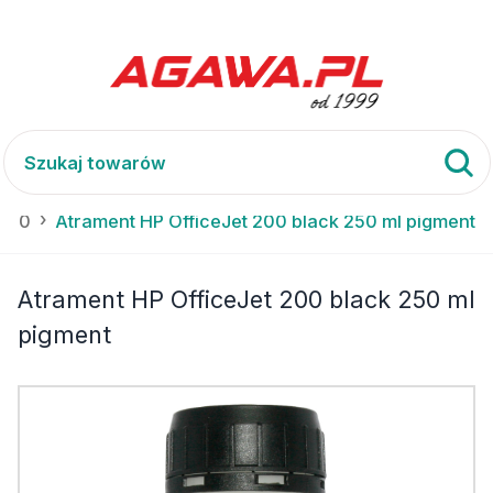
 200
Atrament HP OfficeJet 200 black 250 ml pigment
Atrament HP OfficeJet 200 black 250 ml
pigment