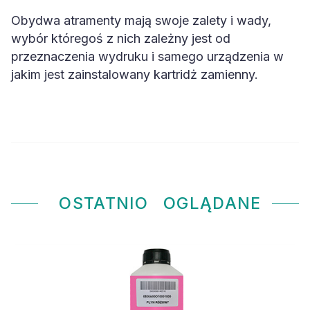
Obydwa atramenty mają swoje zalety i wady,
wybór któregoś z nich zależny jest od
przeznaczenia wydruku i samego urządzenia w
jakim jest zainstalowany kartridż zamienny.
OSTATNIO
OGLĄDANE