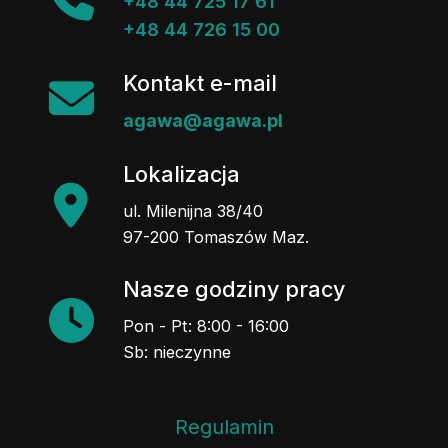
+48 44 725 17 61
+48 44 726 15 00
Kontakt e-mail
agawa@agawa.pl
Lokalizacja
ul. Milenijna 38/40
97-200 Tomaszów Maz.
Nasze godziny pracy
Pon - Pt: 8:00 - 16:00
Sb: nieczynne
Regulamin