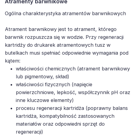
Atramenty barwnikowe
Ogólna charakterystyka atramentów barwnikowych
Atrament barwnikowy jest to atrament, którego
barwnik rozpuszcza się w wodzie. Przy regeneracji
kartridży do drukarek atramentowych tusz w
butelkach musi spełniać odpowiednie wymagania pod
kątem:
właściwości chemicznych (atrament barwnikowy
lub pigmentowy, skład)
właściwości fizycznych (napięcie
powierzchniowe, lepkość, współczynnik pH oraz
inne kluczowe elementy)
procesu regeneracji kartridża (poprawny balans
kartridża, kompatybilność zastosowanych
materiałów oraz odpowiedni sprzęt do
regeneracji)