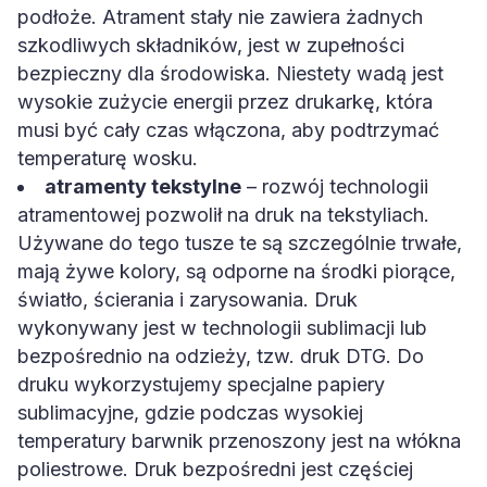
podłoże. Atrament stały nie zawiera żadnych
szkodliwych składników, jest w zupełności
bezpieczny dla środowiska. Niestety wadą jest
wysokie zużycie energii przez drukarkę, która
musi być cały czas włączona, aby podtrzymać
temperaturę wosku.
atramenty tekstylne
– rozwój technologii
atramentowej pozwolił na druk na tekstyliach.
Używane do tego tusze te są szczególnie trwałe,
mają żywe kolory, są odporne na środki piorące,
światło, ścierania i zarysowania. Druk
wykonywany jest w technologii sublimacji lub
bezpośrednio na odzieży, tzw. druk DTG. Do
druku wykorzystujemy specjalne papiery
sublimacyjne, gdzie podczas wysokiej
temperatury barwnik przenoszony jest na włókna
poliestrowe. Druk bezpośredni jest częściej