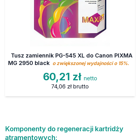
Tusz zamiennik PG-545 XL do Canon PIXMA
MG 2950 black
o zwiększonej wydajności o 15%.
60,21 zł
netto
74,06 zł
brutto
Komponenty do regeneracji kartridży
atramentowych: