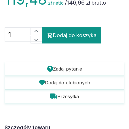
/
146,96
zł brutto
zł netto
Dodaj do koszyka
Zadaj pytanie
Dodaj do ulubionych
Przesyłka
Szczegóły towaru