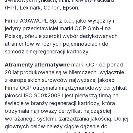
(HP), Lexmark, Canon, Epson.
Firma AGAWA.PL Sp. z o.o., jako wyłączny i
jedyny przedstawiciel marki OCP GmbH na
Polskę, oferuje szeroki wybór dedykowanych
atramentów w różnych pojemnościach do
samodzielnej regeneracji kartridży.
Atramenty alternatywne
marki OCP od ponad
20 lat produkowane są w Niemczech, wyłącznie
z europejskich surowców najwyższej jakości.
Firma OCP otrzymała międzynarodowy certyfikat
jakości ISO 9001:2008 i jest pierwszą firmą na
świecie w branży regeneracji kartridży, która
otrzymała najnowszy certyfikat najczęściej
wdrażanego systemu zarządzania jakością. Do jej
głównych celów należy ciągłe dążenie do