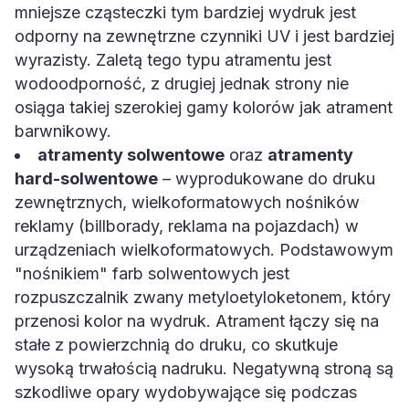
mniejsze cząsteczki tym bardziej wydruk jest
odporny na zewnętrzne czynniki UV i jest bardziej
wyrazisty. Zaletą tego typu atramentu jest
wodoodporność, z drugiej jednak strony nie
osiąga takiej szerokiej gamy kolorów jak atrament
barwnikowy.
atramenty solwentowe
oraz
atramenty
hard-solwentowe
– wyprodukowane do druku
zewnętrznych, wielkoformatowych nośników
reklamy (billborady, reklama na pojazdach) w
urządzeniach wielkoformatowych. Podstawowym
"nośnikiem" farb solwentowych jest
rozpuszczalnik zwany metyloetyloketonem, który
przenosi kolor na wydruk. Atrament łączy się na
stałe z powierzchnią do druku, co skutkuje
wysoką trwałością nadruku. Negatywną stroną są
szkodliwe opary wydobywające się podczas