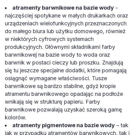
atramenty barwnikowe na bazie wody
-
najczęściej spotykane w małych drukarkach oraz
urządzeniach wielofunkcyjnych przeznaczonych
do małego biura lub użytku domowego, również
w niektórych cyfrowych systemach
produkcyjnych. Głównymi składnikami farby
barwnikowej na bazie wody to woda oraz
barwnik w postaci cieczy lub proszku. Znajdują
się tu jeszcze specjalne dodatki, które pomagają
osiągnąć wymagane właściwości. Tusze
barwnikowe są bardzo stabilne, gdyż krople
atramentu barwnikowego opadając na podłoże
wnikają się w strukturę papieru. Farby
barwnikowe pozwalają uzyskać szeroką gamę
kolorów.
atramenty pigmentowe na bazie wody
– tak
jak w przypadku atramentów barwnikowych, tak i