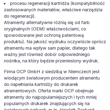
procesu regeneracji kartridża (kompatybilność
zastosowanych materiałów, właściwe narzędzia
do regeneracji).
Atramenty alternatywne różnią się od farb
oryginalnych (OEM) właściwościami, co
spowodowane jest ochroną patentową
produktu). Na jakość wydruku oczywiście oprócz
atramentu ma wpływ sam papier, dlatego tak
ważny jest również dobór odpowiedniego
nośnika, na który będzie przeniesiony wydruk.
Firma OCP GmbH z siedzibą w Niemczech jest
wiodącym światowym producentem atramentu
do napełniania kartridży do drukarek
atramentowych. Oferta marki OCP obejmuje
atramenty do najpopularniejszych i tych mniej
popularnych drukarek znajdujących się na
światowych rynkach, m.in. Hewlett-Packard