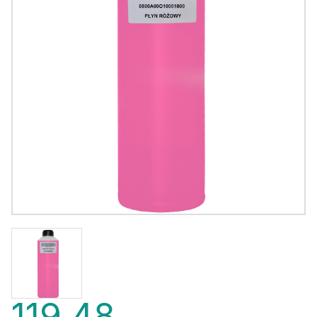
119,48