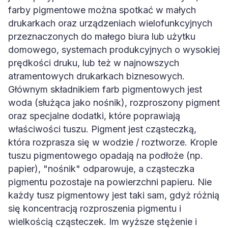
farby pigmentowe można spotkać w małych
drukarkach oraz urządzeniach wielofunkcyjnych
przeznaczonych do małego biura lub użytku
domowego, systemach produkcyjnych o wysokiej
prędkości druku, lub też w najnowszych
atramentowych drukarkach biznesowych.
Głównym składnikiem farb pigmentowych jest
woda (służąca jako nośnik), rozproszony pigment
oraz specjalne dodatki, które poprawiają
właściwości tuszu. Pigment jest cząsteczką,
która rozprasza się w wodzie / roztworze. Krople
tuszu pigmentowego opadają na podłoże (np.
papier), "nośnik" odparowuje, a cząsteczka
pigmentu pozostaje na powierzchni papieru. Nie
każdy tusz pigmentowy jest taki sam, gdyż różnią
się koncentracją rozproszenia pigmentu i
wielkością cząsteczek. Im wyższe stężenie i