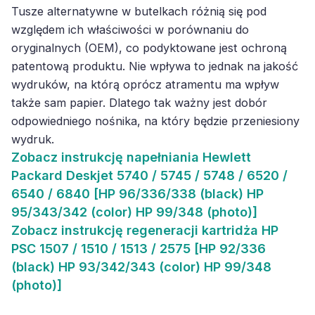
Tusze alternatywne w butelkach różnią się pod
względem ich właściwości w porównaniu do
oryginalnych (OEM), co podyktowane jest ochroną
patentową produktu. Nie wpływa to jednak na jakość
wydruków, na którą oprócz atramentu ma wpływ
także sam papier. Dlatego tak ważny jest dobór
odpowiedniego nośnika, na który będzie przeniesiony
wydruk.
Zobacz
instrukcję napełniania Hewlett
Packard Deskjet 5740 / 5745 / 5748 / 6520 /
6540 / 6840 [HP 96/336/338 (black) HP
95/343/342 (color) HP 99/348 (photo)]
Zobacz
instrukcję regeneracji kartridża HP
PSC 1507 / 1510 / 1513 / 2575 [HP 92/336
(black) HP 93/342/343 (color) HP 99/348
(photo)]