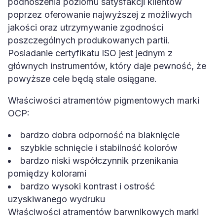
podnoszenia poziomu satysfakcji klientów
poprzez oferowanie najwyższej z możliwych
jakości oraz utrzymywanie zgodności
poszczególnych produkowanych partii.
Posiadanie certyfikatu ISO jest jednym z
głównych instrumentów, który daje pewność, że
powyższe cele będą stale osiągane.
Właściwości atramentów pigmentowych marki
OCP:
bardzo dobra odporność na blaknięcie
szybkie schnięcie i stabilność kolorów
bardzo niski współczynnik przenikania
pomiędzy kolorami
bardzo wysoki kontrast i ostrość
uzyskiwanego wydruku
Właściwości atramentów barwnikowych marki