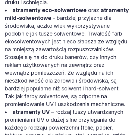
druku i schnięcia.
atramenty eco-solwentowe
oraz
atramenty
mild-solwentowe
- bardziej przyjazne dla
środowiska, aczkolwiek wykorzystywane
podobnie jak tusze solwentowe. Trwałość farb
ekosolwentowych jest nieco słabsza ze względu
na mniejszą zawartością rozpuszczalników.
Stosuje się na do druku banerów, czy innych
reklam użytkowanych na zewnątrz oraz
wewnątrz pomieszczeń. Ze względu na ich
nieszkodliwość dla zdrowia i środowiska, są
bardziej popularne niż solwent i hard-solwent.
Tak jak farby solventowe, są odporne na
promieniowanie UV i uszkodzenia mechaniczne.
atramenty UV
– rodzaj tuszy utwardzanych
promieniami UV o dużej silne przylegania do
każdego rodzaju powierzchni (folie, papier,