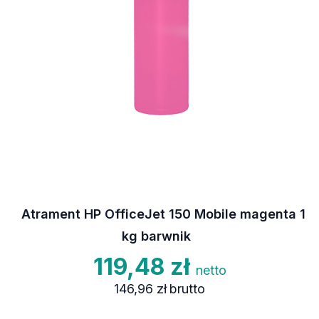
Atrament HP OfficeJet 150 Mobile magenta 1
kg barwnik
119,48 zł
netto
146,96 zł
brutto