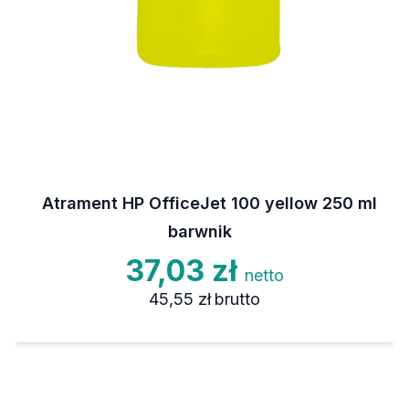
Atrament HP OfficeJet 100 yellow 250 ml
barwnik
37,03 zł
netto
45,55 zł
brutto