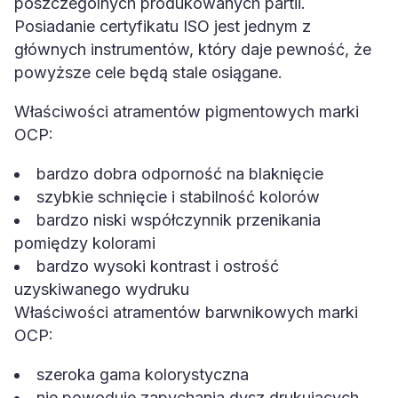
poszczególnych produkowanych partii.
Posiadanie certyfikatu ISO jest jednym z
głównych instrumentów, który daje pewność, że
powyższe cele będą stale osiągane.
Właściwości atramentów pigmentowych marki
OCP:
bardzo dobra odporność na blaknięcie
szybkie schnięcie i stabilność kolorów
bardzo niski współczynnik przenikania
pomiędzy kolorami
bardzo wysoki kontrast i ostrość
uzyskiwanego wydruku
Właściwości atramentów barwnikowych marki
OCP:
szeroka gama kolorystyczna
nie powoduje zapychania dysz drukujących