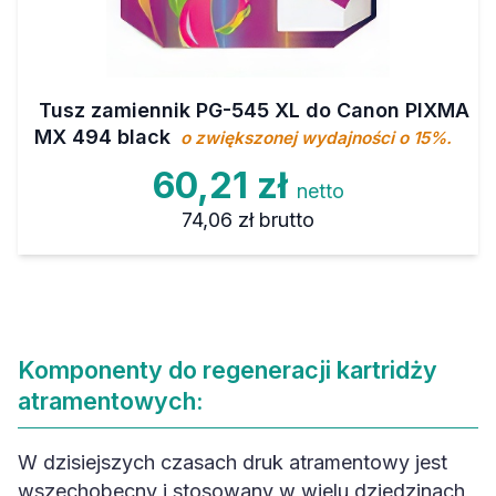
Tusz zamiennik PG-545 XL do Canon PIXMA
MX 494 black
o zwiększonej wydajności o 15%.
60,21 zł
netto
74,06 zł
brutto
Komponenty do regeneracji kartridży
atramentowych:
W dzisiejszych czasach druk atramentowy jest
wszechobecny i stosowany w wielu dziedzinach