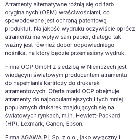
Atramenty alternatywne różnią się od farb
oryginalnych (OEM) właściwościami, co
spowodowane jest ochroną patentową
produktu). Na jakość wydruku oczywiście oprócz
atramentu ma wpływ sam papier, dlatego tak
ważny jest również dobór odpowiedniego
nośnika, na który będzie przeniesiony wydruk.
Firma OCP GmbH z siedzibą w Niemczech jest
wiodącym światowym producentem atramentu
do napełniania kartridży do drukarek
atramentowych. Oferta marki OCP obejmuje
atramenty do najpopularniejszych i tych mniej
popularnych drukarek znajdujących się na
światowych rynkach, m.in. Hewlett-Packard
(HP), Lexmark, Canon, Epson.
Firma AGAWA.PL Sp. z o.o., jako wyłączny i