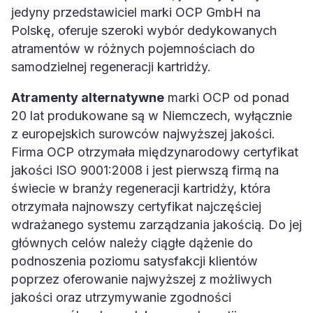
jedyny przedstawiciel marki OCP GmbH na
Polskę, oferuje szeroki wybór dedykowanych
atramentów w różnych pojemnościach do
samodzielnej regeneracji kartridży.
Atramenty alternatywne
marki OCP od ponad
20 lat produkowane są w Niemczech, wyłącznie
z europejskich surowców najwyższej jakości.
Firma OCP otrzymała międzynarodowy certyfikat
jakości ISO 9001:2008 i jest pierwszą firmą na
świecie w branży regeneracji kartridży, która
otrzymała najnowszy certyfikat najczęściej
wdrażanego systemu zarządzania jakością. Do jej
głównych celów należy ciągłe dążenie do
podnoszenia poziomu satysfakcji klientów
poprzez oferowanie najwyższej z możliwych
jakości oraz utrzymywanie zgodności