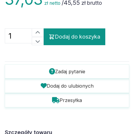
/
45,55
zł brutto
zł netto
Dodaj do koszyka
Zadaj pytanie
Dodaj do ulubionych
Przesyłka
Szczegóły towaru