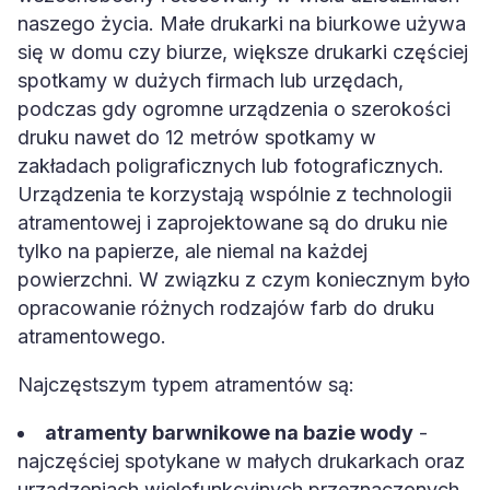
naszego życia. Małe drukarki na biurkowe używa
się w domu czy biurze, większe drukarki częściej
spotkamy w dużych firmach lub urzędach,
podczas gdy ogromne urządzenia o szerokości
druku nawet do 12 metrów spotkamy w
zakładach poligraficznych lub fotograficznych.
Urządzenia te korzystają wspólnie z technologii
atramentowej i zaprojektowane są do druku nie
tylko na papierze, ale niemal na każdej
powierzchni. W związku z czym koniecznym było
opracowanie różnych rodzajów farb do druku
atramentowego.
Najczęstszym typem atramentów są:
atramenty barwnikowe na bazie wody
-
najczęściej spotykane w małych drukarkach oraz
urządzeniach wielofunkcyjnych przeznaczonych