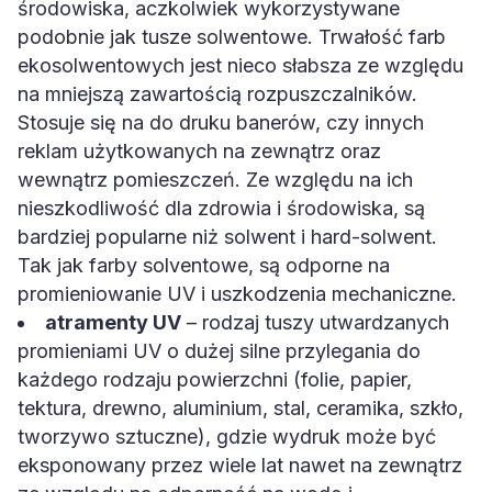
środowiska, aczkolwiek wykorzystywane
podobnie jak tusze solwentowe. Trwałość farb
ekosolwentowych jest nieco słabsza ze względu
na mniejszą zawartością rozpuszczalników.
Stosuje się na do druku banerów, czy innych
reklam użytkowanych na zewnątrz oraz
wewnątrz pomieszczeń. Ze względu na ich
nieszkodliwość dla zdrowia i środowiska, są
bardziej popularne niż solwent i hard-solwent.
Tak jak farby solventowe, są odporne na
promieniowanie UV i uszkodzenia mechaniczne.
atramenty UV
– rodzaj tuszy utwardzanych
promieniami UV o dużej silne przylegania do
każdego rodzaju powierzchni (folie, papier,
tektura, drewno, aluminium, stal, ceramika, szkło,
tworzywo sztuczne), gdzie wydruk może być
eksponowany przez wiele lat nawet na zewnątrz