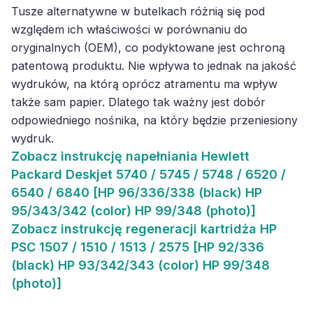
Tusze alternatywne w butelkach różnią się pod
względem ich właściwości w porównaniu do
oryginalnych (OEM), co podyktowane jest ochroną
patentową produktu. Nie wpływa to jednak na jakość
wydruków, na którą oprócz atramentu ma wpływ
także sam papier. Dlatego tak ważny jest dobór
odpowiedniego nośnika, na który będzie przeniesiony
wydruk.
Zobacz
instrukcję napełniania Hewlett
Packard Deskjet 5740 / 5745 / 5748 / 6520 /
6540 / 6840 [HP 96/336/338 (black) HP
95/343/342 (color) HP 99/348 (photo)]
Zobacz
instrukcję regeneracji kartridża HP
PSC 1507 / 1510 / 1513 / 2575 [HP 92/336
(black) HP 93/342/343 (color) HP 99/348
(photo)]