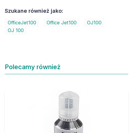
Szukane również jako:
OfficeJet100
Office Jet100
OJ100
OJ 100
Polecamy również