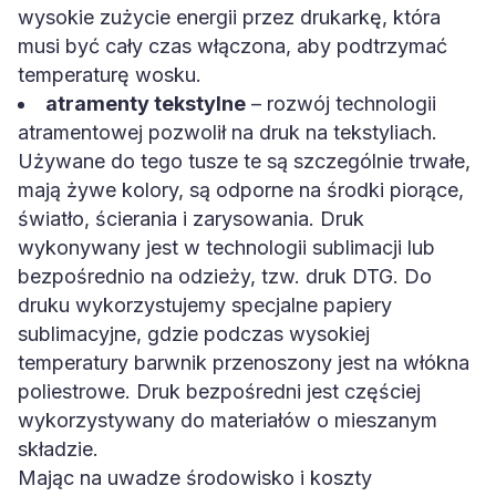
wysokie zużycie energii przez drukarkę, która
musi być cały czas włączona, aby podtrzymać
temperaturę wosku.
atramenty tekstylne
– rozwój technologii
atramentowej pozwolił na druk na tekstyliach.
Używane do tego tusze te są szczególnie trwałe,
mają żywe kolory, są odporne na środki piorące,
światło, ścierania i zarysowania. Druk
wykonywany jest w technologii sublimacji lub
bezpośrednio na odzieży, tzw. druk DTG. Do
druku wykorzystujemy specjalne papiery
sublimacyjne, gdzie podczas wysokiej
temperatury barwnik przenoszony jest na włókna
poliestrowe. Druk bezpośredni jest częściej
wykorzystywany do materiałów o mieszanym
składzie.
Mając na uwadze środowisko i koszty