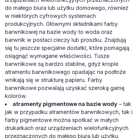
do małego biura lub użytku domowego, również
w niektórych cyfrowych systemach
produkcyjnych. Głównymi składnikami farby
barwnikowej na bazie wody to woda oraz
barwnik w postaci cieczy lub proszku. Znajdują
się tu jeszcze specjalne dodatki, które pomagają
osiągnąć wymagane właściwości. Tusze
barwnikowe są bardzo stabilne, gdyż krople
atramentu barwnikowego opadając na podłoże
wnikają się w strukturę papieru. Farby
barwnikowe pozwalają uzyskać szeroką gamę
kolorów.
atramenty pigmentowe na bazie wody
– tak
jak w przypadku atramentów barwnikowych, tak i
farby pigmentowe można spotkać w małych
drukarkach oraz urządzeniach wielofunkcyjnych
przeznaczonych do małego biura lub użytku