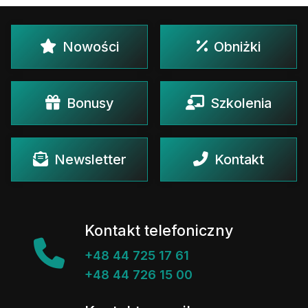
Nowości
Obniżki
Bonusy
Szkolenia
Newsletter
Kontakt
Kontakt telefoniczny
+48 44 725 17 61
+48 44 726 15 00