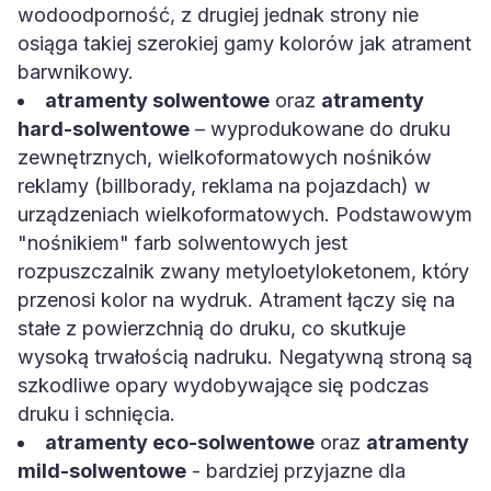
wodoodporność, z drugiej jednak strony nie
osiąga takiej szerokiej gamy kolorów jak atrament
barwnikowy.
atramenty solwentowe
oraz
atramenty
hard-solwentowe
– wyprodukowane do druku
zewnętrznych, wielkoformatowych nośników
reklamy (billborady, reklama na pojazdach) w
urządzeniach wielkoformatowych. Podstawowym
"nośnikiem" farb solwentowych jest
rozpuszczalnik zwany metyloetyloketonem, który
przenosi kolor na wydruk. Atrament łączy się na
stałe z powierzchnią do druku, co skutkuje
wysoką trwałością nadruku. Negatywną stroną są
szkodliwe opary wydobywające się podczas
druku i schnięcia.
atramenty eco-solwentowe
oraz
atramenty
mild-solwentowe
- bardziej przyjazne dla