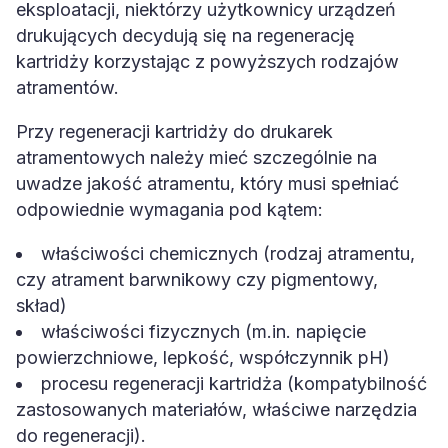
eksploatacji, niektórzy użytkownicy urządzeń
drukujących decydują się na regenerację
kartridży korzystając z powyższych rodzajów
atramentów.
Przy regeneracji kartridży do drukarek
atramentowych należy mieć szczególnie na
uwadze jakość atramentu, który musi spełniać
odpowiednie wymagania pod kątem:
właściwości chemicznych (rodzaj atramentu,
czy atrament barwnikowy czy pigmentowy,
skład)
właściwości fizycznych (m.in. napięcie
powierzchniowe, lepkość, współczynnik pH)
procesu regeneracji kartridża (kompatybilność
zastosowanych materiałów, właściwe narzędzia
do regeneracji).