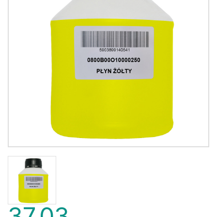
37,03