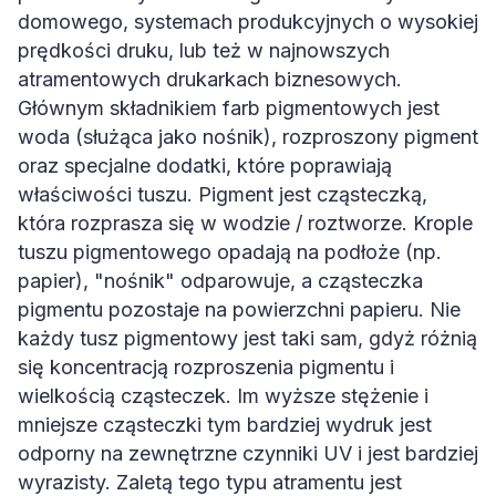
domowego, systemach produkcyjnych o wysokiej
prędkości druku, lub też w najnowszych
atramentowych drukarkach biznesowych.
Głównym składnikiem farb pigmentowych jest
woda (służąca jako nośnik), rozproszony pigment
oraz specjalne dodatki, które poprawiają
właściwości tuszu. Pigment jest cząsteczką,
która rozprasza się w wodzie / roztworze. Krople
tuszu pigmentowego opadają na podłoże (np.
papier), "nośnik" odparowuje, a cząsteczka
pigmentu pozostaje na powierzchni papieru. Nie
każdy tusz pigmentowy jest taki sam, gdyż różnią
się koncentracją rozproszenia pigmentu i
wielkością cząsteczek. Im wyższe stężenie i
mniejsze cząsteczki tym bardziej wydruk jest
odporny na zewnętrzne czynniki UV i jest bardziej
wyrazisty. Zaletą tego typu atramentu jest