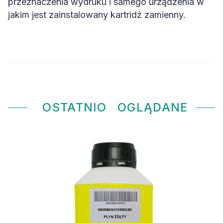
przeznaczenia wydruku i samego urządzenia w
jakim jest zainstalowany kartridż zamienny.
OSTATNIO
OGLĄDANE