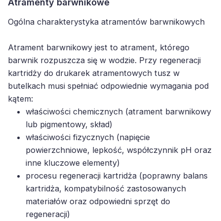
Atramenty barwnikowe
Ogólna charakterystyka atramentów barwnikowych
Atrament barwnikowy jest to atrament, którego
barwnik rozpuszcza się w wodzie. Przy regeneracji
kartridży do drukarek atramentowych tusz w
butelkach musi spełniać odpowiednie wymagania pod
kątem:
właściwości chemicznych (atrament barwnikowy
lub pigmentowy, skład)
właściwości fizycznych (napięcie
powierzchniowe, lepkość, współczynnik pH oraz
inne kluczowe elementy)
procesu regeneracji kartridża (poprawny balans
kartridża, kompatybilność zastosowanych
materiałów oraz odpowiedni sprzęt do
regeneracji)