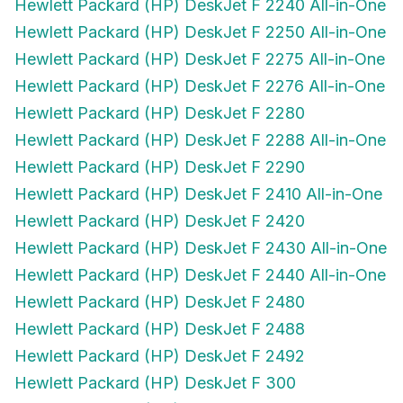
Hewlett Packard (HP) DeskJet F 2250 All-in-One
Hewlett Packard (HP) DeskJet F 2275 All-in-One
Hewlett Packard (HP) DeskJet F 2276 All-in-One
Hewlett Packard (HP) DeskJet F 2280
Hewlett Packard (HP) DeskJet F 2288 All-in-One
Hewlett Packard (HP) DeskJet F 2290
Hewlett Packard (HP) DeskJet F 2410 All-in-One
Hewlett Packard (HP) DeskJet F 2420
Hewlett Packard (HP) DeskJet F 2430 All-in-One
Hewlett Packard (HP) DeskJet F 2440 All-in-One
Hewlett Packard (HP) DeskJet F 2480
Hewlett Packard (HP) DeskJet F 2488
Hewlett Packard (HP) DeskJet F 2492
Hewlett Packard (HP) DeskJet F 300
Hewlett Packard (HP) DeskJet F 310