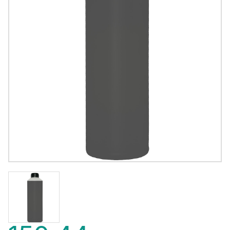
150,44