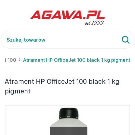
Jet 100
Atrament HP OfficeJet 100 black 1 kg pigment
Atrament HP OfficeJet 100 black 1 kg
pigment