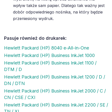
wpływ także sam papier. Dlatego tak ważny jest
dobór odpowiedniego nośnika, na który będzie
przeniesiony wydruk.
Pasuje również do drukarek:
Hewlett Packard (HP) 8040 e-All-in-One
Hewlett Packard (HP) Business InkJet 1000
Hewlett Packard (HP) Business InkJet 1100 /
DTM / D
Hewlett Packard (HP) Business InkJet 1200 / D /
DN / DTN
Hewlett Packard (HP) Business InkJet 2000 / C /
CN / CSE / CXI
Hewlett Packard (HP) Business InkJet 2200 / SE /
TN / XI