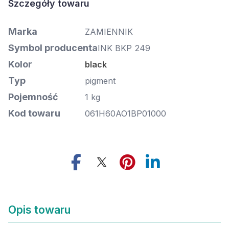
Marka
ZAMIENNIK
Symbol producenta
INK BKP 249
Kolor
black
Typ
pigment
Pojemność
1 kg
Kod towaru
061H60AO1BP01000
Opis towaru