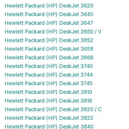
Hewlett Packard (HP) DeskJet 3620
Hewlett Packard (HP) DeskJet 3645
Hewlett Packard (HP) DeskJet 3647
Hewlett Packard (HP) DeskJet 3650 / V
Hewlett Packard (HP) DeskJet 3652
Hewlett Packard (HP) DeskJet 3658
Hewlett Packard (HP) DeskJet 3668
Hewlett Packard (HP) DeskJet 3740
Hewlett Packard (HP) DeskJet 3744
Hewlett Packard (HP) DeskJet 3745
Hewlett Packard (HP) DeskJet 3810
Hewlett Packard (HP) DeskJet 3816
Hewlett Packard (HP) DeskJet 3820 / C
Hewlett Packard (HP) DeskJet 3822
Hewlett Packard (HP) DeskJet 3840