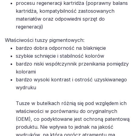
kartridża, kompatybilność zastosowanych
materiałów oraz odpowiedni sprzęt do
regeneracji)
Właściwości tuszy pigmentowych:
bardzo dobra odporność na blaknięcie
szybkie schnięcie i stabilność kolorów
bardzo niski współczynnik przenikania pomiędzy
kolorami
bardzo wysoki kontrast i ostrość uzyskiwanego
wydruku
Tusze w butelkach różnią się pod względem ich
właściwości w porównaniu do oryginalnych
(OEM), co podyktowane jest ochroną patentową
produktu. Nie wpływa to jednak na jakość
wydruków, na którą oprócz atramentu ma