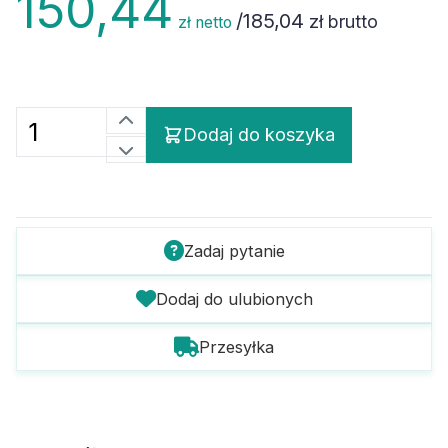
/
185,04
zł brutto
zł netto
Dodaj do koszyka
Zadaj pytanie
Dodaj do ulubionych
Przesyłka
Szczegóły towaru