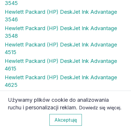
3545
Hewlett Packard (HP) DeskJet Ink Advantage
3546
Hewlett Packard (HP) DeskJet Ink Advantage
3548
Hewlett Packard (HP) DeskJet Ink Advantage
4515
Hewlett Packard (HP) DeskJet Ink Advantage
4615
Hewlett Packard (HP) DeskJet Ink Advantage
4625
Hewlett Packard (HP) DeskJet Ink Advantage
Używamy plików cookie do analizowania
4645
ruchu i personalizacji reklam.
.
Dowiedz się więcej
Hewlett Packard (HP) DeskJet Ink Advantage
0
4646
Akceptuję
Hewlett Packard (HP) DeskJet Ink Advantage