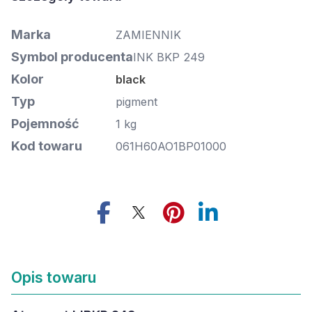
Marka
ZAMIENNIK
Symbol producenta
INK BKP 249
Kolor
black
Typ
pigment
Pojemność
1 kg
Kod towaru
061H60AO1BP01000
Opis towaru