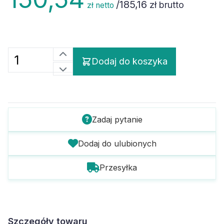
/
185,16
zł brutto
zł netto
Dodaj do koszyka
Zadaj pytanie
Dodaj do ulubionych
Przesyłka
Szczegóły towaru