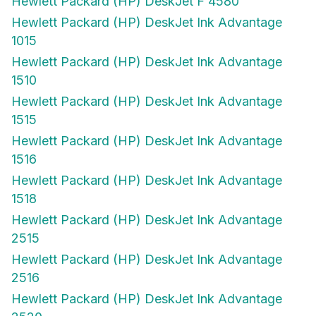
Hewlett Packard (HP) DeskJet F 4580
Hewlett Packard (HP) DeskJet Ink Advantage
1015
Hewlett Packard (HP) DeskJet Ink Advantage
1510
Hewlett Packard (HP) DeskJet Ink Advantage
1515
Hewlett Packard (HP) DeskJet Ink Advantage
1516
Hewlett Packard (HP) DeskJet Ink Advantage
1518
Hewlett Packard (HP) DeskJet Ink Advantage
2515
Hewlett Packard (HP) DeskJet Ink Advantage
2516
Hewlett Packard (HP) DeskJet Ink Advantage