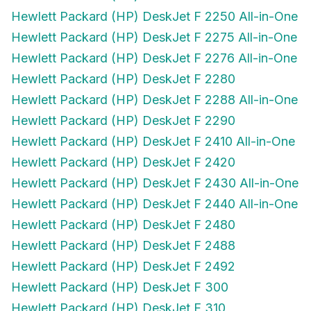
Hewlett Packard (HP) DeskJet F 2250 All-in-One
Hewlett Packard (HP) DeskJet F 2275 All-in-One
Hewlett Packard (HP) DeskJet F 2276 All-in-One
Hewlett Packard (HP) DeskJet F 2280
Hewlett Packard (HP) DeskJet F 2288 All-in-One
Hewlett Packard (HP) DeskJet F 2290
Hewlett Packard (HP) DeskJet F 2410 All-in-One
Hewlett Packard (HP) DeskJet F 2420
Hewlett Packard (HP) DeskJet F 2430 All-in-One
Hewlett Packard (HP) DeskJet F 2440 All-in-One
Hewlett Packard (HP) DeskJet F 2480
Hewlett Packard (HP) DeskJet F 2488
Hewlett Packard (HP) DeskJet F 2492
Hewlett Packard (HP) DeskJet F 300
Hewlett Packard (HP) DeskJet F 310