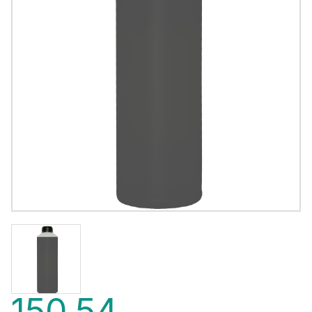
150,54