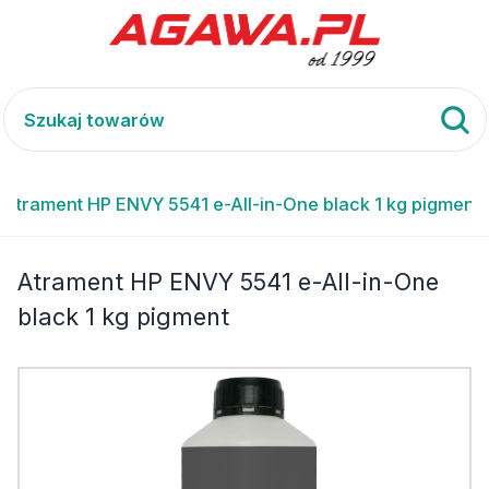
Atrament HP ENVY 5541 e-All-in-One black 1 kg pigment
Atrament HP ENVY 5541 e-All-in-One
black 1 kg pigment