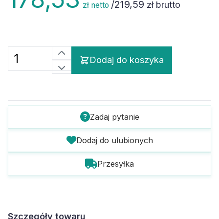
/
219,59
zł brutto
zł netto
Dodaj do koszyka
Zadaj pytanie
Dodaj do ulubionych
Przesyłka
Szczegóły towaru