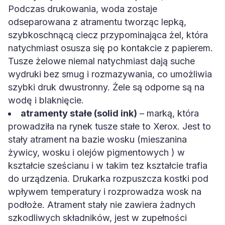
Podczas drukowania, woda zostaje
odseparowana z atramentu tworząc lepką,
szybkoschnącą ciecz przypominająca żel, która
natychmiast osusza się po kontakcie z papierem.
Tusze żelowe niemal natychmiast dają suche
wydruki bez smug i rozmazywania, co umożliwia
szybki druk dwustronny. Żele są odporne są na
wodę i blaknięcie.
atramenty stałe (solid ink)
– marką, która
prowadziła na rynek tusze stałe to Xerox. Jest to
stały atrament na bazie wosku (mieszanina
żywicy, wosku i olejów pigmentowych ) w
kształcie sześcianu i w takim tez kształcie trafia
do urządzenia. Drukarka rozpuszcza kostki pod
wpływem temperatury i rozprowadza wosk na
podłoże. Atrament stały nie zawiera żadnych
szkodliwych składników, jest w zupełności