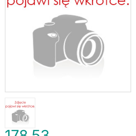
178,53