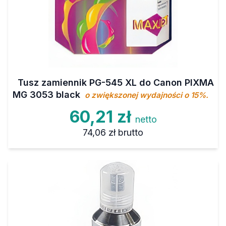
Tusz zamiennik PG-545 XL do Canon PIXMA
MG 3053 black
o zwiększonej wydajności o 15%.
60,21 zł
netto
74,06 zł
brutto