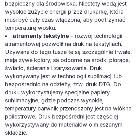
bezpieczny dla środowiska. Niestety wadą jest
wysokie zużycie energii przez drukarkę, która
musi być cały czas włączona, aby podtrzymać
temperaturę wosku.
atramenty tekstylne
– rozwój technologii
atramentowej pozwolił na druk na tekstyliach.
Używane do tego tusze te są szczególnie trwałe,
mają żywe kolory, są odporne na środki piorące,
światło, ścierania i zarysowania. Druk
wykonywany jest w technologii sublimacji lub
bezpośrednio na odzieży, tzw. druk DTG. Do
druku wykorzystujemy specjalne papiery
sublimacyjne, gdzie podczas wysokiej
temperatury barwnik przenoszony jest na włókna
poliestrowe. Druk bezpośredni jest częściej
wykorzystywany do materiałów o mieszanym
składzie.