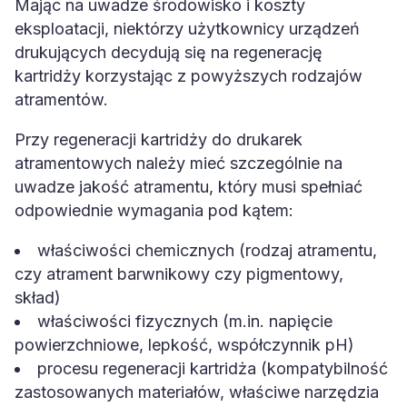
Mając na uwadze środowisko i koszty
eksploatacji, niektórzy użytkownicy urządzeń
drukujących decydują się na regenerację
kartridży korzystając z powyższych rodzajów
atramentów.
Przy regeneracji kartridży do drukarek
atramentowych należy mieć szczególnie na
uwadze jakość atramentu, który musi spełniać
odpowiednie wymagania pod kątem:
właściwości chemicznych (rodzaj atramentu,
czy atrament barwnikowy czy pigmentowy,
skład)
właściwości fizycznych (m.in. napięcie
powierzchniowe, lepkość, współczynnik pH)
procesu regeneracji kartridża (kompatybilność
zastosowanych materiałów, właściwe narzędzia