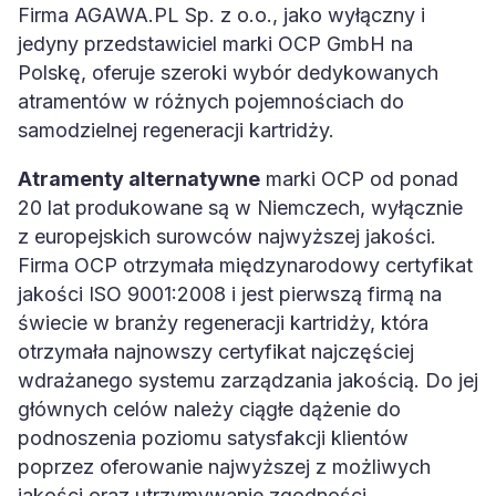
Firma AGAWA.PL Sp. z o.o., jako wyłączny i
jedyny przedstawiciel marki OCP GmbH na
Polskę, oferuje szeroki wybór dedykowanych
atramentów w różnych pojemnościach do
samodzielnej regeneracji kartridży.
Atramenty alternatywne
marki OCP od ponad
20 lat produkowane są w Niemczech, wyłącznie
z europejskich surowców najwyższej jakości.
Firma OCP otrzymała międzynarodowy certyfikat
jakości ISO 9001:2008 i jest pierwszą firmą na
świecie w branży regeneracji kartridży, która
otrzymała najnowszy certyfikat najczęściej
wdrażanego systemu zarządzania jakością. Do jej
głównych celów należy ciągłe dążenie do
podnoszenia poziomu satysfakcji klientów
poprzez oferowanie najwyższej z możliwych
jakości oraz utrzymywanie zgodności