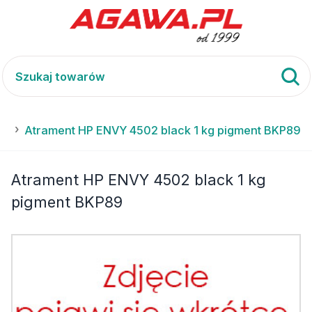
02
Atrament HP ENVY 4502 black 1 kg pigment BKP89
Atrament HP ENVY 4502 black 1 kg
pigment BKP89