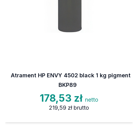
Atrament HP ENVY 4502 black 1 kg pigment
BKP89
178,53 zł
netto
219,59 zł
brutto