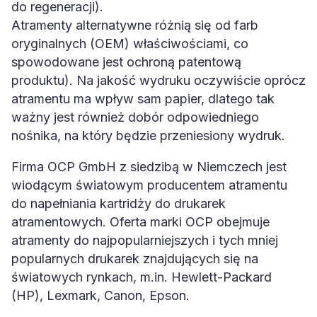
do regeneracji).
Atramenty alternatywne różnią się od farb
oryginalnych (OEM) właściwościami, co
spowodowane jest ochroną patentową
produktu). Na jakość wydruku oczywiście oprócz
atramentu ma wpływ sam papier, dlatego tak
ważny jest również dobór odpowiedniego
nośnika, na który będzie przeniesiony wydruk.
Firma OCP GmbH z siedzibą w Niemczech jest
wiodącym światowym producentem atramentu
do napełniania kartridży do drukarek
atramentowych. Oferta marki OCP obejmuje
atramenty do najpopularniejszych i tych mniej
popularnych drukarek znajdujących się na
światowych rynkach, m.in. Hewlett-Packard
(HP), Lexmark, Canon, Epson.