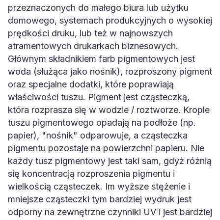
przeznaczonych do małego biura lub użytku
domowego, systemach produkcyjnych o wysokiej
prędkości druku, lub też w najnowszych
atramentowych drukarkach biznesowych.
Głównym składnikiem farb pigmentowych jest
woda (służąca jako nośnik), rozproszony pigment
oraz specjalne dodatki, które poprawiają
właściwości tuszu. Pigment jest cząsteczką,
która rozprasza się w wodzie / roztworze. Krople
tuszu pigmentowego opadają na podłoże (np.
papier), "nośnik" odparowuje, a cząsteczka
pigmentu pozostaje na powierzchni papieru. Nie
każdy tusz pigmentowy jest taki sam, gdyż różnią
się koncentracją rozproszenia pigmentu i
wielkością cząsteczek. Im wyższe stężenie i
mniejsze cząsteczki tym bardziej wydruk jest
odporny na zewnętrzne czynniki UV i jest bardziej