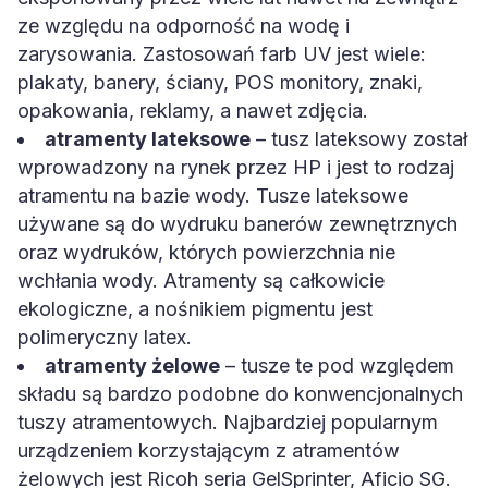
ze względu na odporność na wodę i
zarysowania. Zastosowań farb UV jest wiele:
plakaty, banery, ściany, POS monitory, znaki,
opakowania, reklamy, a nawet zdjęcia.
atramenty lateksowe
– tusz lateksowy został
wprowadzony na rynek przez HP i jest to rodzaj
atramentu na bazie wody. Tusze lateksowe
używane są do wydruku banerów zewnętrznych
oraz wydruków, których powierzchnia nie
wchłania wody. Atramenty są całkowicie
ekologiczne, a nośnikiem pigmentu jest
polimeryczny latex.
atramenty żelowe
– tusze te pod względem
składu są bardzo podobne do konwencjonalnych
tuszy atramentowych. Najbardziej popularnym
urządzeniem korzystającym z atramentów
żelowych jest Ricoh seria GelSprinter, Aficio SG.