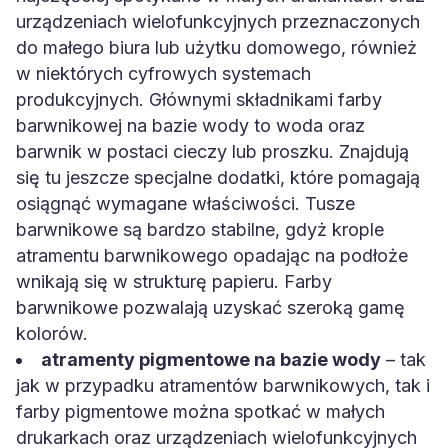
urządzeniach wielofunkcyjnych przeznaczonych
do małego biura lub użytku domowego, również
w niektórych cyfrowych systemach
produkcyjnych. Głównymi składnikami farby
barwnikowej na bazie wody to woda oraz
barwnik w postaci cieczy lub proszku. Znajdują
się tu jeszcze specjalne dodatki, które pomagają
osiągnąć wymagane właściwości. Tusze
barwnikowe są bardzo stabilne, gdyż krople
atramentu barwnikowego opadając na podłoże
wnikają się w strukturę papieru. Farby
barwnikowe pozwalają uzyskać szeroką gamę
kolorów.
atramenty pigmentowe na bazie wody
– tak
jak w przypadku atramentów barwnikowych, tak i
farby pigmentowe można spotkać w małych
drukarkach oraz urządzeniach wielofunkcyjnych