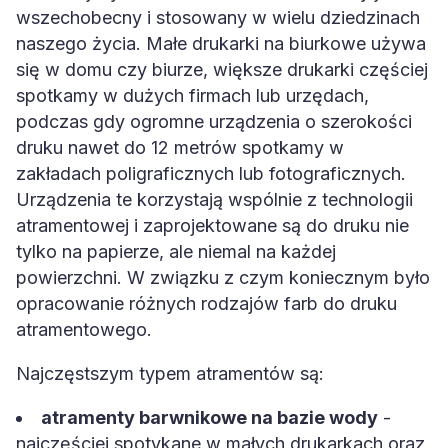
wszechobecny i stosowany w wielu dziedzinach
naszego życia. Małe drukarki na biurkowe używa
się w domu czy biurze, większe drukarki częściej
spotkamy w dużych firmach lub urzędach,
podczas gdy ogromne urządzenia o szerokości
druku nawet do 12 metrów spotkamy w
zakładach poligraficznych lub fotograficznych.
Urządzenia te korzystają wspólnie z technologii
atramentowej i zaprojektowane są do druku nie
tylko na papierze, ale niemal na każdej
powierzchni. W związku z czym koniecznym było
opracowanie różnych rodzajów farb do druku
atramentowego.
Najczęstszym typem atramentów są:
atramenty barwnikowe na bazie wody
-
najczęściej spotykane w małych drukarkach oraz