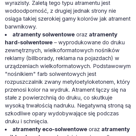
wyrazisty. Zaletą tego typu atramentu jest
wodoodporność, z drugiej jednak strony nie
osiąga takiej szerokiej gamy kolorów jak atrament
barwnikowy.
atramenty solwentowe
oraz
atramenty
hard-solwentowe
– wyprodukowane do druku
zewnętrznych, wielkoformatowych nośników
reklamy (billborady, reklama na pojazdach) w
urządzeniach wielkoformatowych. Podstawowym
"nośnikiem" farb solwentowych jest
rozpuszczalnik zwany metyloetyloketonem, który
przenosi kolor na wydruk. Atrament łączy się na
stałe z powierzchnią do druku, co skutkuje
wysoką trwałością nadruku. Negatywną stroną są
szkodliwe opary wydobywające się podczas
druku i schnięcia.
atramenty eco-solwentowe
oraz
atramenty