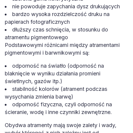
nie powoduje zapychania dysz drukujących
bardzo wysoka rozdzielczość druku na
papierach fotograficznych
dłuższy czas schnięcia, w stosunku do
atramentu pigmentowego
Podstawowymi różnicami między atramentami
pigmentowymi i barwnikowymi są:
odporność na światło (odporność na
blaknięcie w wyniku działania promieni
świetlnych, gazów itp.)
stabilność kolorów (atrament podczas
wysychania zmienia barwę)
odporność fizyczna, czyli odporność na
ścieranie, wodę i inne czynniki zewnętrzne.
Obydwa atramenty mają swoje zalety i wady,
wybór któregoś z nich zależny jest od