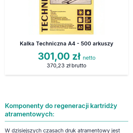
Kalka Techniczna A4 - 500 arkuszy
301,00 zł
netto
370,23 zł
brutto
Komponenty do regeneracji kartridży
atramentowych:
W dzisiejszych czasach druk atramentowy jest