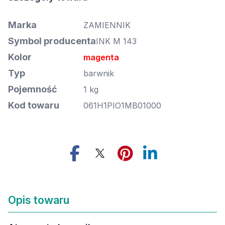
Marka
ZAMIENNIK
Symbol producenta
INK M 143
Kolor
magenta
Typ
barwnik
Pojemność
1 kg
Kod towaru
061H1PIO1MB01000
Opis towaru