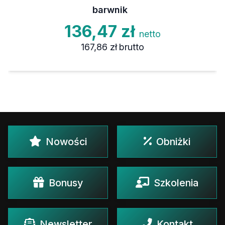
barwnik
136,47 zł
netto
167,86 zł
brutto
Nowości
Obniżki
Bonusy
Szkolenia
Newsletter
Kontakt