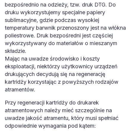
bezpośrednio na odzieży, tzw. druk DTG. Do
druku wykorzystujemy specjalne papiery
sublimacyjne, gdzie podczas wysokiej
temperatury barwnik przenoszony jest na włókna
poliestrowe. Druk bezpośredni jest częściej
wykorzystywany do materiałów o mieszanym
składzie.
Mając na uwadze środowisko i koszty
eksploatacji, niektórzy użytkownicy urządzeń
drukujących decydują się na regenerację
kartridży korzystając z powyższych rodzajów
atramentów.
Przy regeneracji kartridży do drukarek
atramentowych należy mieć szczególnie na
uwadze jakość atramentu, który musi spełniać
odpowiednie wymagania pod kątem: