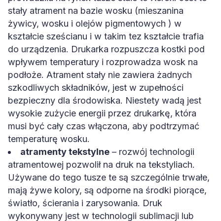
stały atrament na bazie wosku (mieszanina
żywicy, wosku i olejów pigmentowych ) w
kształcie sześcianu i w takim tez kształcie trafia
do urządzenia. Drukarka rozpuszcza kostki pod
wpływem temperatury i rozprowadza wosk na
podłoże. Atrament stały nie zawiera żadnych
szkodliwych składników, jest w zupełności
bezpieczny dla środowiska. Niestety wadą jest
wysokie zużycie energii przez drukarkę, która
musi być cały czas włączona, aby podtrzymać
temperaturę wosku.
atramenty tekstylne
– rozwój technologii
atramentowej pozwolił na druk na tekstyliach.
Używane do tego tusze te są szczególnie trwałe,
mają żywe kolory, są odporne na środki piorące,
światło, ścierania i zarysowania. Druk
wykonywany jest w technologii sublimacji lub