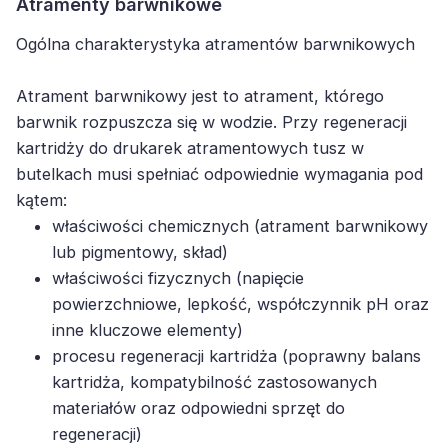
Atramenty barwnikowe
Ogólna charakterystyka atramentów barwnikowych
Atrament barwnikowy jest to atrament, którego
barwnik rozpuszcza się w wodzie. Przy regeneracji
kartridży do drukarek atramentowych tusz w
butelkach musi spełniać odpowiednie wymagania pod
kątem:
właściwości chemicznych (atrament barwnikowy
lub pigmentowy, skład)
właściwości fizycznych (napięcie
powierzchniowe, lepkość, współczynnik pH oraz
inne kluczowe elementy)
procesu regeneracji kartridża (poprawny balans
kartridża, kompatybilność zastosowanych
materiałów oraz odpowiedni sprzęt do
regeneracji)