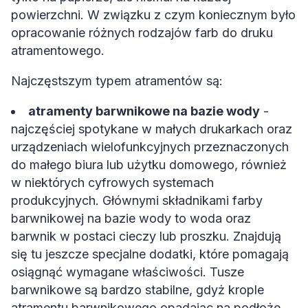
powierzchni. W związku z czym koniecznym było
opracowanie różnych rodzajów farb do druku
atramentowego.
Najczęstszym typem atramentów są:
atramenty barwnikowe na bazie wody
-
najczęściej spotykane w małych drukarkach oraz
urządzeniach wielofunkcyjnych przeznaczonych
do małego biura lub użytku domowego, również
w niektórych cyfrowych systemach
produkcyjnych. Głównymi składnikami farby
barwnikowej na bazie wody to woda oraz
barwnik w postaci cieczy lub proszku. Znajdują
się tu jeszcze specjalne dodatki, które pomagają
osiągnąć wymagane właściwości. Tusze
barwnikowe są bardzo stabilne, gdyż krople
atramentu barwnikowego opadając na podłoże