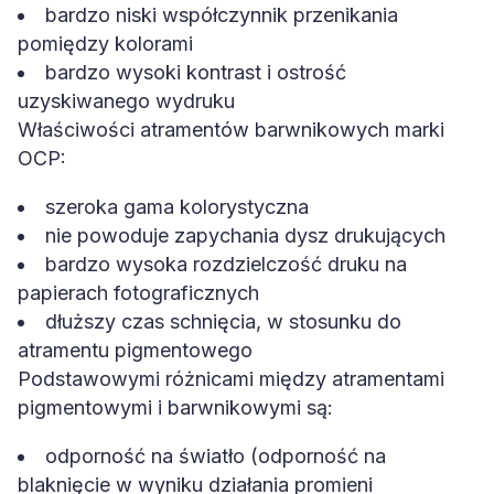
bardzo niski współczynnik przenikania
pomiędzy kolorami
bardzo wysoki kontrast i ostrość
uzyskiwanego wydruku
Właściwości atramentów barwnikowych marki
OCP:
szeroka gama kolorystyczna
nie powoduje zapychania dysz drukujących
bardzo wysoka rozdzielczość druku na
papierach fotograficznych
dłuższy czas schnięcia, w stosunku do
atramentu pigmentowego
Podstawowymi różnicami między atramentami
pigmentowymi i barwnikowymi są:
odporność na światło (odporność na
blaknięcie w wyniku działania promieni