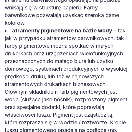
wnikają się w strukturę papieru. Farby
barwnikowe pozwalają uzyskać szeroką gamę
kolorów.
atramenty pigmentowe na bazie wody
– tak
jak w przypadku atramentów barwnikowych, tak i
farby pigmentowe można spotkać w małych
drukarkach oraz urządzeniach wielofunkcyjnych
przeznaczonych do małego biura lub użytku
domowego, systemach produkcyjnych o wysokiej
prędkości druku, lub też w najnowszych
atramentowych drukarkach biznesowych.
Głównym składnikiem farb pigmentowych jest
woda (służąca jako nośnik), rozproszony pigment
oraz specjalne dodatki, które poprawiają
właściwości tuszu. Pigment jest cząsteczką,
która rozprasza się w wodzie / roztworze. Krople
tuszu pigmentowego opadają na podłoże (np.