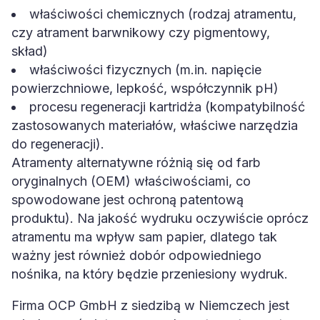
właściwości chemicznych (rodzaj atramentu,
czy atrament barwnikowy czy pigmentowy,
skład)
właściwości fizycznych (m.in. napięcie
powierzchniowe, lepkość, współczynnik pH)
procesu regeneracji kartridża (kompatybilność
zastosowanych materiałów, właściwe narzędzia
do regeneracji).
Atramenty alternatywne różnią się od farb
oryginalnych (OEM) właściwościami, co
spowodowane jest ochroną patentową
produktu). Na jakość wydruku oczywiście oprócz
atramentu ma wpływ sam papier, dlatego tak
ważny jest również dobór odpowiedniego
nośnika, na który będzie przeniesiony wydruk.
Firma OCP GmbH z siedzibą w Niemczech jest