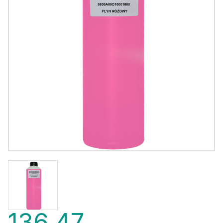
136,47