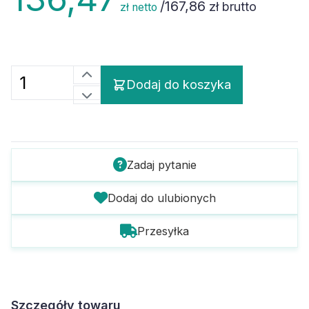
/
167,86
zł brutto
zł netto
Dodaj do koszyka
Zadaj pytanie
Dodaj do ulubionych
Przesyłka
Szczegóły towaru