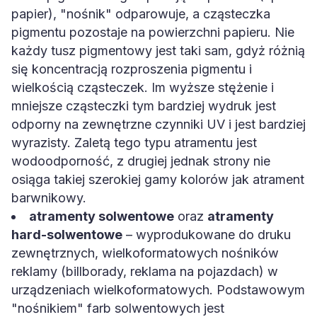
papier), "nośnik" odparowuje, a cząsteczka
pigmentu pozostaje na powierzchni papieru. Nie
każdy tusz pigmentowy jest taki sam, gdyż różnią
się koncentracją rozproszenia pigmentu i
wielkością cząsteczek. Im wyższe stężenie i
mniejsze cząsteczki tym bardziej wydruk jest
odporny na zewnętrzne czynniki UV i jest bardziej
wyrazisty. Zaletą tego typu atramentu jest
wodoodporność, z drugiej jednak strony nie
osiąga takiej szerokiej gamy kolorów jak atrament
barwnikowy.
atramenty solwentowe
oraz
atramenty
hard-solwentowe
– wyprodukowane do druku
zewnętrznych, wielkoformatowych nośników
reklamy (billborady, reklama na pojazdach) w
urządzeniach wielkoformatowych. Podstawowym
"nośnikiem" farb solwentowych jest