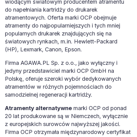
wiodącym światowym producentem atramentu
do napełniania kartridży do drukarek
atramentowych. Oferta marki OCP obejmuje
atramenty do najpopularniejszych i tych mniej
popularnych drukarek znajdujących się na
światowych rynkach, m.in. Hewlett-Packard
(HP), Lexmark, Canon, Epson.
Firma AGAWA.PL Sp. z o.o., jako wyłączny i
jedyny przedstawiciel marki OCP GmbH na
Polskę, oferuje szeroki wybór dedykowanych
atramentów w różnych pojemnościach do
samodzielnej regeneracji kartridży.
Atramenty alternatywne
marki OCP od ponad
20 lat produkowane są w Niemczech, wyłącznie
z europejskich surowców najwyższej jakości.
Firma OCP otrzymała międzynarodowy certyfikat