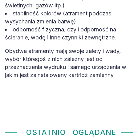
świetlnych, gazów itp.)
stabilność kolorów (atrament podczas
wysychania zmienia barwę)
odporność fizyczna, czyli odporność na
ścieranie, wodę i inne czynniki zewnętrzne.
Obydwa atramenty mają swoje zalety i wady,
wybór któregoś z nich zależny jest od
przeznaczenia wydruku i samego urządzenia w
jakim jest zainstalowany kartridż zamienny.
OSTATNIO
OGLĄDANE