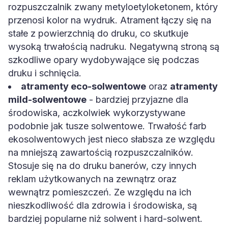
rozpuszczalnik zwany metyloetyloketonem, który
przenosi kolor na wydruk. Atrament łączy się na
stałe z powierzchnią do druku, co skutkuje
wysoką trwałością nadruku. Negatywną stroną są
szkodliwe opary wydobywające się podczas
druku i schnięcia.
atramenty eco-solwentowe
oraz
atramenty
mild-solwentowe
- bardziej przyjazne dla
środowiska, aczkolwiek wykorzystywane
podobnie jak tusze solwentowe. Trwałość farb
ekosolwentowych jest nieco słabsza ze względu
na mniejszą zawartością rozpuszczalników.
Stosuje się na do druku banerów, czy innych
reklam użytkowanych na zewnątrz oraz
wewnątrz pomieszczeń. Ze względu na ich
nieszkodliwość dla zdrowia i środowiska, są
bardziej popularne niż solwent i hard-solwent.