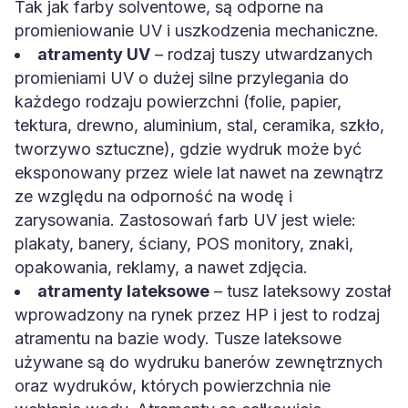
Tak jak farby solventowe, są odporne na
promieniowanie UV i uszkodzenia mechaniczne.
atramenty UV
– rodzaj tuszy utwardzanych
promieniami UV o dużej silne przylegania do
każdego rodzaju powierzchni (folie, papier,
tektura, drewno, aluminium, stal, ceramika, szkło,
tworzywo sztuczne), gdzie wydruk może być
eksponowany przez wiele lat nawet na zewnątrz
ze względu na odporność na wodę i
zarysowania. Zastosowań farb UV jest wiele:
plakaty, banery, ściany, POS monitory, znaki,
opakowania, reklamy, a nawet zdjęcia.
atramenty lateksowe
– tusz lateksowy został
wprowadzony na rynek przez HP i jest to rodzaj
atramentu na bazie wody. Tusze lateksowe
używane są do wydruku banerów zewnętrznych
oraz wydruków, których powierzchnia nie