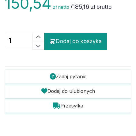
/
185,16
zł brutto
zł netto
Dodaj do koszyka
Zadaj pytanie
Dodaj do ulubionych
Przesyłka
Szczegóły towaru