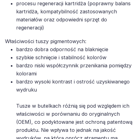
kartridża, kompatybilność zastosowanych
materiałów oraz odpowiedni sprzęt do
regeneracji)
Właściwości tuszy pigmentowych:
bardzo dobra odporność na blaknięcie
szybkie schnięcie i stabilność kolorów
bardzo niski współczynnik przenikania pomiędzy
kolorami
bardzo wysoki kontrast i ostrość uzyskiwanego
wydruku
Tusze w butelkach różnią się pod względem ich
właściwości w porównaniu do oryginalnych
(OEM), co podyktowane jest ochroną patentową
produktu. Nie wpływa to jednak na jakość
wydruków, na którą oprócz atramentu ma