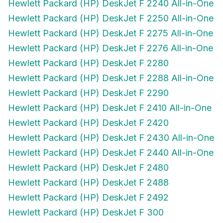
Hewlett Packard (HP) DeskJet F 2250 All-in-One
Hewlett Packard (HP) DeskJet F 2275 All-in-One
Hewlett Packard (HP) DeskJet F 2276 All-in-One
Hewlett Packard (HP) DeskJet F 2280
Hewlett Packard (HP) DeskJet F 2288 All-in-One
Hewlett Packard (HP) DeskJet F 2290
Hewlett Packard (HP) DeskJet F 2410 All-in-One
Hewlett Packard (HP) DeskJet F 2420
Hewlett Packard (HP) DeskJet F 2430 All-in-One
Hewlett Packard (HP) DeskJet F 2440 All-in-One
Hewlett Packard (HP) DeskJet F 2480
Hewlett Packard (HP) DeskJet F 2488
Hewlett Packard (HP) DeskJet F 2492
Hewlett Packard (HP) DeskJet F 300
Hewlett Packard (HP) DeskJet F 310