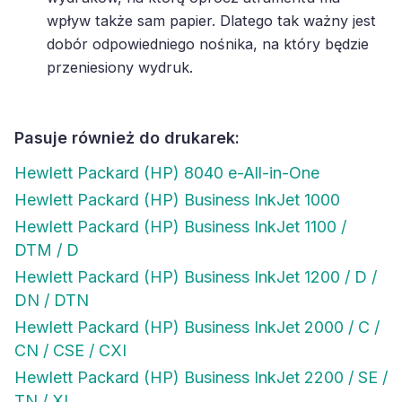
wpływ także sam papier. Dlatego tak ważny jest
dobór odpowiedniego nośnika, na który będzie
przeniesiony wydruk.
Pasuje również do drukarek:
Hewlett Packard (HP) 8040 e-All-in-One
Hewlett Packard (HP) Business InkJet 1000
Hewlett Packard (HP) Business InkJet 1100 /
DTM / D
Hewlett Packard (HP) Business InkJet 1200 / D /
DN / DTN
Hewlett Packard (HP) Business InkJet 2000 / C /
CN / CSE / CXI
Hewlett Packard (HP) Business InkJet 2200 / SE /
TN / XI