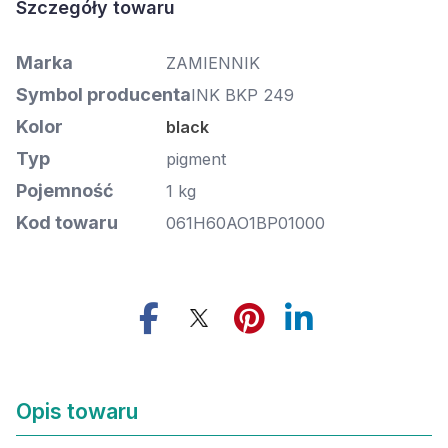
Marka
ZAMIENNIK
Symbol producenta
INK BKP 249
Kolor
black
Typ
pigment
Pojemność
1 kg
Kod towaru
061H60AO1BP01000
Opis towaru