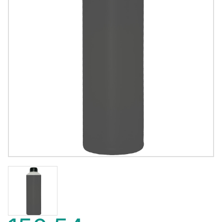
150,54