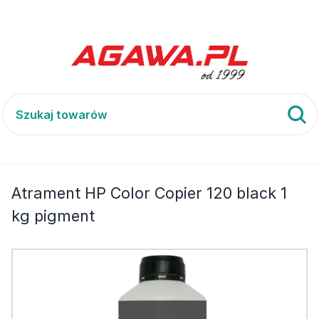
 120
Atrament HP Color Copier 120 black 1 kg pigment
Atrament HP Color Copier 120 black 1
kg pigment