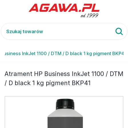
Business InkJet 1100 / DTM / D black 1 kg pigment BKP41
Atrament HP Business InkJet 1100 / DTM
/ D black 1 kg pigment BKP41