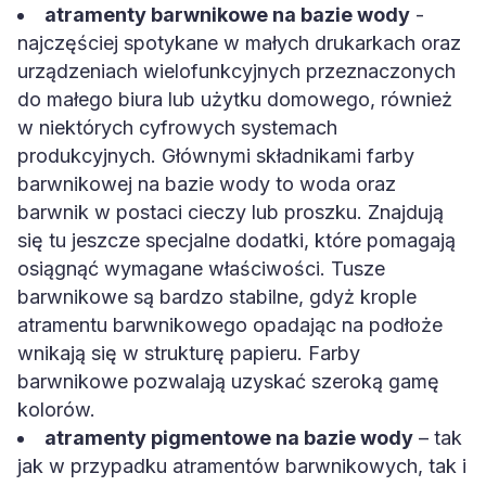
atramenty barwnikowe na bazie wody
-
najczęściej spotykane w małych drukarkach oraz
urządzeniach wielofunkcyjnych przeznaczonych
do małego biura lub użytku domowego, również
w niektórych cyfrowych systemach
produkcyjnych. Głównymi składnikami farby
barwnikowej na bazie wody to woda oraz
barwnik w postaci cieczy lub proszku. Znajdują
się tu jeszcze specjalne dodatki, które pomagają
osiągnąć wymagane właściwości. Tusze
barwnikowe są bardzo stabilne, gdyż krople
atramentu barwnikowego opadając na podłoże
wnikają się w strukturę papieru. Farby
barwnikowe pozwalają uzyskać szeroką gamę
kolorów.
atramenty pigmentowe na bazie wody
– tak
jak w przypadku atramentów barwnikowych, tak i