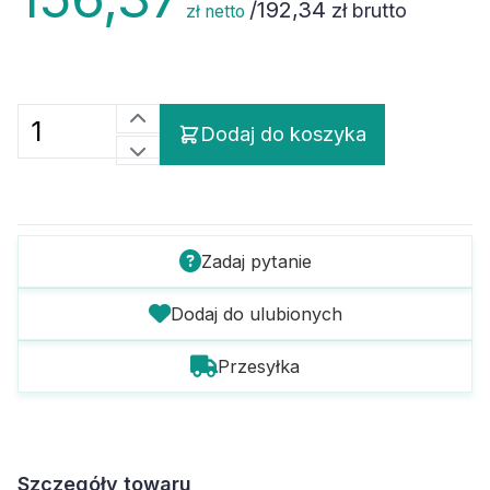
/
192,34
zł brutto
zł netto
Dodaj do koszyka
Zadaj pytanie
Dodaj do ulubionych
Przesyłka
Szczegóły towaru