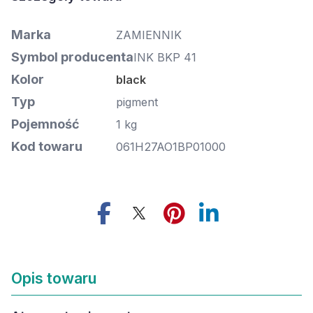
Marka
ZAMIENNIK
Symbol producenta
INK BKP 41
Kolor
black
Typ
pigment
Pojemność
1 kg
Kod towaru
061H27AO1BP01000
Opis towaru