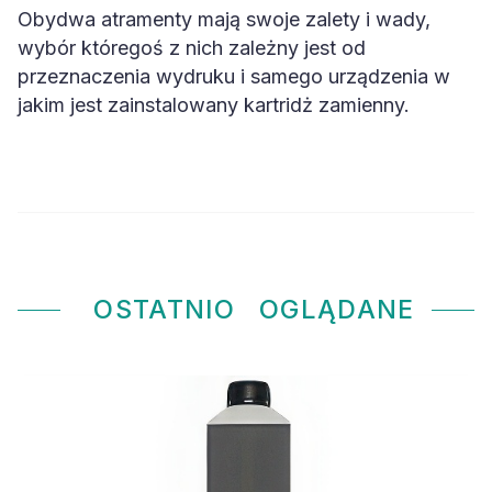
Obydwa atramenty mają swoje zalety i wady,
wybór któregoś z nich zależny jest od
przeznaczenia wydruku i samego urządzenia w
jakim jest zainstalowany kartridż zamienny.
OSTATNIO
OGLĄDANE