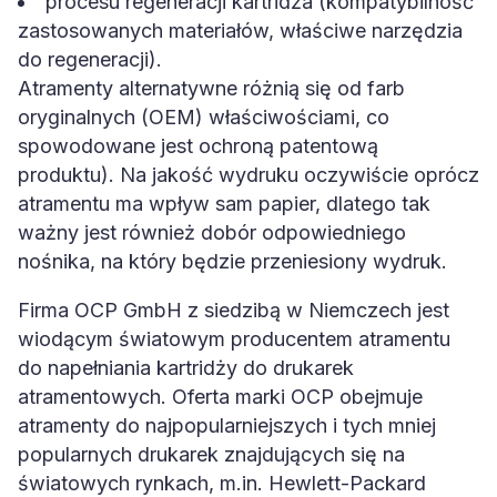
procesu regeneracji kartridża (kompatybilność
zastosowanych materiałów, właściwe narzędzia
do regeneracji).
Atramenty alternatywne różnią się od farb
oryginalnych (OEM) właściwościami, co
spowodowane jest ochroną patentową
produktu). Na jakość wydruku oczywiście oprócz
atramentu ma wpływ sam papier, dlatego tak
ważny jest również dobór odpowiedniego
nośnika, na który będzie przeniesiony wydruk.
Firma OCP GmbH z siedzibą w Niemczech jest
wiodącym światowym producentem atramentu
do napełniania kartridży do drukarek
atramentowych. Oferta marki OCP obejmuje
atramenty do najpopularniejszych i tych mniej
popularnych drukarek znajdujących się na
światowych rynkach, m.in. Hewlett-Packard