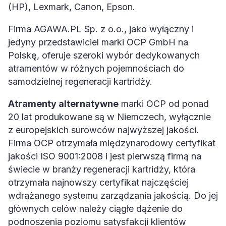
(HP), Lexmark, Canon, Epson.
Firma AGAWA.PL Sp. z o.o., jako wyłączny i
jedyny przedstawiciel marki OCP GmbH na
Polskę, oferuje szeroki wybór dedykowanych
atramentów w różnych pojemnościach do
samodzielnej regeneracji kartridży.
Atramenty alternatywne
marki OCP od ponad
20 lat produkowane są w Niemczech, wyłącznie
z europejskich surowców najwyższej jakości.
Firma OCP otrzymała międzynarodowy certyfikat
jakości ISO 9001:2008 i jest pierwszą firmą na
świecie w branży regeneracji kartridży, która
otrzymała najnowszy certyfikat najczęściej
wdrażanego systemu zarządzania jakością. Do jej
głównych celów należy ciągłe dążenie do
podnoszenia poziomu satysfakcji klientów