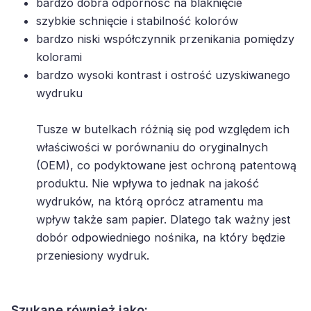
bardzo dobra odporność na blaknięcie
szybkie schnięcie i stabilność kolorów
bardzo niski współczynnik przenikania pomiędzy
kolorami
bardzo wysoki kontrast i ostrość uzyskiwanego
wydruku
Tusze w butelkach różnią się pod względem ich
właściwości w porównaniu do oryginalnych
(OEM), co podyktowane jest ochroną patentową
produktu. Nie wpływa to jednak na jakość
wydruków, na którą oprócz atramentu ma
wpływ także sam papier. Dlatego tak ważny jest
dobór odpowiedniego nośnika, na który będzie
przeniesiony wydruk.
Szukane również jako: