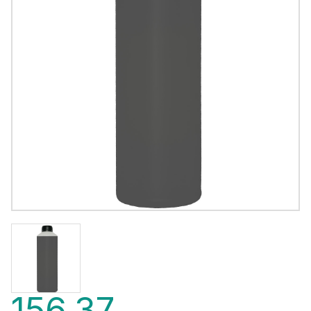
156,37