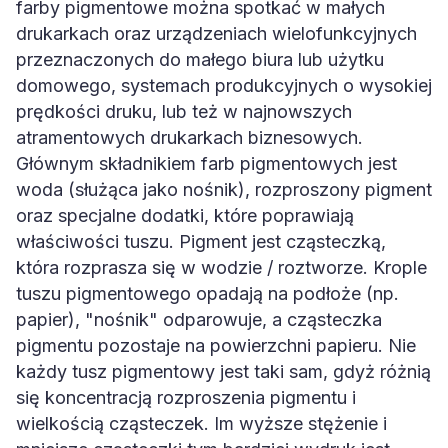
farby pigmentowe można spotkać w małych
drukarkach oraz urządzeniach wielofunkcyjnych
przeznaczonych do małego biura lub użytku
domowego, systemach produkcyjnych o wysokiej
prędkości druku, lub też w najnowszych
atramentowych drukarkach biznesowych.
Głównym składnikiem farb pigmentowych jest
woda (służąca jako nośnik), rozproszony pigment
oraz specjalne dodatki, które poprawiają
właściwości tuszu. Pigment jest cząsteczką,
która rozprasza się w wodzie / roztworze. Krople
tuszu pigmentowego opadają na podłoże (np.
papier), "nośnik" odparowuje, a cząsteczka
pigmentu pozostaje na powierzchni papieru. Nie
każdy tusz pigmentowy jest taki sam, gdyż różnią
się koncentracją rozproszenia pigmentu i
wielkością cząsteczek. Im wyższe stężenie i