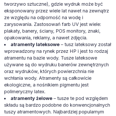
tworzywo sztuczne), gdzie wydruk może być
eksponowany przez wiele lat nawet na zewnątrz
ze względu na odporność na wodę i
zarysowania. Zastosowań farb UV jest wiele:
plakaty, banery, ściany, POS monitory, znaki,
opakowania, reklamy, a nawet zdjęcia.
atramenty lateksowe
– tusz lateksowy został
wprowadzony na rynek przez HP i jest to rodzaj
atramentu na bazie wody. Tusze lateksowe
używane są do wydruku banerów zewnętrznych
oraz wydruków, których powierzchnia nie
wchłania wody. Atramenty są całkowicie
ekologiczne, a nośnikiem pigmentu jest
polimeryczny latex.
atramenty żelowe
– tusze te pod względem
składu są bardzo podobne do konwencjonalnych
tuszy atramentowych. Najbardziej popularnym