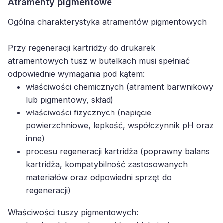
Atramenty pigmentowe
Ogólna charakterystyka atramentów pigmentowych
Przy regeneracji kartridży do drukarek
atramentowych tusz w butelkach musi spełniać
odpowiednie wymagania pod kątem:
właściwości chemicznych (atrament barwnikowy
lub pigmentowy, skład)
właściwości fizycznych (napięcie
powierzchniowe, lepkość, współczynnik pH oraz
inne)
procesu regeneracji kartridża (poprawny balans
kartridża, kompatybilność zastosowanych
materiałów oraz odpowiedni sprzęt do
regeneracji)
Właściwości tuszy pigmentowych: