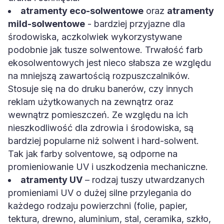
atramenty eco-solwentowe
oraz
atramenty
mild-solwentowe
- bardziej przyjazne dla
środowiska, aczkolwiek wykorzystywane
podobnie jak tusze solwentowe. Trwałość farb
ekosolwentowych jest nieco słabsza ze względu
na mniejszą zawartością rozpuszczalników.
Stosuje się na do druku banerów, czy innych
reklam użytkowanych na zewnątrz oraz
wewnątrz pomieszczeń. Ze względu na ich
nieszkodliwość dla zdrowia i środowiska, są
bardziej popularne niż solwent i hard-solwent.
Tak jak farby solventowe, są odporne na
promieniowanie UV i uszkodzenia mechaniczne.
atramenty UV
– rodzaj tuszy utwardzanych
promieniami UV o dużej silne przylegania do
każdego rodzaju powierzchni (folie, papier,
tektura, drewno, aluminium, stal, ceramika, szkło,