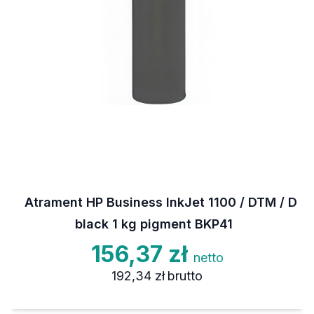
Atrament HP Business InkJet 1100 / DTM / D
black 1 kg pigment BKP41
156,37 zł
netto
192,34 zł
brutto