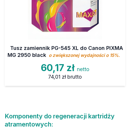
Tusz zamiennik PG-545 XL do Canon PIXMA
MG 2950 black
o zwiększonej wydajności o 15%.
60,17 zł
netto
74,01 zł
brutto
Komponenty do regeneracji kartridży
atramentowych: