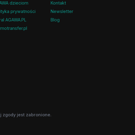
AWA dzieciom
Kontakt
ityka prywatności
Newsletter
ral AGAWA.PL
Blog
motransfer.pl
 zgody jest zabronione.