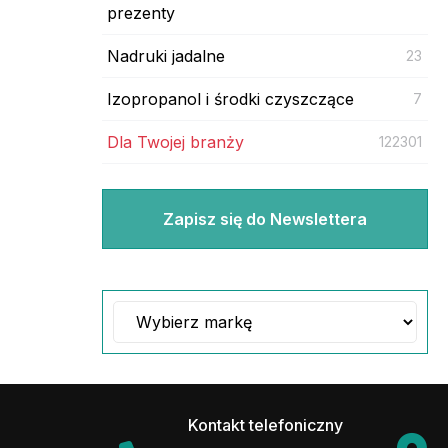
prezenty
Nadruki jadalne
23
Izopropanol i środki czyszczące
7
Dla Twojej branży
122301
Zapisz się do Newslettera
Kontakt telefoniczny