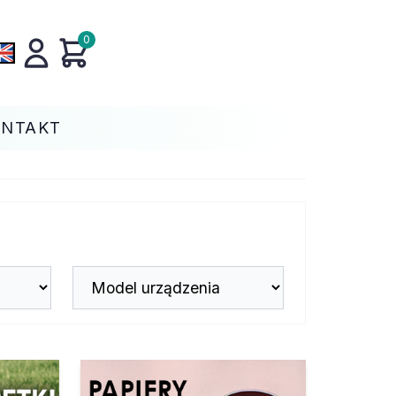
0
ONTAKT