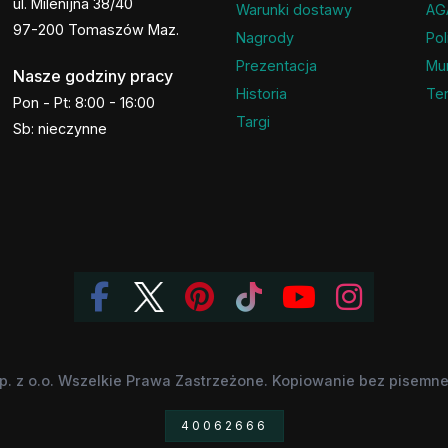
ul. Milenijna 38/40
Warunki dostawy
AG
97-200 Tomaszów Maz.
Nagrody
Pol
Prezentacja
Mu
Nasze godziny pracy
Historia
Ter
Pon - Pt: 8:00 - 16:00
Targi
Sb: nieczynne
p. z o.o. Wszelkie Prawa Zastrzeżone. Kopiowanie bez pisemnej
40062666